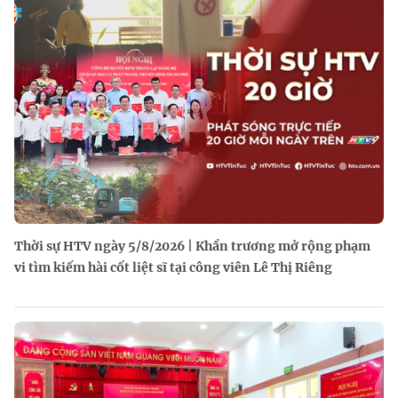
Thời sự HTV ngày 5/8/2026 | Khẩn trương mở rộng phạm
vi tìm kiếm hài cốt liệt sĩ tại công viên Lê Thị Riêng