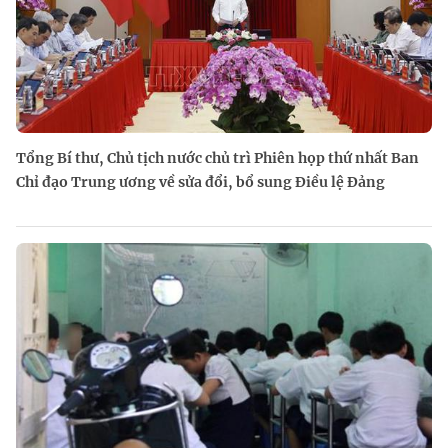
Tổng Bí thư, Chủ tịch nước chủ trì Phiên họp thứ nhất Ban
Chỉ đạo Trung ương về sửa đổi, bổ sung Điều lệ Đảng