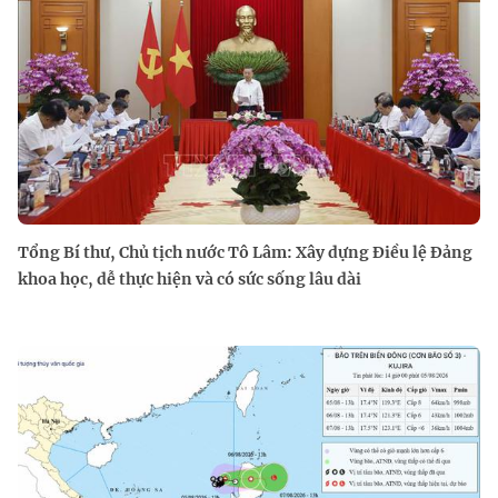
Tổng Bí thư, Chủ tịch nước Tô Lâm: Xây dựng Điều lệ Đảng
khoa học, dễ thực hiện và có sức sống lâu dài