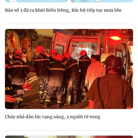
Bão số 3 đã ra khỏi Biển Đông, Bắc bộ tiếp tục mưa lớn
Cháy nhà dân lúc rạng sáng, 2 người tử vong