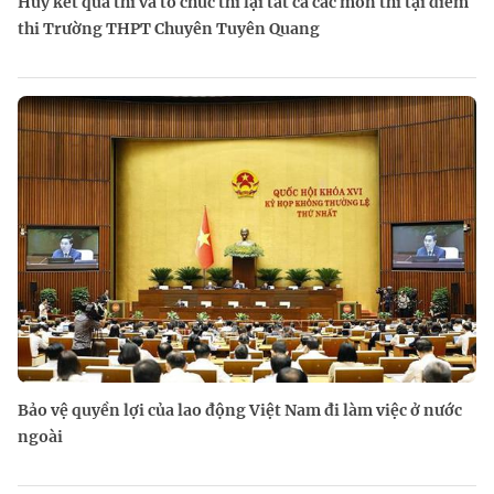
Hủy kết quả thi và tổ chức thi lại tất cả các môn thi tại điểm
thi Trường THPT Chuyên Tuyên Quang
Bảo vệ quyền lợi của lao động Việt Nam đi làm việc ở nước
ngoài