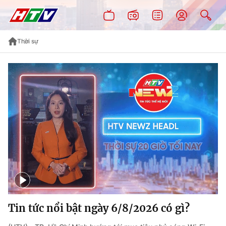
Thời sự
Tin tức nổi bật ngày 6/8/2026 có gì?