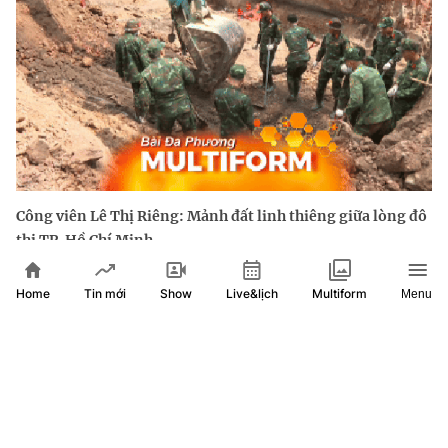
Công viên Lê Thị Riêng: Mảnh đất linh thiêng giữa lòng đô
thị TP. Hồ Chí Minh
Home
Show
Live&lịch
Tin mới
Multiform
Menu