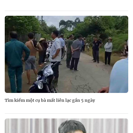
Tìm kiếm một cụ bà mất liên lạc gần 5 ngày