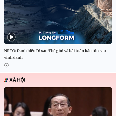
NRTG: Danh hiệu Di sản Thế giới và bài toán bảo tồn sau
vinh danh
XÃ HỘI