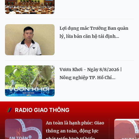
Lợi dụng mác Trưởng Ban quản
lý, lừa bán căn hộ tái định...
Vươn Khơi - Ngày 8/8/2026 |
Nông nghiệp TP. Hồ Chí...
RADIO GIAO THÔNG
An toàn là hạnh phúc: Giao
thông an toàn, động lực
phát triển kinh tế biển