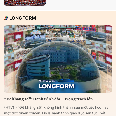
LONGFORM
“Đề kháng số”: Hành trình dài - Trọng trách lớn
(HTV) - “Đề kháng số” không hình thành sau một tiết học hay
một đợt tuyên truyền. Đó là hành trình giáo dục liên tục, bắt