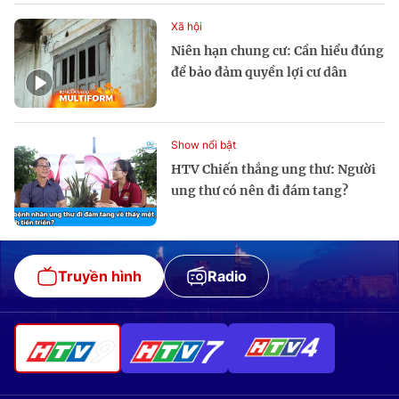
Xã hội
Niên hạn chung cư: Cần hiểu đúng
để bảo đảm quyền lợi cư dân
Show nổi bật
HTV Chiến thắng ung thư: Người
ung thư có nên đi đám tang?
Truyền hình
Radio