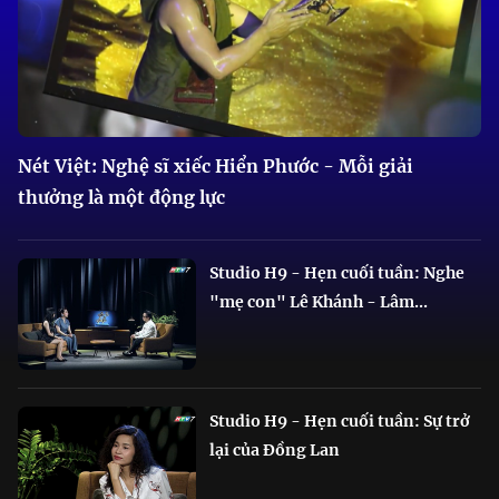
Nét Việt: Nghệ sĩ xiếc Hiển Phước - Mỗi giải
thưởng là một động lực
Studio H9 - Hẹn cuối tuần: Nghe
"mẹ con" Lê Khánh - Lâm...
Studio H9 - Hẹn cuối tuần: Sự trở
lại của Đồng Lan