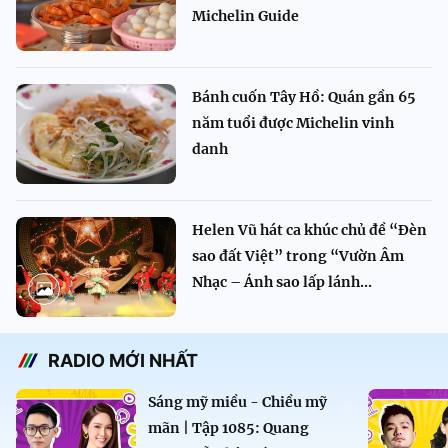
Michelin Guide
Bánh cuốn Tây Hồ: Quán gần 65
năm tuổi được Michelin vinh
danh
Helen Vũ hát ca khúc chủ đề “Đèn
sao đất Việt” trong “Vườn Âm
Nhạc – Ánh sao lấp lánh...
RADIO MỚI NHẤT
Sáng mỹ miều - Chiều mỹ
mãn | Tập 1085: Quang