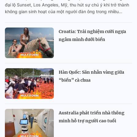
đại lộ Sunset, Los Angeles, Mỹ, thu hút sự chú ý khi trở thành
không gian sinh hoạt của một người đàn ông trong nhiều...
Croatia: Trải nghiệm cưỡi ngựa
ngâm mình dưới biển
Hàn Quốc: Săn nhẫn vàng giữa
“biển” cà chua
Australia phát triển nhà thông
minh hỗ trợ người cao tuổi