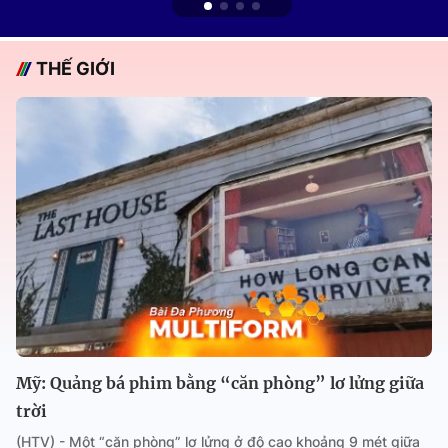
THẾ GIỚI
Mỹ: Quảng bá phim bằng “căn phòng” lơ lửng giữa
trời
(HTV) - Một “căn phòng” lơ lửng ở độ cao khoảng 9 mét giữa