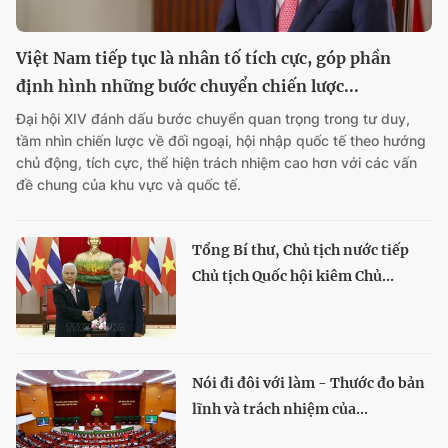
Việt Nam tiếp tục là nhân tố tích cực, góp phần
định hình những bước chuyển chiến lược...
Đại hội XIV đánh dấu bước chuyển quan trọng trong tư duy,
tầm nhìn chiến lược về đối ngoại, hội nhập quốc tế theo hướng
chủ động, tích cực, thể hiện trách nhiệm cao hơn với các vấn
đề chung của khu vực và quốc tế.
Tổng Bí thư, Chủ tịch nước tiếp
Chủ tịch Quốc hội kiêm Chủ...
Nói đi đôi với làm - Thước đo bản
lĩnh và trách nhiệm của...