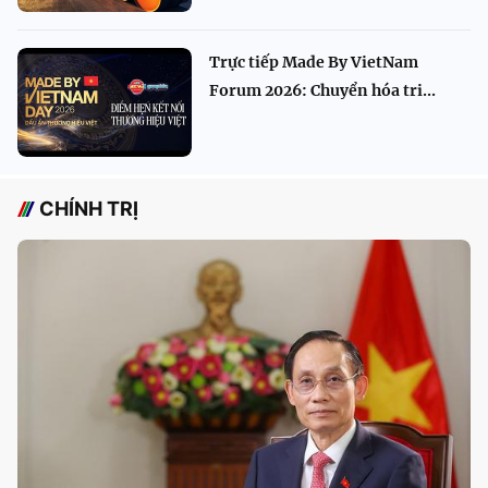
Trực tiếp Made By VietNam
Forum 2026: Chuyển hóa tri...
CHÍNH TRỊ