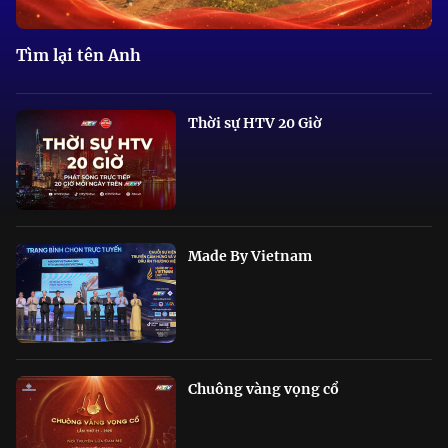
Tìm lại tên Anh
Thời sự HTV 20 Giờ
Made By Vietnam
Chuông vàng vọng cổ