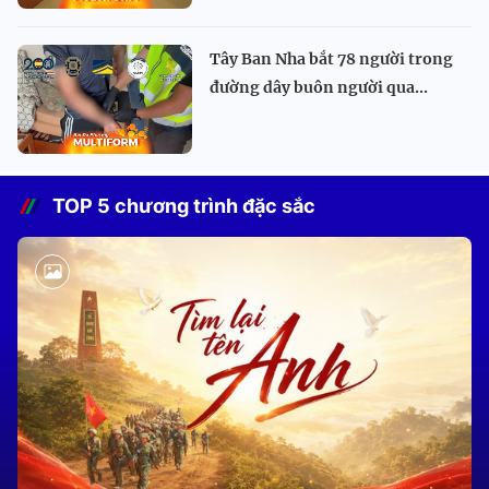
Tây Ban Nha bắt 78 người trong
đường dây buôn người qua...
TOP 5 chương trình đặc sắc