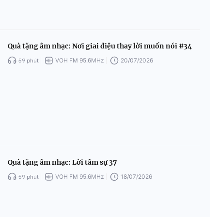
Quà tặng âm nhạc: Nơi giai điệu thay lời muốn nói #34
59 phút
VOH FM 95.6MHz
20/07/2026
Quà tặng âm nhạc: Lời tâm sự 37
59 phút
VOH FM 95.6MHz
18/07/2026