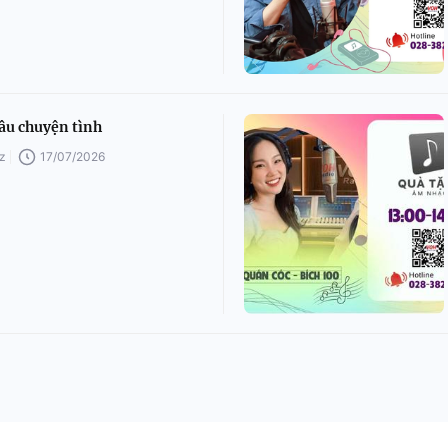
âu chuyện tình
z
17/07/2026