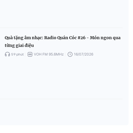
Quà tặng âm nhạc: Radio Quán Cóc #26 - Món ngon qua
từng giai điệu
59 phút
VOH FM 95.6MHz
16/07/2026