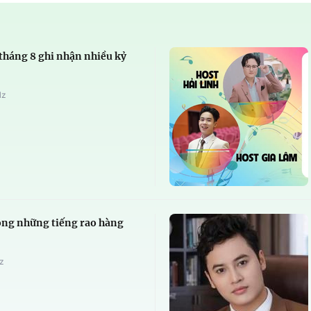
tháng 8 ghi nhận nhiều kỷ
Hz
ong những tiếng rao hàng
z