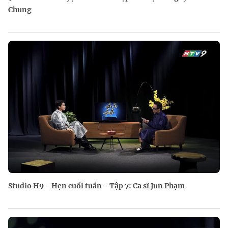
Chung
Studio H9 - Hẹn cuối tuần - Tập 7: Ca sĩ Jun Phạm