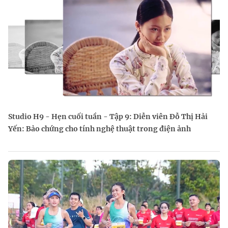
Studio H9 - Hẹn cuối tuần - Tập 9: Diễn viên Đỗ Thị Hải
Yến: Bảo chứng cho tính nghệ thuật trong điện ảnh