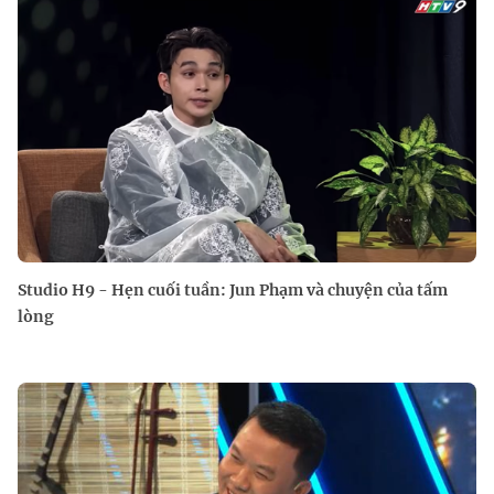
Studio H9 - Hẹn cuối tuần: Jun Phạm và chuyện của tấm
lòng