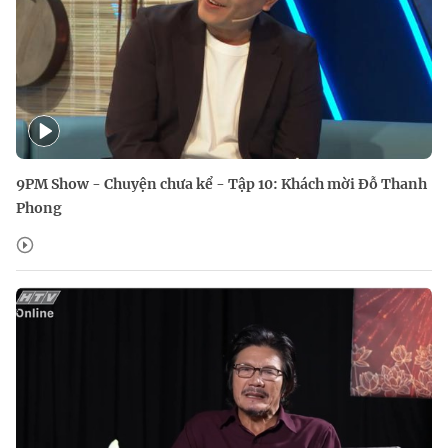
9PM Show - Chuyện chưa kể - Tập 10: Khách mời Đỗ Thanh
Phong