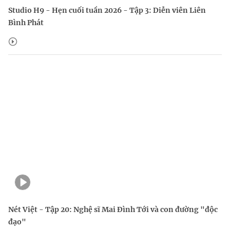
Studio H9 - Hẹn cuối tuần 2026 - Tập 3: Diễn viên Liên
Bình Phát
Nét Việt - Tập 20: Nghệ sĩ Mai Đình Tới và con đường "độc
đạo"