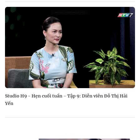
Studio H9 - Hẹn cuối tuần - Tập 9: Diễn viên Đỗ Thị Hải
Yến