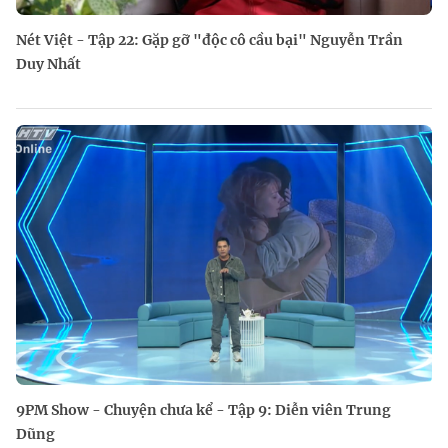
Nét Việt - Tập 22: Gặp gỡ "độc cô cầu bại" Nguyễn Trần
Duy Nhất
9PM Show - Chuyện chưa kể - Tập 9: Diễn viên Trung
Dũng