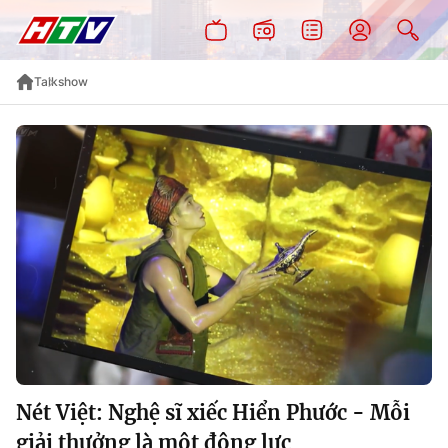
Talkshow
Nét Việt: Nghệ sĩ xiếc Hiển Phước - Mỗi
giải thưởng là một động lực