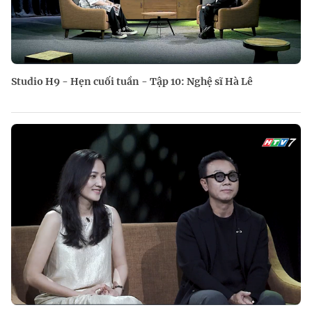
Studio H9 - Hẹn cuối tuần - Tập 10: Nghệ sĩ Hà Lê