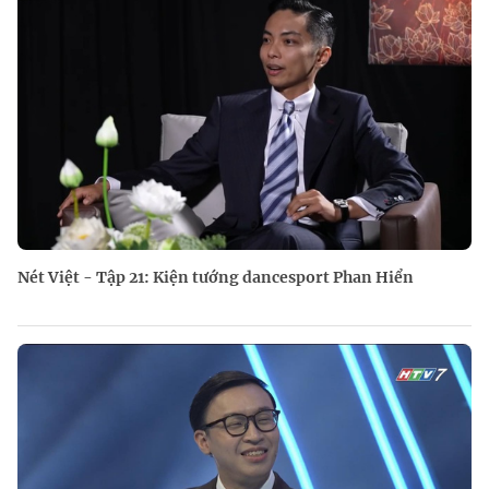
Nét Việt - Tập 21: Kiện tướng dancesport Phan Hiển