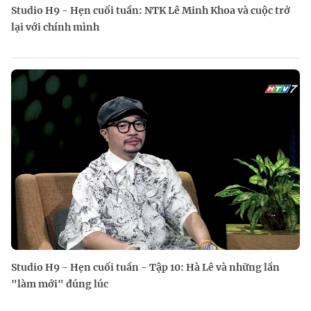
Studio H9 - Hẹn cuối tuần: NTK Lê Minh Khoa và cuộc trở
lại với chính mình
Studio H9 - Hẹn cuối tuần - Tập 10: Hà Lê và những lần
"làm mới" đúng lúc