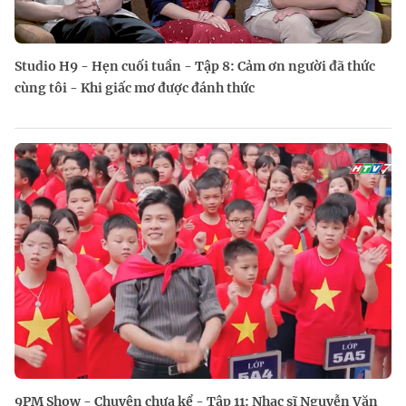
Studio H9 - Hẹn cuối tuần - Tập 8: Cảm ơn người đã thức
cùng tôi - Khi giấc mơ được đánh thức
9PM Show - Chuyện chưa kể - Tập 11: Nhạc sĩ Nguyễn Văn