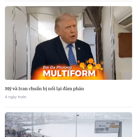
Mỹ và Iran chuẩn bị nối lại đàm phán
4 ngày trước