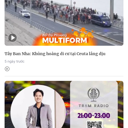
Tây Ban Nha: Khủng hoảng di cư tại Ceuta lắng dịu
5 ngày trước