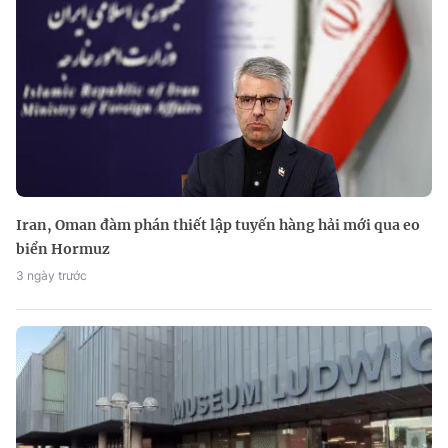
Iran, Oman đàm phán thiết lập tuyến hàng hải mới qua eo
biển Hormuz
3 ngày trước