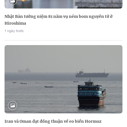
Nhật Bản tưởng niệm 81 năm vụ ném bom nguyên tử ở
Hiroshima
1 ngày trước
Iran và Oman đạt đồng thuận về eo biển Hormuz