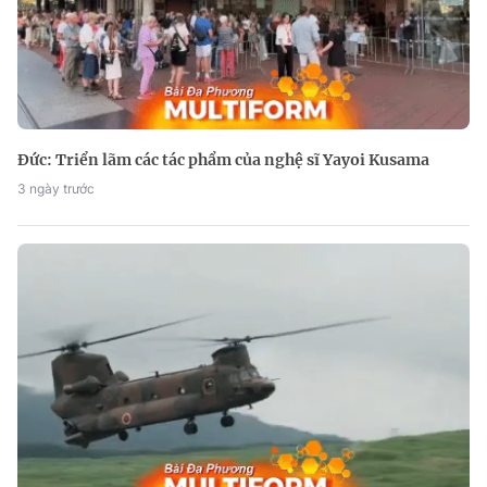
Đức: Triển lãm các tác phẩm của nghệ sĩ Yayoi Kusama
3 ngày trước