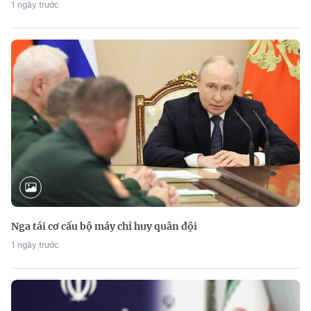
1 ngày trước
Nga tái cơ cấu bộ máy chỉ huy quân đội
1 ngày trước