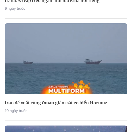
Italia: Đi cáp treo ngắm núi lửa Etna nổi tiếng
9 ngày trước
Iran đề xuất cùng Oman giám sát eo biển Hormuz
10 ngày trước