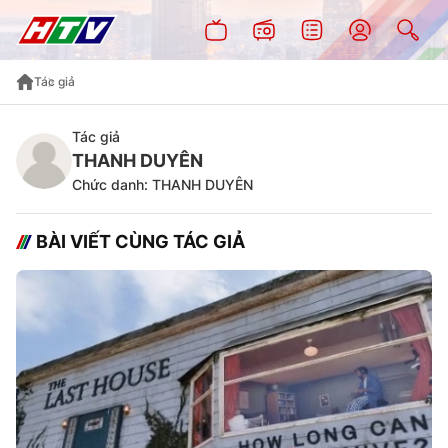
Tác giả
Tác giả
THANH DUYÊN
Chức danh: THANH DUYÊN
BÀI VIẾT CÙNG TÁC GIẢ