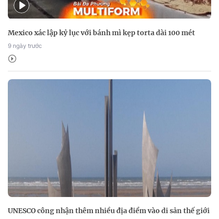
Mexico xác lập kỷ lục với bánh mì kẹp torta dài 100 mét
9 ngày trước
UNESCO công nhận thêm nhiều địa điểm vào di sản thế giới