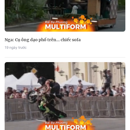
Nga: Cụ ông dạo phố trên... chiếc sofa
19 ngày trước