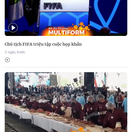
Chủ tịch FIFA triệu tập cuộc họp khẩn
2 ngày trước