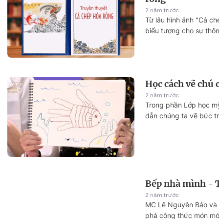
2 năm trước
Từ lâu hình ảnh "Cá ch
biểu tượng cho sự thôn
Học cách vẽ chú 
2 năm trước
Trong phần Lớp học mỹ
dẫn chúng ta vẽ bức tra
Bếp nhà mình - 
2 năm trước
MC Lê Nguyên Bảo và d
phá công thức món mới 