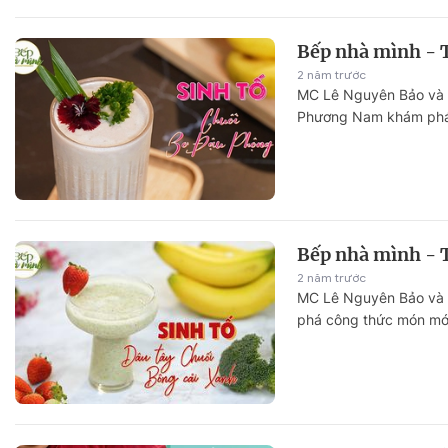
Bếp nhà mình - 
2 năm trước
MC Lê Nguyên Bảo và 
Phương Nam khám phá 
Bếp nhà mình - 
2 năm trước
MC Lê Nguyên Bảo và 
phá công thức món mới 