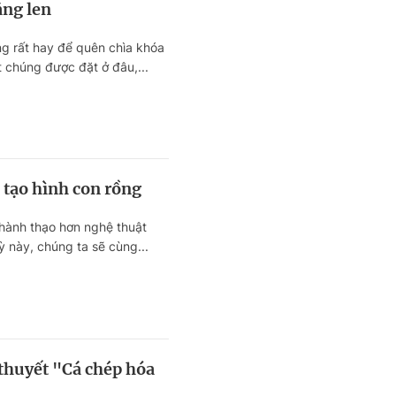
ng len
g rất hay để quên chìa khóa
 chúng được đặt ở đâu,...
 tạo hình con rồng
hành thạo hơn nghệ thuật
ỳ này, chúng ta sẽ cùng...
thuyết "Cá chép hóa