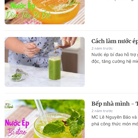
Cách làm nước ép
2 năm trước
Nước ép bí đao hỗ trợ 
độc, tăng cường hệ miễ
Bếp nhà mình - 
2 năm trước
MC Lê Nguyên Bảo và 
phá công thức món mới