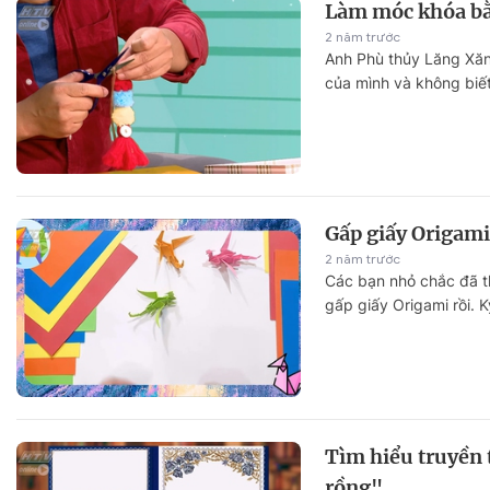
Làm móc khóa bằ
2 năm trước
Anh Phù thủy Lăng Xăn
của mình và không biết
Gấp giấy Origami
2 năm trước
Các bạn nhỏ chắc đã t
gấp giấy Origami rồi. K
Tìm hiểu truyền 
rồng"