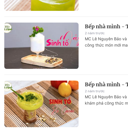
Bếp nhà mình - 
2 năm trước
MC Lê Nguyên Bảo và d
công thức món mới mang
Bếp nhà mình - 
2 năm trước
MC Lê Nguyên Bảo và 
khám phá công thức mó