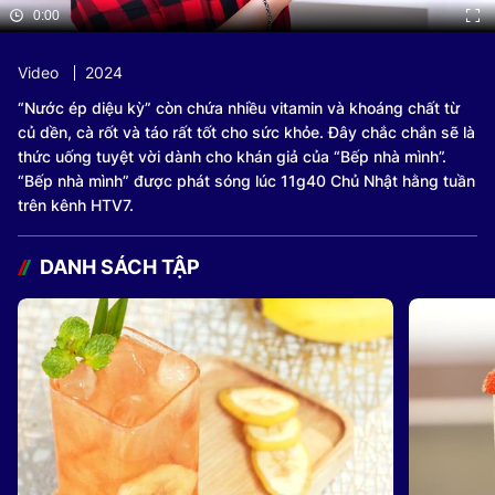
0:00
Video
2024
“Nước ép diệu kỳ” còn chứa nhiều vitamin và khoáng chất từ
củ dền, cà rốt và táo rất tốt cho sức khỏe. Đây chắc chắn sẽ là
thức uống tuyệt vời dành cho khán giả của “Bếp nhà mình”.
“Bếp nhà mình” được phát sóng lúc 11g40 Chủ Nhật hằng tuần
trên kênh HTV7.
DANH SÁCH TẬP