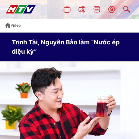
Video
Trịnh Tài, Nguyên Bảo làm “Nước ép
diệu kỳ”