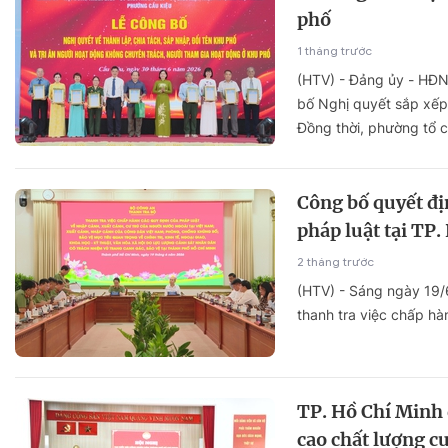
phố
1 tháng trước
(HTV) - Đảng ủy - HĐ
bố Nghị quyết sắp xếp,
Đồng thời, phường tổ 
Công bố quyết đị
pháp luật tại TP
2 tháng trước
(HTV) - Sáng ngày 19/
thanh tra việc chấp hà
TP. Hồ Chí Minh 
cao chất lượng c