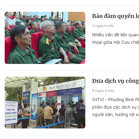
Bảo đảm quyền lợ
7 ngày trước
Nhiều vấn đề liên quan
thoại giữa Hội Cựu chiế
Đưa dịch vụ công
8 ngày trước
(HTV) - Phường Bình P
phần đưa các dịch vụ c
người dân, hướng tới x