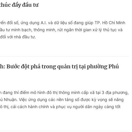
 thúc đẩy đầu tư
n đổi số, ứng dụng A.I. và dữ liệu số đang giúp TP. Hồ Chí Minh
u tư minh bạch, thông minh, rút ngắn thời gian xử lý thủ tục và
ối với nhà đầu tư.
h: Bước đột phá trong quản trị tại phường Phú
h đang thí điểm mô hình đô thị thông minh cấp xã tại 3 địa phương,
ú Nhuận. Việc ứng dụng các nền tảng số được kỳ vọng sẽ nâng
đô thị, cải cách hành chính và phục vụ người dân ngày càng tốt