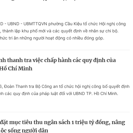
ND - UBND - UBMTTQVN phường Cầu Kiệu tổ chức Hội nghị công
 thành lập khu phố mới và các quyết định về nhân sự chi bộ.
chức tri ân những người hoạt động có nhiều đóng góp.
nh thanh tra việc chấp hành các quy định của
. Hồ Chí Minh
6, Đoàn Thanh tra Bộ Công an tổ chức hội nghị công bố quyết định
nh các quy định của pháp luật đối với UBND TP. Hồ Chí Minh.
đặt mục tiêu thu ngân sách 1 triệu tỷ đồng, nâng
uộc sống người dân