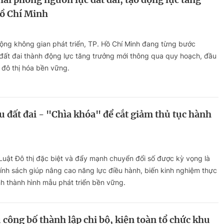
Hồ Chí Minh
ộng không gian phát triển, TP. Hồ Chí Minh đang từng bước
đất đai thành động lực tăng trưởng mới thông qua quy hoạch, đầu
 đô thị hóa bền vững.
u đất đai - "Chìa khóa" để cắt giảm thủ tục hành
i Luật Đô thị đặc biệt và đẩy mạnh chuyển đổi số được kỳ vọng là
ính sách giúp nâng cao năng lực điều hành, biến kinh nghiệm thực
nh thành hình mẫu phát triển bền vững.
công bố thành lập chi bộ, kiện toàn tổ chức khu