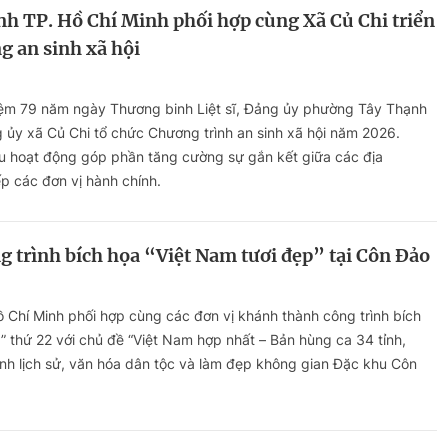
h TP. Hồ Chí Minh phối hợp cùng Xã Củ Chi triển
g an sinh xã hội
iệm 79 năm ngày Thương binh Liệt sĩ, Đảng ủy phường Tây Thạnh
 ủy xã Củ Chi tổ chức Chương trình an sinh xã hội năm 2026.
u hoạt động góp phần tăng cường sự gắn kết giữa các địa
p các đơn vị hành chính.
 trình bích họa “Việt Nam tươi đẹp” tại Côn Đảo
 Chí Minh phối hợp cùng các đơn vị khánh thành công trình bích
” thứ 22 với chủ đề “Việt Nam hợp nhất – Bản hùng ca 34 tỉnh,
inh lịch sử, văn hóa dân tộc và làm đẹp không gian Đặc khu Côn