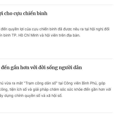
i cho cựu chiến binh
 đến quyền lợi của cựu chiến binh đã được nêu ra tại hội nghị đối
n binh TP. Hồ Chí Minh và hội viên trên địa bàn.
 đến gần hơn với đời sống người dân
hú vừa ra mắt "Trạm công dân số" tại Công viên Bình Phú, góp
ông, tiện ích số và giải pháp chăm sóc sức khỏe đến gần hơn với
ây dựng chính quyền số và xã hội số.