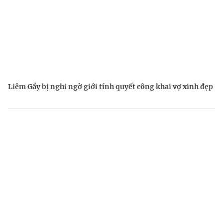
Liêm Gầy bị nghi ngờ giới tính quyết công khai vợ xinh đẹp