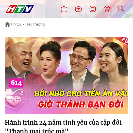
Tin tức - Hậu trường
Hành trình 24 năm tình yêu của cặp đôi
"Thanh mai trúc mã"