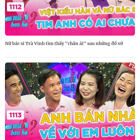
Nữ bác sĩ Trà Vinh tìm thấy "chân ái" sau những đổ vỡ