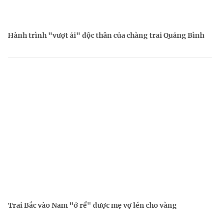
Hành trình "vượt ải" độc thân của chàng trai Quảng Bình
Trai Bắc vào Nam "ở rể" được mẹ vợ lén cho vàng