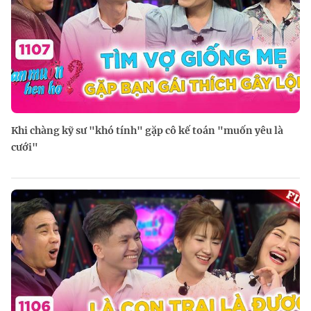
Khi chàng kỹ sư "khó tính" gặp cô kế toán "muốn yêu là
cưới"