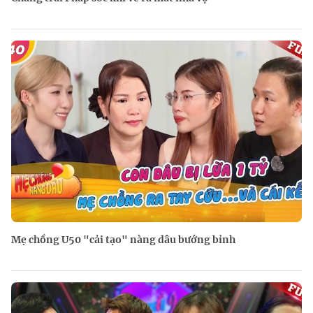
Mẹ chồng U50 "cải tạo" nàng dâu bướng bỉnh