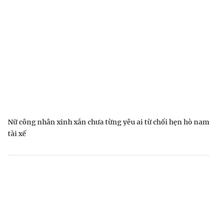
Nữ công nhân xinh xắn chưa từng yêu ai từ chối hẹn hò nam
tài xế