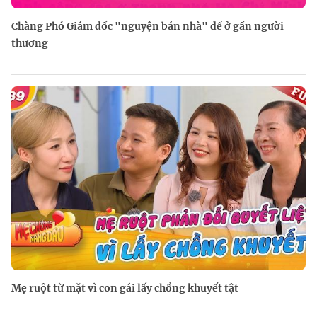
Chàng Phó Giám đốc "nguyện bán nhà" để ở gần người
thương
Mẹ ruột từ mặt vì con gái lấy chồng khuyết tật