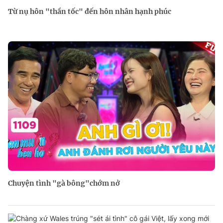
Từ nụ hôn "thần tốc" đến hôn nhân hạnh phúc
Chuyện tình "gà bông"chớm nở