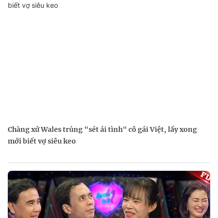
Chàng xứ Wales trúng "sét ái tình" cô gái Việt, lấy xong
mới biết vợ siêu keo