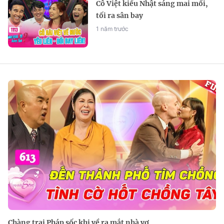
Cô Việt kiều Nhật sáng mai mối,
tối ra sân bay
1 năm trước
Chàng trai Pháp sốc khi về ra mắt nhà vợ