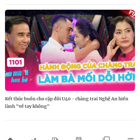
Kết thúc buồn cho cặp đôi U40 - chàng trai Nghệ An hiền
lành "về tay không"