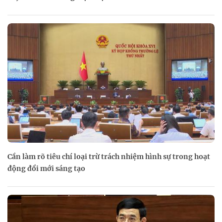
Cần làm rõ tiêu chí loại trừ trách nhiệm hình sự trong hoạt
động đổi mới sáng tạo