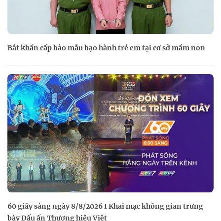
Bắt khẩn cấp bảo mẫu bạo hành trẻ em tại cơ sở mầm non
60 giây sáng ngày 8/8/2026 I Khai mạc không gian trưng
bày Dấu ấn Thương hiệu Việt