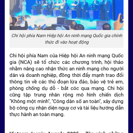
Chi hội phía Nam Hiệp hội An ninh mạng Quốc gia chính
thức đi vào hoạt động
Chi hội phía Nam của Hiệp hội An ninh mạng Quốc
gia (NCA) sẽ tổ chức các chương trình, hội thảo
nhằm nâng cao nhận thức an ninh mạng cho người
dân và doanh nghiệp, đồng thời đẩy mạnh trao đổi
thông tin về các thủ đoạn lừa đảo, bảo vệ trẻ em,
phòng chống dụ dỗ - bắt cóc qua mạng. Chi hội
cũng tập trung nhân rộng mô hình chiến dịch
"Không một mình", "Công dân số an toàn", xây dựng
bộ công cụ nhận diện nguy cơ và tài liệu hướng dẫn
thực hành an toàn mạng.