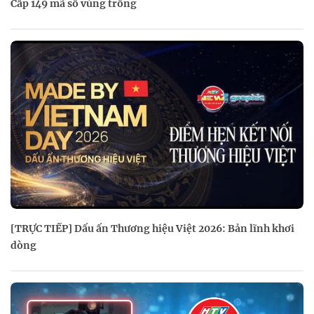
Cấp 149 mã số vùng trồng
[TRỰC TIẾP] Dấu ấn Thương hiệu Việt 2026: Bản lĩnh khơi
dòng