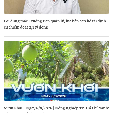
Lợi dụng mác Trưởng Ban quản lý, lừa bán căn hộ tái định
cư chiếm đoạt 2,1 tỷ đồng
Vươn Khơi - Ngày 8/8/2026 | Nông nghiệp TP. Hồ Chí Minh: