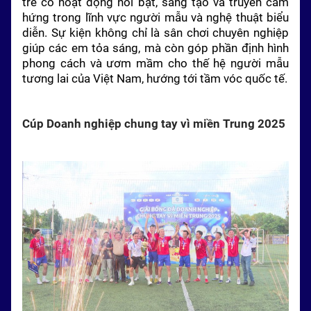
trẻ có hoạt động nổi bật, sáng tạo và truyền cảm
hứng trong lĩnh vực người mẫu và nghệ thuật biểu
diễn. Sự kiện không chỉ là sân chơi chuyên nghiệp
giúp các em tỏa sáng, mà còn góp phần định hình
phong cách và ươm mầm cho thế hệ người mẫu
tương lai của Việt Nam, hướng tới tầm vóc quốc tế.
Cúp Doanh nghiệp chung tay vì miền Trung 2025