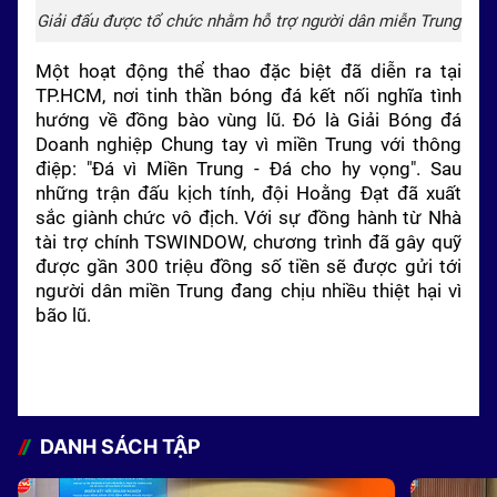
Giải đấu được tổ chức nhằm hỗ trợ người dân miễn Trung
Một hoạt động thể thao đặc biệt đã diễn ra tại
TP.HCM, nơi tinh thần bóng đá kết nối nghĩa tình
hướng về đồng bào vùng lũ. Đó là Giải Bóng đá
Doanh nghiệp Chung tay vì miền Trung với thông
điệp: "Đá vì Miền Trung - Đá cho hy vọng". Sau
những trận đấu kịch tính, đội Hoằng Đạt đã xuất
sắc giành chức vô địch. Với sự đồng hành từ Nhà
tài trợ chính TSWINDOW, chương trình đã gây quỹ
được gần 300 triệu đồng số tiền sẽ được gửi tới
người dân miền Trung đang chịu nhiều thiệt hại vì
bão lũ.
DANH SÁCH TẬP