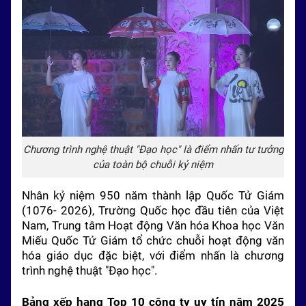
Chương trình nghệ thuật "Đạo học" là điểm nhấn tư tưởng
của toàn bộ chuỗi kỷ niệm
Nhân kỷ niệm 950 năm thành lập Quốc Tử Giám
(1076- 2026), Trường Quốc học đầu tiên của Việt
Nam, Trung tâm Hoạt động Văn hóa Khoa học Văn
Miếu Quốc Tử Giám tổ chức chuỗi hoạt động văn
hóa giáo dục đặc biệt, với điểm nhấn là chương
trình nghệ thuật "Đạo học".
Bảng xếp hạng Top 10 công ty uy tín năm 2025