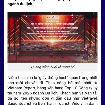
ngành du lịch
Quang cảnh buổi lễ công bố
Niềm tin chính là "giấy thông hành" quan trọng nhất
cho mỗi chuyến đi. Theo công bố mới nhất từ
Vietnam Report, bảng xếp hạng Top 10 Công ty uy
tín năm 2025 ngành Du lịch, Khách sạn và Vận tải
đã gọi tên những đơn vị dẫn đầu như Vietravel,
Saigontourist và BenThanh Tourist. Việc vinh danh