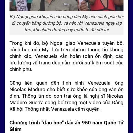
Bộ Ngoại giao khuyến cáo công dân Mỹ nên cảnh giác khi
di chuyển bằng đường bộ, và nên rời Venezuela ngay lập
tức, khi nhiều đường bay quốc tế đã nối lại
Trong khi đó, bộ Ngoại giao Venezuela tuyên bố,
cảnh báo của Mỹ dựa trên những thông tin không
chính xác. Venezuela vẫn hoàn toàn ổn định, các
lực lượng vũ trang đều nằm dưới sự kiểm soát của
chính phủ.
Cũng liên quan đến tình hình Venezuela, ông
Nicolas Maduro cho biết sức khỏe của ông vẫn ổn
định. Thông tin do con trai ông là nghị sĩ Nicolas
Maduro Guerra công bố trong một video của Đảng
Xã hội Thống nhất Venezuela cầm quyền.
Chương trình "đạo học" dấu ấn 950 năm Quốc Tử
Giám