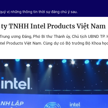
quý vị những thông tin thời sự đáng chú ý sau.
 ty TNHH Intel Products Việt Nam
Trung ương Đảng, Phó Bí thư Thành ủy, Chủ tịch UBND TP. 
ntel Products Việt Nam. Cùng dự có Bộ trưởng Bộ Khoa họ