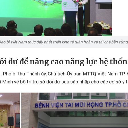
Bao bì Việt Nam thúc đẩy phát triển kinh tế tuần hoàn và tái chế bền vững
ôi dư để nâng cao năng lực hệ thốn
, Phó bí thư Thành ủy, Chủ tịch Ủy ban MTTQ Việt Nam
TP.
í Minh
về bố trí trụ sở dôi dư sau sáp nhập cho các cơ sở y 