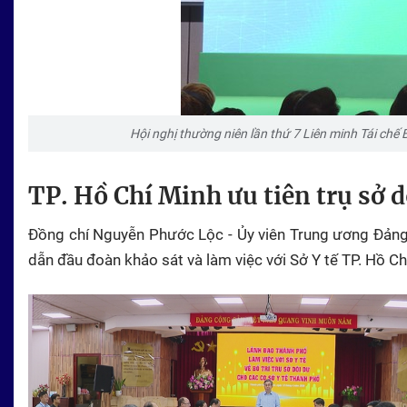
Hội nghị thường niên lần thứ 7 Liên minh Tái chế 
TP. Hồ Chí Minh ưu tiên trụ sở d
Đồng chí Nguyễn Phước Lộc - Ủy viên Trung ương Đảng
dẫn đầu đoàn khảo sát và làm việc với Sở Y tế
TP. Hồ Ch