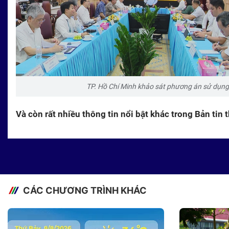
TP. Hồ Chí Minh khảo sát phương án sử dụng 
Và còn rất nhiều thông tin nổi bật khác trong Bản tin
CÁC CHƯƠNG TRÌNH KHÁC