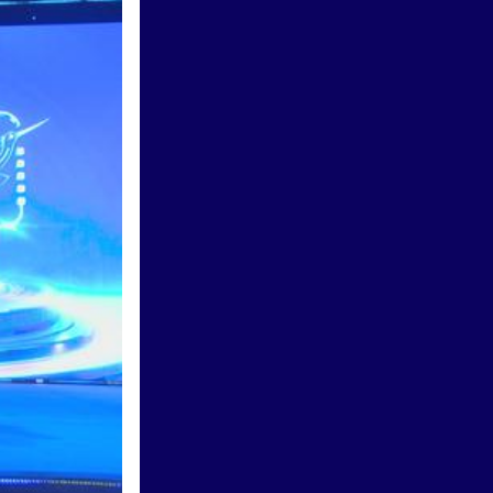
Thời sự HTV ngày 31/7/2026 |
Giải thưởng Trần Văn Khê 2026
- Tiếp nối mạch nguồn di sản