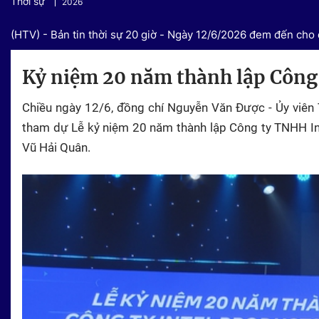
Thời sự
2026
(HTV) - Bản tin thời sự 20 giờ - Ngày 12/6/2026 đem đến cho 
Kỷ niệm 20 năm thành lập Công
Chiều ngày 12/6, đồng chí Nguyễn Văn Được - Ủy viên 
tham dự Lễ kỷ niệm 20 năm thành lập Công ty TNHH I
Vũ Hải Quân.