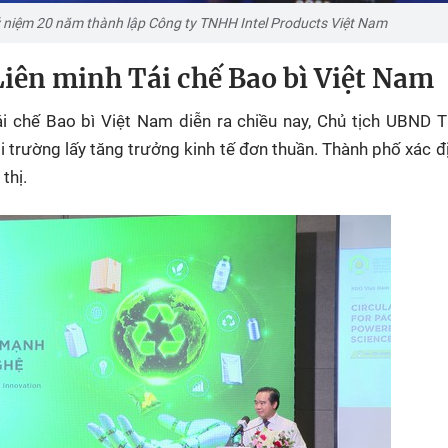
ỷ niệm 20 năm thành lập Công ty TNHH Intel Products Việt Nam
Liên minh Tái chế Bao bì Việt Nam
i chế Bao bì Việt Nam diễn ra chiều nay, Chủ tịch UBND T
rường lấy tăng trưởng kinh tế đơn thuần. Thành phố xác đị
thị.