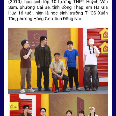
(2010), học sinh lớp 10 trường THPT Huỳnh Văn
Sâm, phường Cái Bè, tỉnh Đồng Tháp; em Hà Gia
Huy, 16 tuổi, hiện là học sinh trường THCS Xuân
Tân, phường Hàng Gòn, tỉnh Đồng Nai.