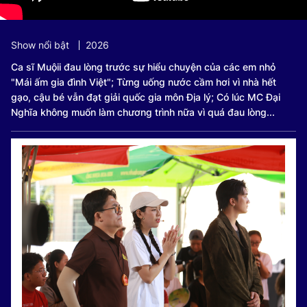
Show nổi bật
2026
Ca sĩ Muộii đau lòng trước sự hiểu chuyện của các em nhỏ
"Mái ấm gia đình Việt"; Từng uống nước cầm hơi vì nhà hết
gạo, cậu bé vẫn đạt giải quốc gia môn Địa lý; Có lúc MC Đại
Nghĩa không muốn làm chương trình nữa vì quá đau lòng...