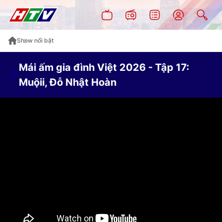
Show nổi bật
Mái ấm gia đình Việt 2026 - Tập 17:
Muộii, Đỗ Nhật Hoàn