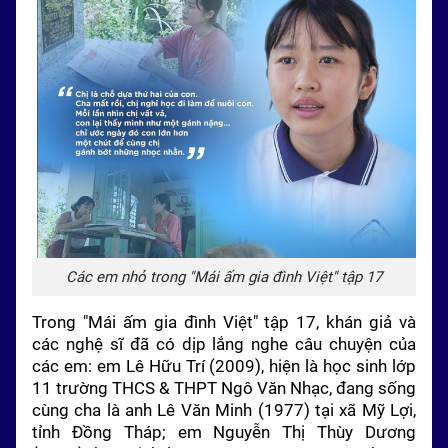
Các em nhỏ trong "Mái ấm gia đình Việt" tập 17
Trong "Mái ấm gia đình Việt" tập 17, khán giả và
các nghệ sĩ đã có dịp lắng nghe câu chuyện của
các em: em Lê Hữu Trí (2009), hiện là học sinh lớp
11 trường THCS & THPT Ngô Văn Nhạc, đang sống
cùng cha là anh Lê Văn Minh (1977) tại xã Mỹ Lợi,
tỉnh Đồng Tháp; em Nguyễn Thị Thùy Dương