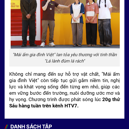
"Mái ấm gia đình Việt" lan tỏa yêu thương với tinh thần
"Lá lành đùm lá rách"
Không chỉ mang đến sự hỗ trợ vật chất, "Mái ấm
gia đình Việt" còn tiếp tục gửi gắm niềm tin, nghị
lực và khát vọng sống đến từng em nhỏ, giúp các
em vững bước đến trường, nuôi dưỡng ước mơ và
hy vọng. Chương trình được phát sóng lúc
20g thứ
Sáu hàng tuần trên kênh HTV7.
DANH SÁCH TẬP