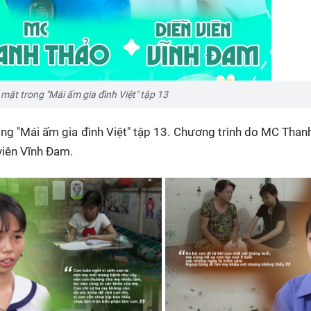
mặt trong "Mái ấm gia đình Việt" tập 13
rong "Mái ấm gia đình Việt" tập 13. Chương trình do MC Than
 viên Vĩnh Đam.