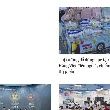
Thị trường đồ dùng học tập 
Hàng Việt "lên ngôi", chi
thị phần