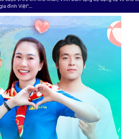
ia đình Việt"...