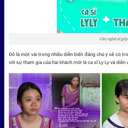
Các nghệ sĩ góp 
Đó là một vài trong nhiều diễn biến đáng chú ý sẽ có t
với sự tham gia của hai khách mời là ca sĩ Ly Ly và diễn