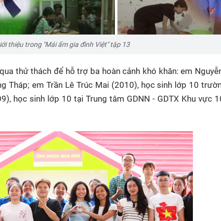
i thiệu trong "Mái ấm gia đình Việt" tập 13
t qua thử thách để hỗ trợ ba hoàn cảnh khó khăn: em Nguyễ
g Tháp; em Trần Lê Trúc Mai (2010), học sinh lớp 10 trườ
9), học sinh lớp 10 tại Trung tâm GDNN - GDTX Khu vực 10