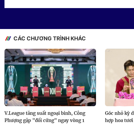
CÁC CHƯƠNG TRÌNH KHÁC
V.League tăng suất ngoại binh, Công
Góc nhỏ kỳ d
Phượng gặp "đối cứng" ngay vòng 1
hợp hoa tươi