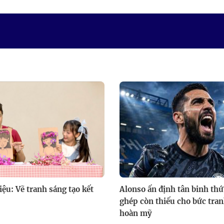
iệu: Vẽ tranh sáng tạo kết
Alonso ấn định tân binh th
ghép còn thiếu cho bức tra
hoàn mỹ