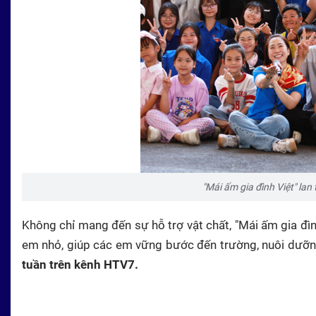
"Mái ấm gia đình Việt" lan
Không chỉ mang đến sự hỗ trợ vật chất, "Mái ấm gia đìn
em nhỏ, giúp các em vững bước đến trường, nuôi dưỡn
tuần trên kênh HTV7.