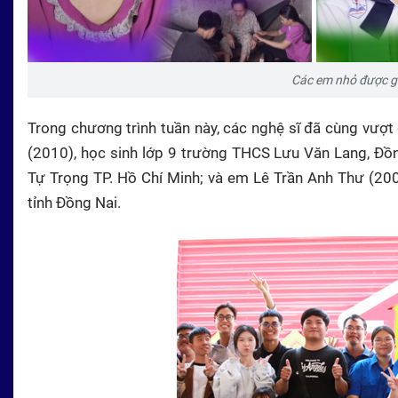
Các em nhỏ được giớ
Trong chương trình tuần này, các nghệ sĩ đã cùng vượ
(2010), học sinh lớp 9 trường THCS Lưu Văn Lang, Đồn
Tự Trọng TP. Hồ Chí Minh; và em Lê Trần Anh Thư (200
tỉnh Đồng Nai.