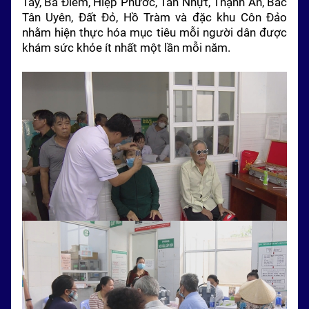
Tây, Bà Điểm, Hiệp Phước, Tân Nhựt, Thạnh An, Bắc
Tân Uyên, Đất Đỏ, Hồ Tràm và đặc khu Côn Đảo
nhằm hiện thực hóa mục tiêu mỗi người dân được
khám sức khỏe ít nhất một lần mỗi năm.