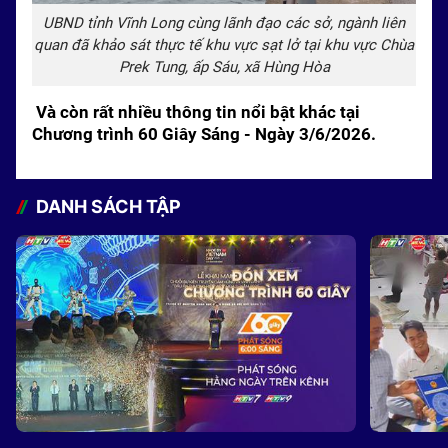
UBND tỉnh Vĩnh Long cùng lãnh đạo các sở, ngành liên
quan đã khảo sát thực tế khu vực sạt lở tại khu vực Chùa
Prek Tung, ấp Sáu, xã Hùng Hòa
Và còn rất nhiều thông tin nổi bật khác tại
Chương trình 60 Giây Sáng - Ngày 3/6/2026.
DANH SÁCH TẬP