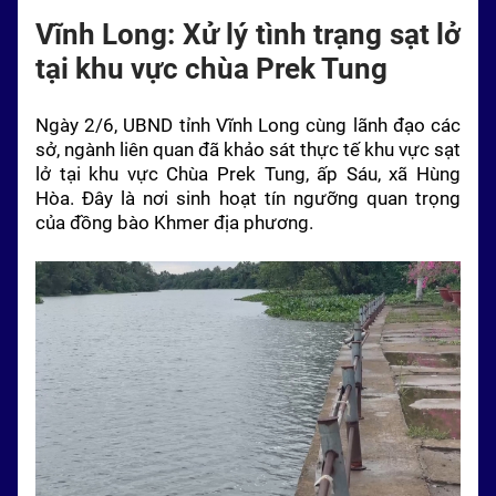
Vĩnh Long: Xử lý tình trạng sạt lở
tại khu vực chùa Prek Tung
Ngày 2/6, UBND tỉnh Vĩnh Long cùng lãnh đạo các
sở, ngành liên quan đã khảo sát thực tế khu vực sạt
lở tại khu vực Chùa Prek Tung, ấp Sáu, xã Hùng
Hòa. Đây là nơi sinh hoạt tín ngưỡng quan trọng
của đồng bào Khmer địa phương.