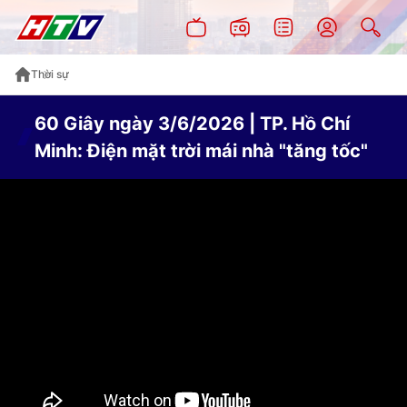
Thời sự
60 Giây ngày 3/6/2026 | TP. Hồ Chí
Minh: Điện mặt trời mái nhà "tăng tốc"