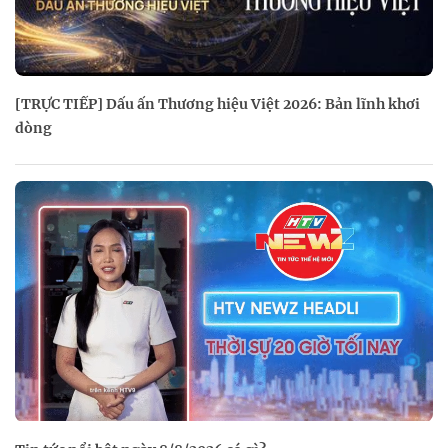
[TRỰC TIẾP] Dấu ấn Thương hiệu Việt 2026: Bản lĩnh khơi
dòng