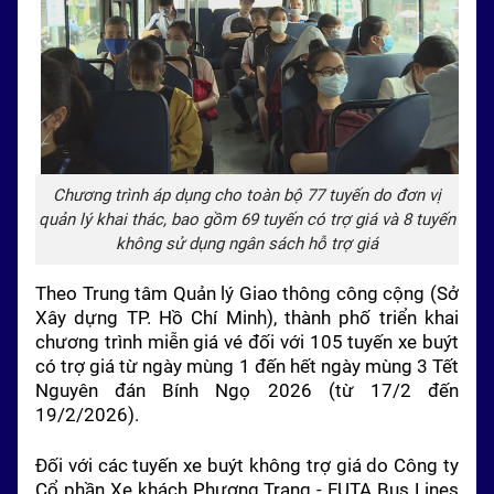
Chương trình áp dụng cho toàn bộ 77 tuyến do đơn vị
quản lý khai thác, bao gồm 69 tuyến có trợ giá và 8 tuyến
không sử dụng ngân sách hỗ trợ giá
Theo Trung tâm Quản lý Giao thông công cộng (Sở
Xây dựng TP. Hồ Chí Minh), thành phố triển khai
chương trình miễn giá vé đối với 105 tuyến xe buýt
có trợ giá từ ngày mùng 1 đến hết ngày mùng 3 Tết
Nguyên đán Bính Ngọ 2026 (từ 17/2 đến
19/2/2026).
Đối với các tuyến xe buýt không trợ giá do Công ty
Cổ phần Xe khách Phương Trang - FUTA Bus Lines