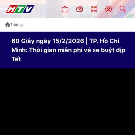
Thời sự
60 Giây ngày 15/2/2026 | TP. Hồ Chí
Minh: Thời gian miễn phí vé xe buýt dịp
Tết