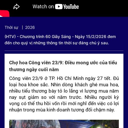
Thời sự
2026
(HTV) - Chương trình 60 Giây Sáng - Ngày 15/2/2026 đem
đến cho quý vị những thông tin thời sự đáng chú ý sau.
Chợ hoa Công viên 23/9: Điều mong ước của tiểu
thương ngày cuối năm
Công viên 23/9 ở TP. Hồ Chí Minh ngày 27 tết. Đủ
loại hoa khoe sắc. Nhìn dòng khách ghé mua hoa,
nhiều tiểu thương bày tỏ lo lắng vì lượng mua năm
nay sụt giảm so với năm trước. Nhiều người kỳ
vọng có thể thu hồi vốn rồi mới nghĩ đến việc có lợi
nhuận trong mùa kinh doanh tương đối chậm này.