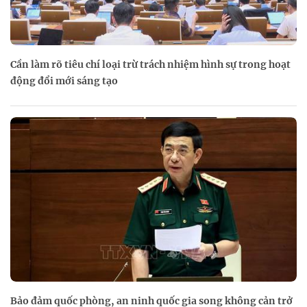
Cần làm rõ tiêu chí loại trừ trách nhiệm hình sự trong hoạt
động đổi mới sáng tạo
Bảo đảm quốc phòng, an ninh quốc gia song không cản trở