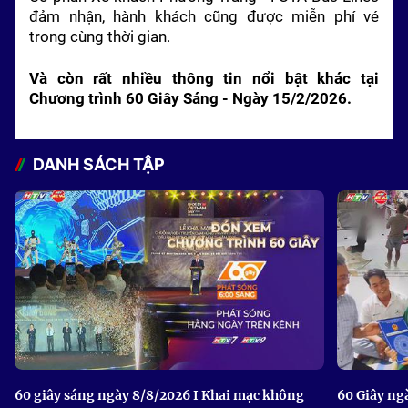
đảm nhận, hành khách cũng được miễn phí vé
trong cùng thời gian.
Và còn rất nhiều thông tin nổi bật khác tại
Chương trình 60 Giây Sáng - Ngày 15/2/2026.
DANH SÁCH TẬP
60 giây sáng ngày 8/8/2026 I Khai mạc không
60 Giây ng