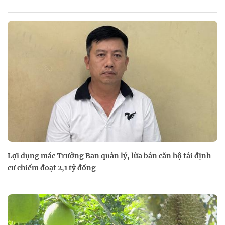
Lợi dụng mác Trưởng Ban quản lý, lừa bán căn hộ tái định
cư chiếm đoạt 2,1 tỷ đồng