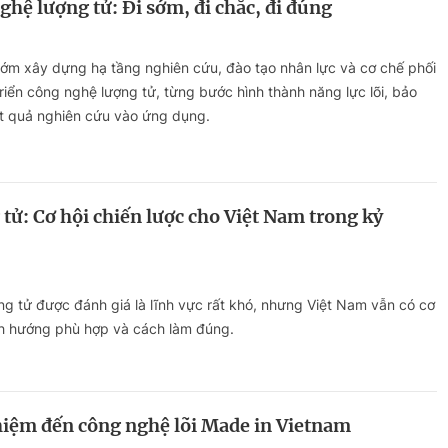
ghệ lượng tử: Đi sớm, đi chắc, đi đúng
sớm xây dựng hạ tầng nghiên cứu, đào tạo nhân lực và cơ chế phối
riển công nghệ lượng tử, từng bước hình thành năng lực lõi, bảo
t quả nghiên cứu vào ứng dụng.
tử: Cơ hội chiến lược cho Việt Nam trong kỷ
g tử được đánh giá là lĩnh vực rất khó, nhưng Việt Nam vẫn có cơ
ịnh hướng phù hợp và cách làm đúng.
hiệm đến công nghệ lõi Made in Vietnam