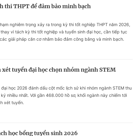
ình thi THPT để đảm bảo minh bạch
phạm nghiêm trọng xảy ra trong kỳ thi tốt nghiệp THPT năm 2026,
thay vì tách kỳ thi tốt nghiệp và tuyển sinh đại học, cần tiếp tục
g các giải pháp căn cơ nhằm bảo đảm công bằng và minh bạch.
h xét tuyển đại học chọn nhóm ngành STEM
h đại học 2026 đánh dấu cột mốc lịch sử khi nhóm ngành STEM thu
g ký nhiều nhất. Với gần 468.000 hồ sơ, khối ngành này chiếm tới
nh xét tuyển.
ách học bổng tuyển sinh 2026