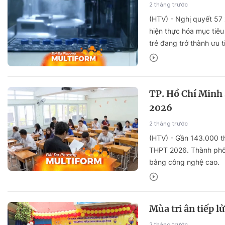
2 tháng trước
(HTV) - Nghị quyết 57 
hiện thực hóa mục tiêu
trẻ đang trở thành ưu 
TP. Hồ Chí Minh s
2026
2 tháng trước
(HTV) - Gần 143.000 thí
THPT 2026. Thành phố 
bằng công nghệ cao.
Mùa tri ân tiếp 
2 tháng trước