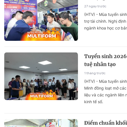
27 ngày trước
(HTV) - Mùa tuyển sin
trợ tài chính. Nghị đ
ngành khoa học cơ bản,
Tuyển sinh 2026:
tuệ nhân tạo
1 tháng trước
(HTV) - Mùa tuyển sinh
Minh đồng loạt mở các n
liệu và các ngành liê
kinh tế số.
Điểm chuẩn khối 