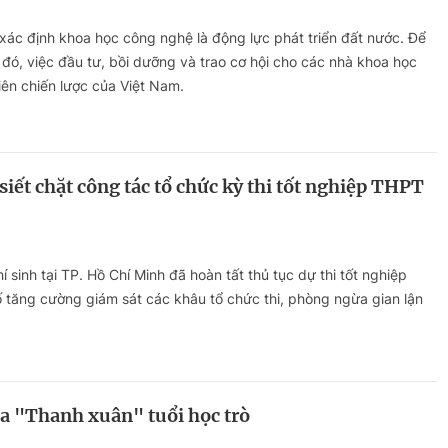
xác định khoa học công nghệ là động lực phát triển đất nước. Để
 đó, việc đầu tư, bồi dưỡng và trao cơ hội cho các nhà khoa học
tiên chiến lược của Việt Nam.
iết chặt công tác tổ chức kỳ thi tốt nghiệp THPT
 sinh tại TP. Hồ Chí Minh đã hoàn tất thủ tục dự thi tốt nghiệp
tăng cường giám sát các khâu tổ chức thi, phòng ngừa gian lận
lửa "Thanh xuân" tuổi học trò