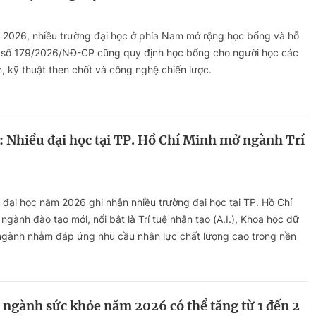
h 2026, nhiều trường đại học ở phía Nam mở rộng học bổng và hỗ
ịnh số 179/2026/NĐ-CP cũng quy định học bổng cho người học các
 kỹ thuật then chốt và công nghệ chiến lược.
 Nhiều đại học tại TP. Hồ Chí Minh mở ngành Trí
 đại học năm 2026 ghi nhận nhiều trường đại học tại TP. Hồ Chí
gành đào tạo mới, nổi bật là Trí tuệ nhân tạo (A.I.), Khoa học dữ
n ngành nhằm đáp ứng nhu cầu nhân lực chất lượng cao trong nền
ngành sức khỏe năm 2026 có thể tăng từ 1 đến 2