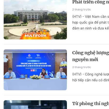
Phát triển công n
2 tháng trước
(HTV) - Việt Nam cần 
hợp quốc gia để phát t
đảm an ninh và đưa kế
Công nghệ lượng 
nguyên mới
2 tháng trước
(HTV) - Công nghệ lượn
hội tiếp cận nếu có đ
Từ phòng thí ng