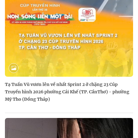
Tạ Tuấn Vũ vươn lên về nhất Sprint 2 ở chặng 23 Cúp
Truyền hình 2026 phường Cái Khế (TP. CầnThơ) - phường
Mỹ Tho (Đồng Tháp)