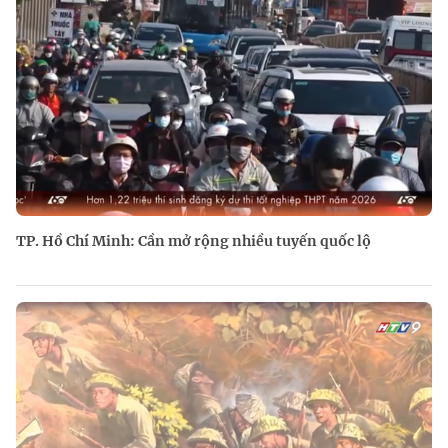
TP. Hồ Chí Minh: Cần mở rộng nhiều tuyến quốc lộ