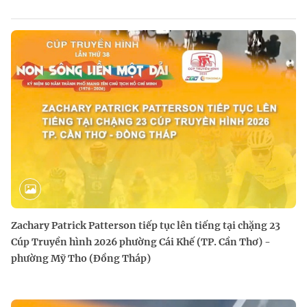
Zachary Patrick Patterson tiếp tục lên tiếng tại chặng 23
Cúp Truyền hình 2026 phường Cái Khế (TP. Cần Thơ) -
phường Mỹ Tho (Đồng Tháp)