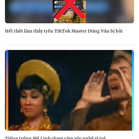
Hết thời làm thầy trên TikTok Master Dũng Văn bị bắt
Tiếng trống Mê Linh chạm cảm xúc nghệ sĩ trẻ