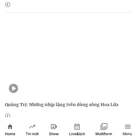
Quảng Trị: Những nhịp lặng trên dòng sông Hoa Lửa
Home
Show
Live&lịch
Tin mới
Multiform
Menu