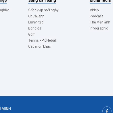
hiệp
Sống cân bằng
Multimedia
nghiệp
Sống đẹp mỗi ngày
Video
Chữa lành
Podcast
Luyện tập
Thư viện ảnh
Bóng đá
Infographic
Golf
Tennis - Pickleball
Các môn khác
Í MINH