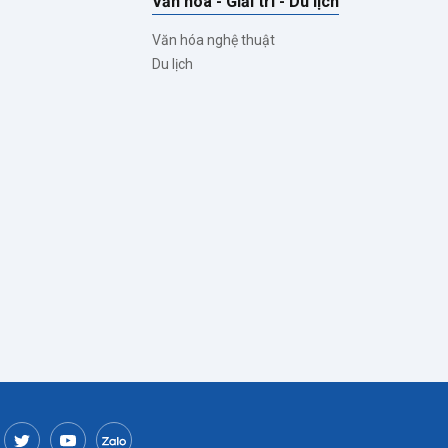
Văn hóa - Giải trí - Du lịch
Văn hóa nghệ thuật
Du lịch