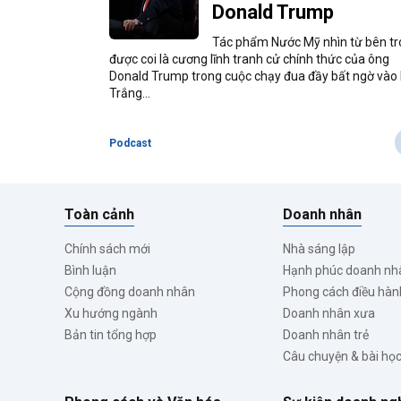
Donald Trump
Tác phẩm Nước Mỹ nhìn từ bên t
được coi là cương lĩnh tranh cử chính thức của ông
Donald Trump trong cuộc chạy đua đầy bất ngờ vào
Trắng...
Podcast
Toàn cảnh
Doanh nhân
Chính sách mới
Nhà sáng lập
Bình luận
Hạnh phúc doanh nh
Cộng đồng doanh nhân
Phong cách điều hàn
Xu hướng ngành
Doanh nhân xưa
Bản tin tổng hợp
Doanh nhân trẻ
Câu chuyện & bài họ