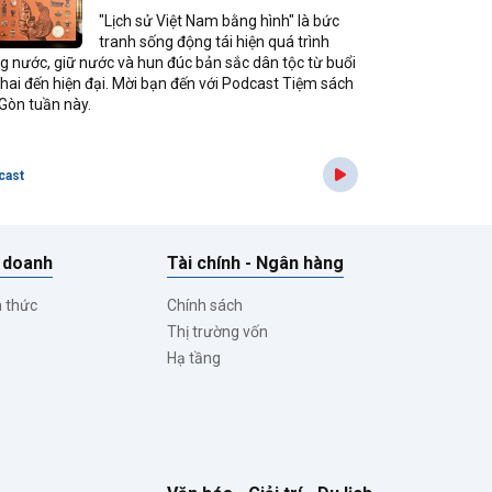
"Lịch sử Việt Nam bằng hình" là bức
tranh sống động tái hiện quá trình
g nước, giữ nước và hun đúc bản sắc dân tộc từ buổi
khai đến hiện đại. Mời bạn đến với Podcast Tiệm sách
 Gòn tuần này.
cast
 doanh
Tài chính - Ngân hàng
h thức
Chính sách
Thị trường vốn
Hạ tầng