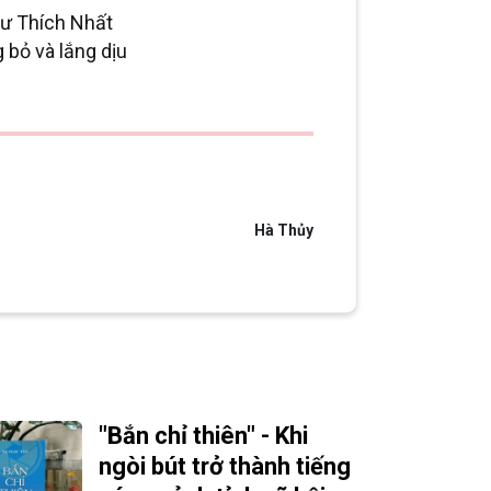
sư Thích Nhất
 bỏ và lắng dịu
Hà Thủy
"Bắn chỉ thiên" - Khi
ngòi bút trở thành tiếng