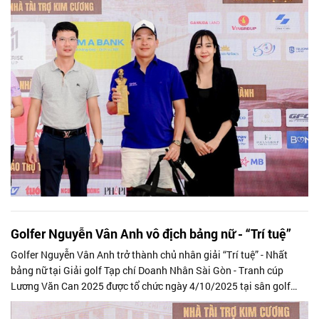
Golfer Nguyễn Vân Anh vô địch bảng nữ - “Trí tuệ”
Golfer Nguyễn Vân Anh trở thành chủ nhân giải “Trí tuệ” - Nhất
bảng nữ tại Giải golf Tạp chí Doanh Nhân Sài Gòn - Tranh cúp
Lương Văn Can 2025 được tổ chức ngày 4/10/2025 tại sân golf
Royal Long An.