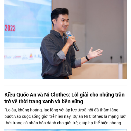
Kiều Quốc An và Nì Clothes: Lời giải cho những trăn
trở về thời trang xanh và bền vững
“Lo âu, khủng hoảng, lạc lõng với áp lực từ xã hội đã thầm lặng
bước vào cuộc sống giới trẻ hiện nay. Dự án Nì Clothes là mạng lưới
thời trang cá nhân hóa dành cho giới trẻ, giúp họ thể hiện phong
cách...