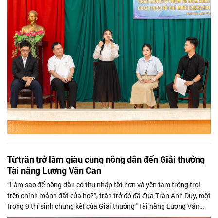
Từ trăn trở làm giàu cùng nông dân đến Giải thưởng
Tài năng Lương Văn Can
“Làm sao để nông dân có thu nhập tốt hơn và yên tâm trồng trọt
trên chính mảnh đất của họ?”, trăn trở đó đã đưa Trần Anh Duy, một
trong 9 thí sinh chung kết của Giải thưởng "Tài năng Lương Văn
Can 2023"...