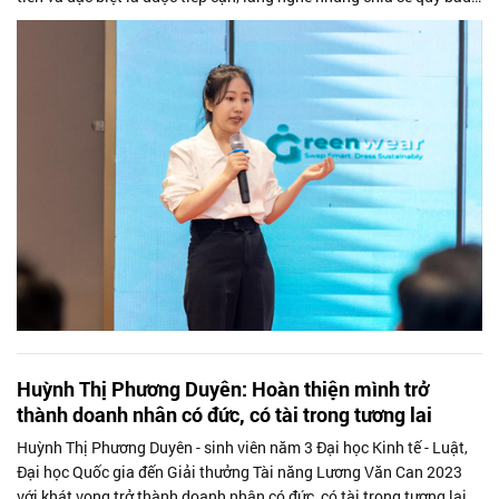
từ các doanh...
Huỳnh Thị Phương Duyên: Hoàn thiện mình trở
thành doanh nhân có đức, có tài trong tương lai
Huỳnh Thị Phương Duyên - sinh viên năm 3 Đại học Kinh tế - Luật,
Đại học Quốc gia đến Giải thưởng Tài năng Lương Văn Can 2023
với khát vọng trở thành doanh nhân có đức, có tài trong tương lai.