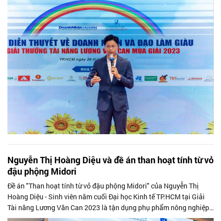
Nguyễn Thị Hoàng Diệu và đề án than hoạt tính từ vỏ
đậu phộng Midori
Đề án "Than hoạt tính từ vỏ đậu phộng Midori" của Nguyễn Thị
Hoàng Diệu - Sinh viên năm cuối Đại học Kinh tế TP.HCM tại Giải
Tài năng Lương Văn Can 2023 là tận dụng phụ phẩm nông nghiệp
để tạo ra sản phẩm...