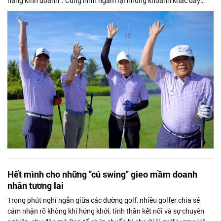
năng kinh doanh”. Cùng nhìn ngắm lại những khoảnh khắc đầy
cảm xúc của các...
Hết mình cho những "cú swing" gieo mầm doanh
nhân tương lai
Trong phút nghỉ ngắn giữa các đường golf, nhiều golfer chia sẻ
cảm nhận rõ không khí hứng khởi, tinh thần kết nối và sự chuyên