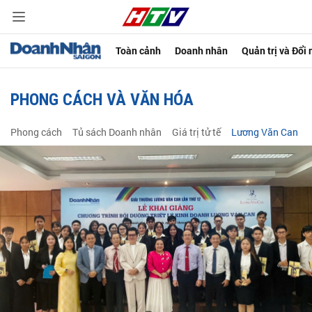
Toàn cảnh
Doanh nhân
Quản trị và Đổi
PHONG CÁCH VÀ VĂN HÓA
Phong cách
Tủ sách Doanh nhân
Giá trị tử tế
Lương Văn Can