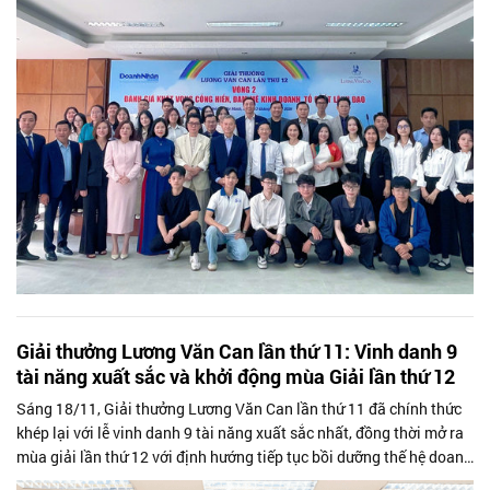
Giải thưởng Lương Văn Can lần thứ 11: Vinh danh 9
tài năng xuất sắc và khởi động mùa Giải lần thứ 12
Sáng 18/11, Giải thưởng Lương Văn Can lần thứ 11 đã chính thức
khép lại với lễ vinh danh 9 tài năng xuất sắc nhất, đồng thời mở ra
mùa giải lần thứ 12 với định hướng tiếp tục bồi dưỡng thế hệ doanh
nhân...