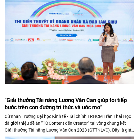
"Giải thưởng Tài năng Lương Văn Can giúp tôi tiếp
bước trên con đường tri thức và ước mơ”
Cử nhân Trường Đại học Kinh tế - Tài chính TP.HCM Trần Thái Học
đã giới thiệu ​​đề án "Từ Content đến Creator" tại vòng chung kết
Giải thưởng Tài năng Lương Văn Can 2023 (GTTNLVC). Đây là giải
pháp toàn...