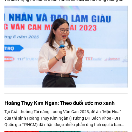
Hoàng Thụy Kim Ngân: Theo đuổi ước mơ xanh
Tại Giải thưởng Tài năng Lương Văn Can 2023, đề án "Mộc Hoa"
của thí sinh Hoàng Thụy Kim Ngân (Trường ĐH Bách Khoa - ĐH
Quốc gia TP.HCM) đã nhận được nhiều phản ứng tích cực từ ban
giám khảo.