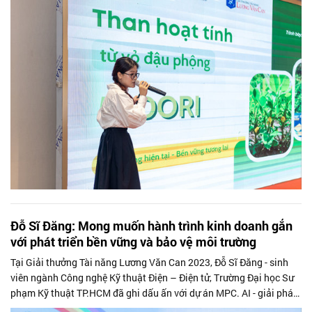
Đỗ Sĩ Đăng: Mong muốn hành trình kinh doanh gắn
với phát triển bền vững và bảo vệ môi trường
Tại Giải thưởng Tài năng Lương Văn Can 2023, Đỗ Sĩ Đăng - sinh
viên ngành Công nghệ Kỹ thuật Điện – Điện tử, Trường Đại học Sư
phạm Kỹ thuật TP.HCM đã ghi dấu ấn với dự án MPC. AI - giải pháp
bảo trì trong...