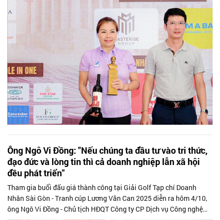
Ông Ngô Vi Đồng: "Nếu chúng ta đầu tư vào tri thức,
đạo đức và lòng tin thì cả doanh nghiệp lẫn xã hội
đều phát triển"
Tham gia buổi đấu giá thành công tại Giải Golf Tạp chí Doanh
Nhân Sài Gòn - Tranh cúp Lương Văn Can 2025 diễn ra hôm 4/10,
ông Ngô Vi Đồng - Chủ tịch HĐQT Công ty CP Dịch vụ Công nghệ
Tin học HPT đã đóng...