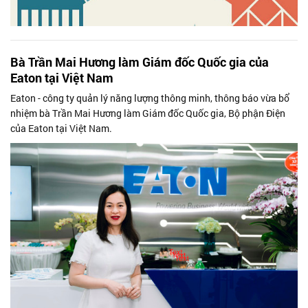
Bà Trần Mai Hương làm Giám đốc Quốc gia của
Eaton tại Việt Nam
Eaton - công ty quản lý năng lượng thông minh, thông báo vừa bổ
nhiệm bà Trần Mai Hương làm Giám đốc Quốc gia, Bộ phận Điện
của Eaton tại Việt Nam.