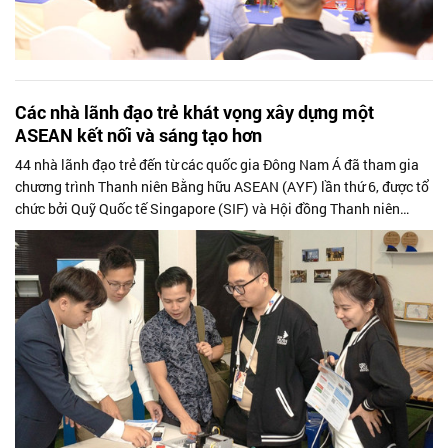
Các nhà lãnh đạo trẻ khát vọng xây dựng một
ASEAN kết nối và sáng tạo hơn
44 nhà lãnh đạo trẻ đến từ các quốc gia Đông Nam Á đã tham gia
chương trình Thanh niên Bằng hữu ASEAN (AYF) lần thứ 6, được tổ
chức bởi Quỹ Quốc tế Singapore (SIF) và Hội đồng Thanh niên
Quốc gia Singapore...