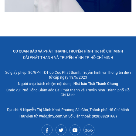
CƠ QUAN BÁO VÀ PHÁT THANH, TRUYỀN HÌNH TP. HỒ CHÍ MINH
ĐÀI PHÁT THANH VÀ TRUYỀN HÌNH TP. HỒ CHÍ MINH
Số giấy phép: 80/GP-TTĐT do Cục Phát thanh, Truyền hình và Thông tin điện
tử cấp ngày 19/5/2023
Người chịu trách nhiệm nội dung:
Nhà báo Thái Thành Chung
Chức vụ: Phó Tổng Giám đốc Đài Phát thanh và Truyền hình Thành phố Hồ
Chí Minh
Địa chỉ: 9 Nguyễn Thị Minh Khai, Phường Sài Gòn, Thành phố Hồ Chí Minh
Thư điện tử:
web@htv.com.vn
Số điện thoại:
(028)38291667