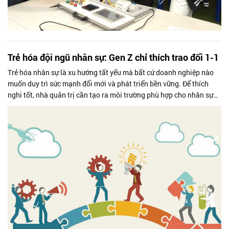
Trẻ hóa đội ngũ nhân sự: Gen Z chỉ thích trao đổi 1-1
Trẻ hóa nhân sự là xu hướng tất yếu mà bất cứ doanh nghiệp nào
muốn duy trì sức mạnh đổi mới và phát triển bền vững. Để thích
nghi tốt, nhà quản trị cần tạo ra môi trường phù hợp cho nhân sự
trẻ lẫn thâm...