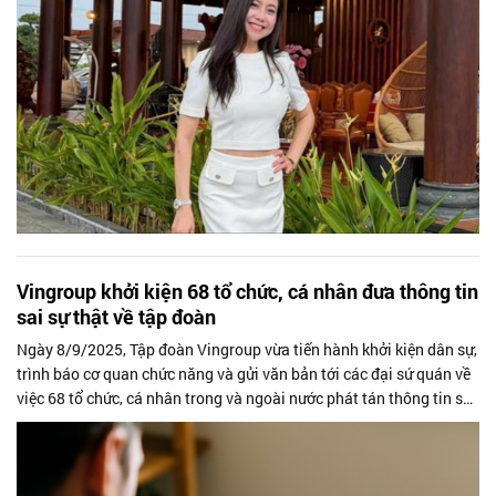
Vingroup khởi kiện 68 tổ chức, cá nhân đưa thông tin
sai sự thật về tập đoàn
Ngày 8/9/2025, Tập đoàn Vingroup vừa tiến hành khởi kiện dân sự,
trình báo cơ quan chức năng và gửi văn bản tới các đại sứ quán về
việc 68 tổ chức, cá nhân trong và ngoài nước phát tán thông tin sai
sự...