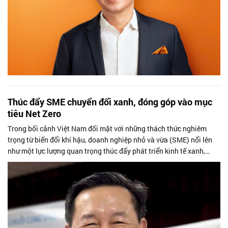
Thúc đẩy SME chuyển đổi xanh, đóng góp vào mục
tiêu Net Zero
Trong bối cảnh Việt Nam đối mặt với những thách thức nghiêm
trọng từ biến đổi khí hậu, doanh nghiệp nhỏ và vừa (SME) nổi lên
như một lực lượng quan trọng thúc đẩy phát triển kinh tế xanh,
hướng tới mục...