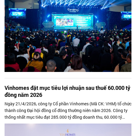
Vinhomes đặt mục tiêu lợi nhuận sau thuế 60.000 tỷ
đồng năm 2026
Ngày 21/4/2026, công ty Cổ phần Vinhomes (Mã CK: VHM) tổ chức
thành công Đại hội đồng cổ đông thường niên năm 2026. Công ty
thống nhất mục tiêu đạt 285.000 tỷ đồng doanh thu, 60.000 tỷ
đồng lợi nhuận sau thuế trong năm 2026 – cao nhất từ trước đến
nay; đồng thời thông qua kế hoạch phát triển chuỗi siêu đô thị thế