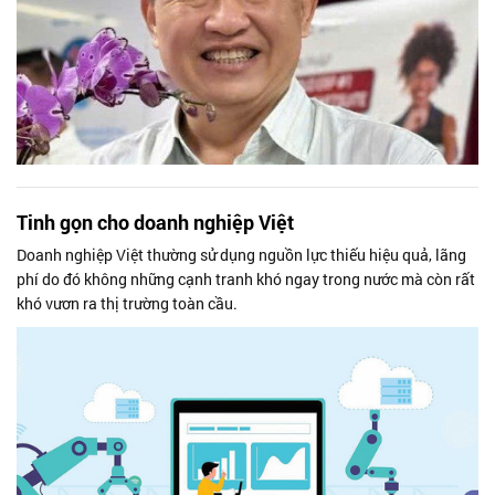
Tinh gọn cho doanh nghiệp Việt
Doanh nghiệp Việt thường sử dụng nguồn lực thiếu hiệu quả, lãng
phí do đó không những cạnh tranh khó ngay trong nước mà còn rất
khó vươn ra thị trường toàn cầu.