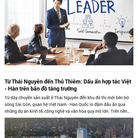
Từ Thái Nguyên đến Thủ Thiêm: Dấu ấn hợp tác Việt
- Hàn trên bản đồ tăng trưởng
Từ dây chuyền sản xuất ở Thái Nguyên đến khu đô thị mới bên bờ
sông Sài Gòn, quan hệ Việt Nam - Hàn Quốc in đậm dấu ấn qua
những dự án kinh tế, công nghệ và văn hóa quy mô lớn. Trên nền
tảng đó, chuyến...