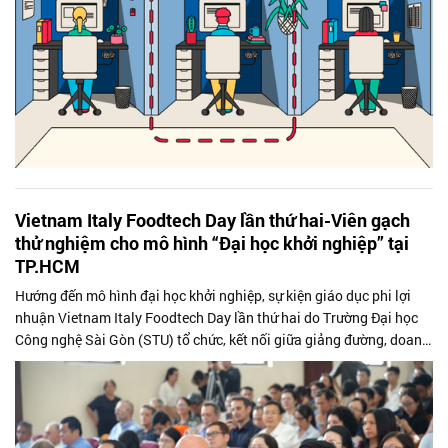
Vietnam Italy Foodtech Day lần thứ hai-Viên gạch
thử nghiệm cho mô hình “Đại học khởi nghiệp” tại
TP.HCM
Hướng đến mô hình đại học khởi nghiệp, sự kiện giáo dục phi lợi
nhuận Vietnam Italy Foodtech Day lần thứ hai do Trường Đại học
Công nghệ Sài Gòn (STU) tổ chức, kết nối giữa giảng đường, doanh
nghiệp và...