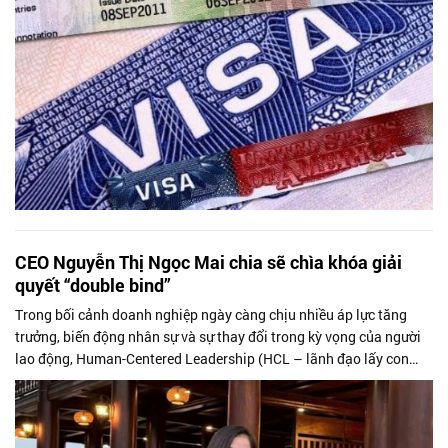
CEO Nguyễn Thị Ngọc Mai chia sẽ chìa khóa giải
quyết “double bind”
Trong bối cảnh doanh nghiệp ngày càng chịu nhiều áp lực tăng
trưởng, biến động nhân sự và sự thay đổi trong kỳ vọng của người
lao động, Human-Centered Leadership (HCL – lãnh đạo lấy con
người làm trung...