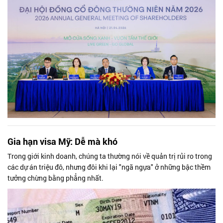
hệ mới theo tiêu chuẩn quốc tế và kế hoạch chia cổ tức năm 2025.
Gia hạn visa Mỹ: Dễ mà khó
Trong giới kinh doanh, chúng ta thường nói về quản trị rủi ro trong
các dự án triệu đô, nhưng đôi khi lại "ngã ngựa" ở những bậc thềm
tưởng chừng bằng phẳng nhất.