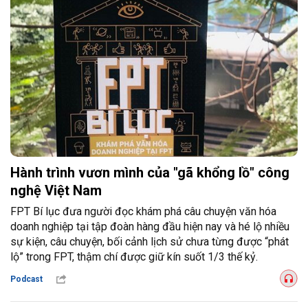
Hành trình vươn mình của "gã khổng lồ" công
nghệ Việt Nam
FPT Bí lục đưa người đọc khám phá câu chuyện văn hóa
doanh nghiệp tại tập đoàn hàng đầu hiện nay và hé lộ nhiều
sự kiện, câu chuyện, bối cảnh lịch sử chưa từng được “phát
lộ” trong FPT, thậm chí được giữ kín suốt 1/3 thế kỷ.
Podcast