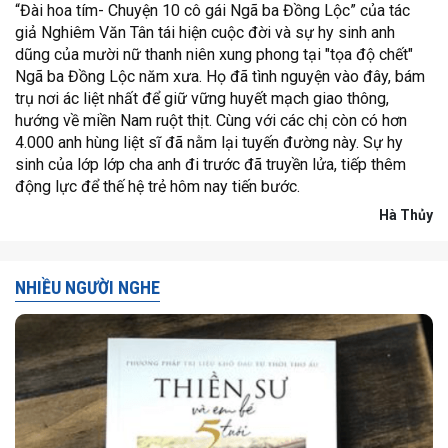
“Đài hoa tím- Chuyện 10 cô gái Ngã ba Đồng Lộc” của tác
giả Nghiêm Văn Tân tái hiện cuộc đời và sự hy sinh anh
dũng của mười nữ thanh niên xung phong tại "tọa độ chết"
Ngã ba Đồng Lộc năm xưa. Họ đã tình nguyện vào đây, bám
trụ nơi ác liệt nhất để giữ vững huyết mạch giao thông,
hướng về miền Nam ruột thịt. Cùng với các chị còn có hơn
4.000 anh hùng liệt sĩ đã nằm lại tuyến đường này. Sự hy
sinh của lớp lớp cha anh đi trước đã truyền lửa, tiếp thêm
động lực để thế hệ trẻ hôm nay tiến bước.
Hà Thủy
NHIỀU NGƯỜI NGHE