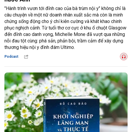
"Hành trình vươn tới đỉnh cao của bà trùm nội y" không chỉ là
câu chuyện về một nữ doanh nhân xuất sắc mà còn là minh
chứng sống động cho ý chí kiên cường và khát khao chinh
phục nghịch cảnh. Từ tuổi thơ cơ cực ở khu ổ chuột Glasgow
đến đỉnh cao danh vọng, Michelle Mone đã vượt qua những
nỗi đau tột cùng: phá sản, phản bội, trầm cảm để xây dựng
thương hiệu nội y đình đám Ultimo.
Podcast