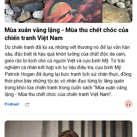
Mùa xuân vắng lặng - Mùa thu chết chóc của
chiến tranh Việt Nam
Dù chiến tranh đã lùi xa, những vết thương nó để lại vẫn hằn
sâu, đặc biệt là hậu quả khôn lường của chất độc da cam,
gieo rắc bi kịch cho cả người Việt và cựu binh Mỹ. Từ trải
nghiệm cá nhân kết hợp với tư liệu điều tra, cựu binh Mỹ
Patrick Hogan đã dựng lại bức tranh lịch sử chân thực, đồng
thời phơi bày những tội ác vô nhân đạo từng bị lãng quên
trong khói lửa chiến tranh trong cuốn sách “Mùa xuân vắng
lặng - Mùa thu chết chóc của chiến tranh Việt Nam”.
Podcast