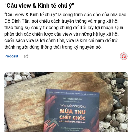
"Câu view & Kinh tế chú ý"
“Câu view & Kinh tế chú ý" là công trình sắc sảo của nhà báo
Đỗ Đình Tấn, soi chiếu cách truyền thông và mạng xã hội
thao túng sự chú ý từ công chúng để đổi lấy lợi nhuận. Qua
phân tích các chiến lược câu view và những hệ lụy xã hội,
cuốn sách vừa là lời cảnh tỉnh, vừa là kim chỉ nam để trở
thành người dùng thông thái trong kỷ nguyên số.
Podcast