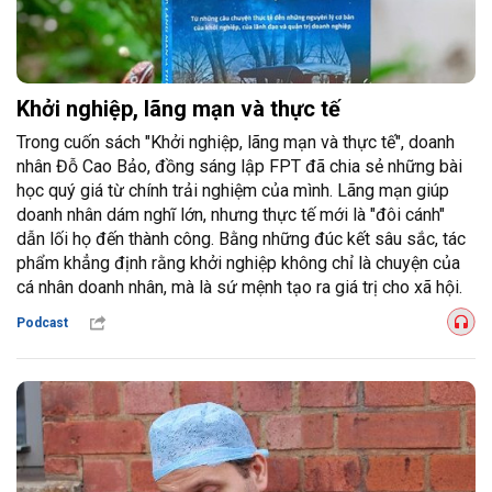
Khởi nghiệp, lãng mạn và thực tế
Trong cuốn sách "Khởi nghiệp, lãng mạn và thực tế", doanh
nhân Đỗ Cao Bảo, đồng sáng lập FPT đã chia sẻ những bài
học quý giá từ chính trải nghiệm của mình. Lãng mạn giúp
doanh nhân dám nghĩ lớn, nhưng thực tế mới là "đôi cánh"
dẫn lối họ đến thành công. Bằng những đúc kết sâu sắc, tác
phẩm khẳng định rằng khởi nghiệp không chỉ là chuyện của
cá nhân doanh nhân, mà là sứ mệnh tạo ra giá trị cho xã hội.
Podcast