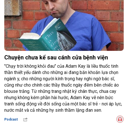
Chuyện chưa kể sau cánh cửa bệnh viện
"Chạy trời không khỏi đau" của Adam Kay là liều thuốc tinh
thần thiết yếu dành cho những ai đang băn khoăn lựa chọn
ngành y, cho những người kính trọng hay nghi ngờ bác sĩ,
cũng như cho chính các thầy thuốc ngày đêm bên chiếc áo
blouse trắng. Từ những trang nhật ký chân thực, chua cay
nhưng không kém phần hài hước, Adam Kay vẽ nên bức
tranh sống động về đời sống của một bác sĩ trẻ - nơi áp lực,
nước mắt và cả những hy sinh thầm lặng đan xen.
Podcast