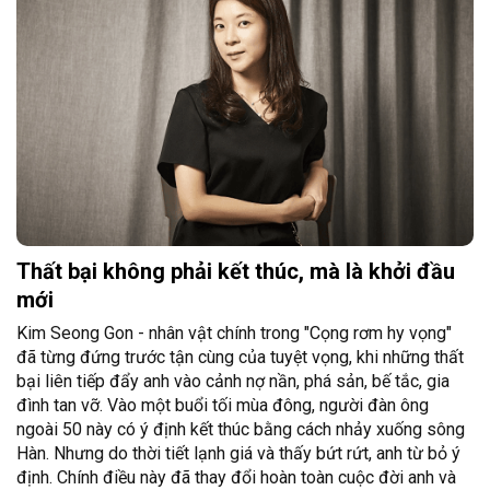
Thất bại không phải kết thúc, mà là khởi đầu
mới
Kim Seong Gon - nhân vật chính trong "Cọng rơm hy vọng"
đã từng đứng trước tận cùng của tuyệt vọng, khi những thất
bại liên tiếp đẩy anh vào cảnh nợ nần, phá sản, bế tắc, gia
đình tan vỡ. Vào một buổi tối mùa đông, người đàn ông
ngoài 50 này có ý định kết thúc bằng cách nhảy xuống sông
Hàn. Nhưng do thời tiết lạnh giá và thấy bứt rứt, anh từ bỏ ý
định. Chính điều này đã thay đổi hoàn toàn cuộc đời anh và