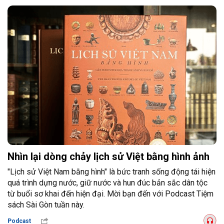
Nhìn lại dòng chảy lịch sử Việt bằng hình ảnh
"Lịch sử Việt Nam bằng hình" là bức tranh sống động tái hiện
quá trình dựng nước, giữ nước và hun đúc bản sắc dân tộc
từ buổi sơ khai đến hiện đại. Mời bạn đến với Podcast Tiệm
sách Sài Gòn tuần này.
Podcast