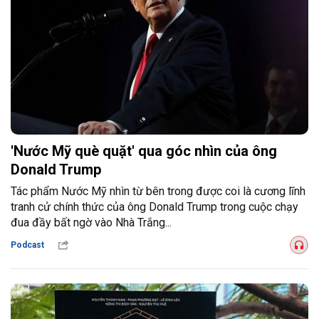
'Nước Mỹ què quặt' qua góc nhìn của ông
Donald Trump
Tác phẩm Nước Mỹ nhìn từ bên trong được coi là cương lĩnh
tranh cử chính thức của ông Donald Trump trong cuộc chạy
đua đầy bất ngờ vào Nhà Trắng...
Podcast