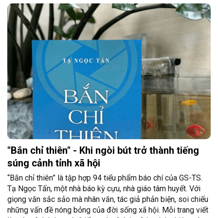
"Bắn chỉ thiên" - Khi ngòi bút trở thành tiếng
súng cảnh tỉnh xã hội
“Bắn chỉ thiên” là tập hợp 94 tiểu phẩm báo chí của GS-TS.
Tạ Ngọc Tấn, một nhà báo kỳ cựu, nhà giáo tâm huyết. Với
giọng văn sắc sảo mà nhân văn, tác giả phản biện, soi chiếu
những vấn đề nóng bỏng của đời sống xã hội. Mỗi trang viết