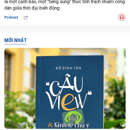
là một cảnh báo, một "tiếng súng" thức tỉnh trách nhiệm công
dân giữa thời đại biến động.
Podcast
MỚI NHẤT