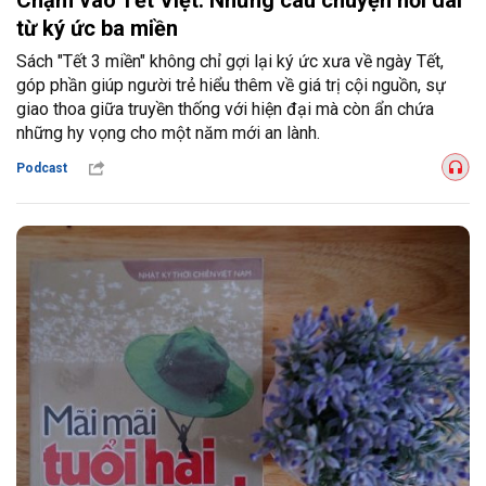
Chạm vào Tết Việt: Những câu chuyện nối dài
từ ký ức ba miền
Sách "Tết 3 miền" không chỉ gợi lại ký ức xưa về ngày Tết,
góp phần giúp người trẻ hiểu thêm về giá trị cội nguồn, sự
giao thoa giữa truyền thống với hiện đại mà còn ẩn chứa
những hy vọng cho một năm mới an lành.
Podcast