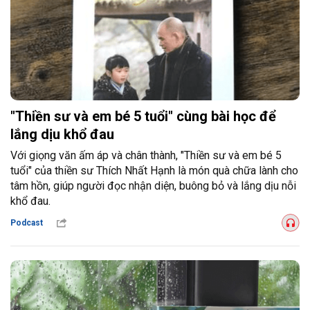
"Thiền sư và em bé 5 tuổi" cùng bài học để
lắng dịu khổ đau
Với giọng văn ấm áp và chân thành, "Thiền sư và em bé 5
tuổi" của thiền sư Thích Nhất Hạnh là món quà chữa lành cho
tâm hồn, giúp người đọc nhận diện, buông bỏ và lắng dịu nỗi
khổ đau.
Podcast