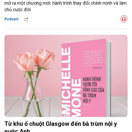
mở ra một chương mới: hành trình thay đổi chính mình và làm
chủ cuộc đời.
Podcast
Từ khu ổ chuột Glasgow đến bà trùm nội y
nước Anh