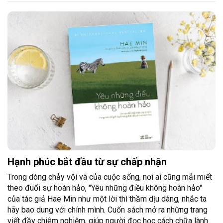
Hạnh phúc bắt đầu từ sự chấp nhận
Trong dòng chảy vội vã của cuộc sống, nơi ai cũng mải miết
theo đuổi sự hoàn hảo, "Yêu những điều không hoàn hảo"
của tác giả Hae Min như một lời thì thầm dịu dàng, nhắc ta
hãy bao dung với chính mình. Cuốn sách mở ra những trang
viết đầy chiêm nghiệm, giúp người đọc học cách chữa lành