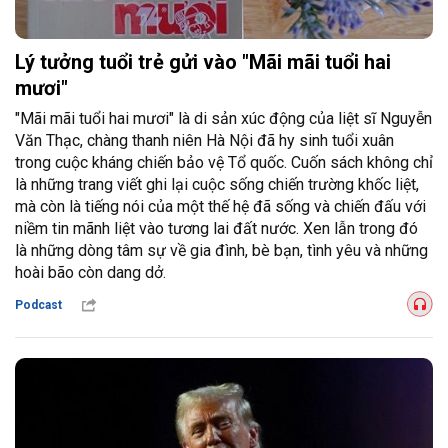
Lý tưởng tuổi trẻ gửi vào "Mãi mãi tuổi hai
mươi"
"Mãi mãi tuổi hai mươi" là di sản xúc động của liệt sĩ Nguyễn
Văn Thạc, chàng thanh niên Hà Nội đã hy sinh tuổi xuân
trong cuộc kháng chiến bảo vệ Tổ quốc. Cuốn sách không chỉ
là những trang viết ghi lại cuộc sống chiến trường khốc liệt,
mà còn là tiếng nói của một thế hệ đã sống và chiến đấu với
niềm tin mãnh liệt vào tương lai đất nước. Xen lẫn trong đó
là những dòng tâm sự về gia đình, bè bạn, tình yêu và những
hoài bão còn dang dở.
Podcast