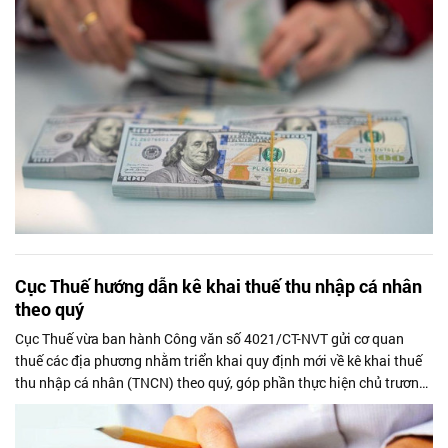
Cục Thuế hướng dẫn kê khai thuế thu nhập cá nhân
theo quý
Cục Thuế vừa ban hành Công văn số 4021/CT-NVT gửi cơ quan
thuế các địa phương nhằm triển khai quy định mới về kê khai thuế
thu nhập cá nhân (TNCN) theo quý, góp phần thực hiện chủ trương
cắt giảm, đơn...