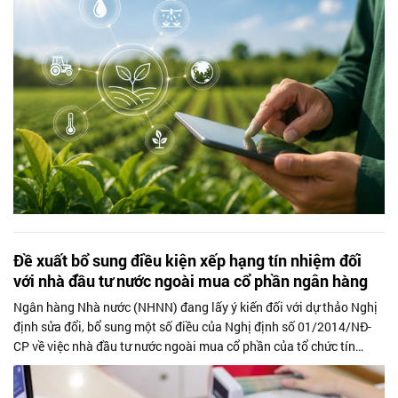
Đề xuất bổ sung điều kiện xếp hạng tín nhiệm đối
với nhà đầu tư nước ngoài mua cổ phần ngân hàng
Ngân hàng Nhà nước (NHNN) đang lấy ý kiến đối với dự thảo Nghị
định sửa đổi, bổ sung một số điều của Nghị định số 01/2014/NĐ-
CP về việc nhà đầu tư nước ngoài mua cổ phần của tổ chức tín
dụng Việt Nam và...