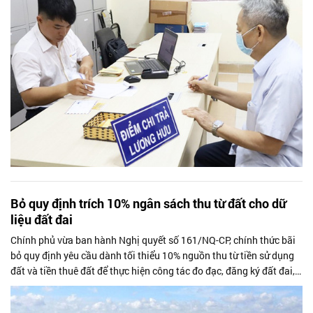
Bỏ quy định trích 10% ngân sách thu từ đất cho dữ
liệu đất đai
Chính phủ vừa ban hành Nghị quyết số 161/NQ-CP, chính thức bãi
bỏ quy định yêu cầu dành tối thiểu 10% nguồn thu từ tiền sử dụng
đất và tiền thuê đất để thực hiện công tác đo đạc, đăng ký đất đai,
cấp Giấy...