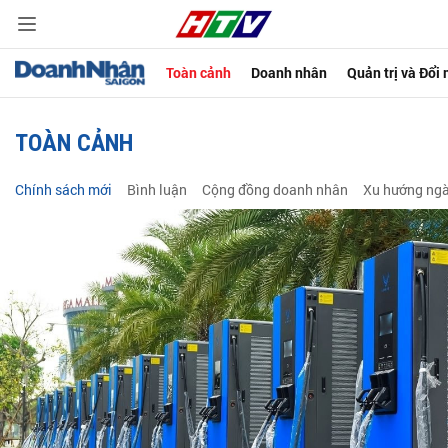
Toàn cảnh
Doanh nhân
Quản trị và Đổi
TOÀN CẢNH
Chính sách mới
Bình luận
Cộng đồng doanh nhân
Xu hướng ng