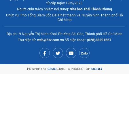
tử cấp ngày 19/5/2023
Người chịu trách nhiệm nội dung:
Nhà báo Thái Thành Chung
Chức vụ: Phó Tổng Giám đốc Đài Phát thanh và Truyền hình Thành phố Hồ
Chí Minh
Địa chỉ: 9 Nguyễn Thị Minh Khai, Phường Sài Gòn, Thành phố Hồ Chí Minh
Thư điện tử:
web@htv.com.vn
Số điện thoại:
(028)38291667
POWERED BY
- A PRODUCT OF
ONE
CMS
NEKO