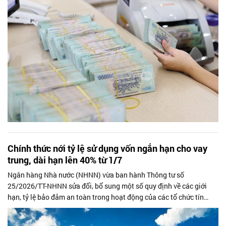
Chính thức nới tỷ lệ sử dụng vốn ngắn hạn cho vay
trung, dài hạn lên 40% từ 1/7
Ngân hàng Nhà nước (NHNN) vừa ban hành Thông tư số
25/2026/TT-NHNN sửa đổi, bổ sung một số quy định về các giới
hạn, tỷ lệ bảo đảm an toàn trong hoạt động của các tổ chức tín
dụng và chi nhánh ngân hàng...