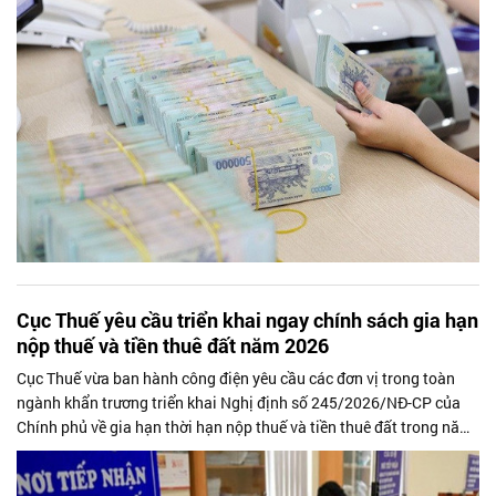
tại các ngân hàng thương mại để tăng nguồn vốn ngắn hạn cho
nền kinh tế.
Cục Thuế yêu cầu triển khai ngay chính sách gia hạn
nộp thuế và tiền thuê đất năm 2026
Cục Thuế vừa ban hành công điện yêu cầu các đơn vị trong toàn
ngành khẩn trương triển khai Nghị định số 245/2026/NĐ-CP của
Chính phủ về gia hạn thời hạn nộp thuế và tiền thuê đất trong năm
2026, nhằm bảo đảm chính sách nhanh chóng đi vào thực tiễn và
hỗ trợ kịp thời cho người nộp thuế.