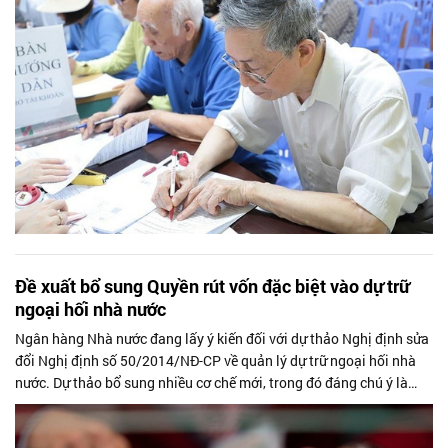
Đề xuất bổ sung Quyền rút vốn đặc biệt vào dự trữ
ngoại hối nhà nước
Ngân hàng Nhà nước đang lấy ý kiến đối với dự thảo Nghị định sửa
đổi Nghị định số 50/2014/NĐ-CP về quản lý dự trữ ngoại hối nhà
nước. Dự thảo bổ sung nhiều cơ chế mới, trong đó đáng chú ý là
việc đưa Quyền...