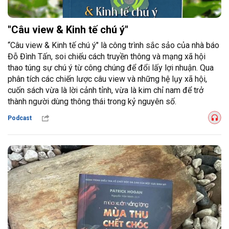
"Câu view & Kinh tế chú ý"
“Câu view & Kinh tế chú ý" là công trình sắc sảo của nhà báo
Đỗ Đình Tấn, soi chiếu cách truyền thông và mạng xã hội
thao túng sự chú ý từ công chúng để đổi lấy lợi nhuận. Qua
phân tích các chiến lược câu view và những hệ lụy xã hội,
cuốn sách vừa là lời cảnh tỉnh, vừa là kim chỉ nam để trở
thành người dùng thông thái trong kỷ nguyên số.
Podcast