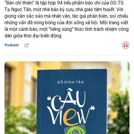
“Bắn chỉ thiên” là tập hợp 94 tiểu phẩm báo chí của GS-TS.
Tạ Ngọc Tấn, một nhà báo kỳ cựu, nhà giáo tâm huyết. Với
giọng văn sắc sảo mà nhân văn, tác giả phản biện, soi chiếu
những vấn đề nóng bỏng của đời sống xã hội. Mỗi trang viết
là một cảnh báo, một "tiếng súng" thức tỉnh trách nhiệm công
dân giữa thời đại biến động.
Podcast