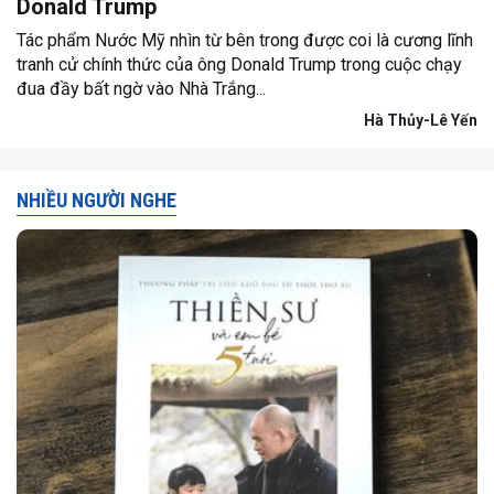
Donald Trump
Tác phẩm Nước Mỹ nhìn từ bên trong được coi là cương lĩnh
tranh cử chính thức của ông Donald Trump trong cuộc chạy
đua đầy bất ngờ vào Nhà Trắng...
Hà Thủy-Lê Yến
NHIỀU NGƯỜI NGHE