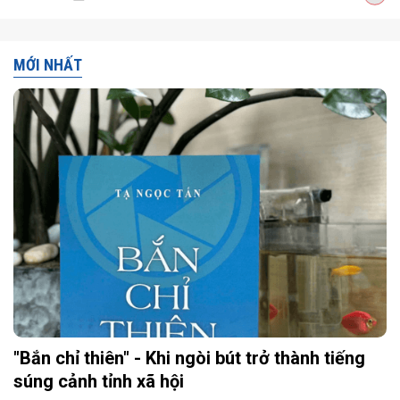
MỚI NHẤT
"Bắn chỉ thiên" - Khi ngòi bút trở thành tiếng
súng cảnh tỉnh xã hội