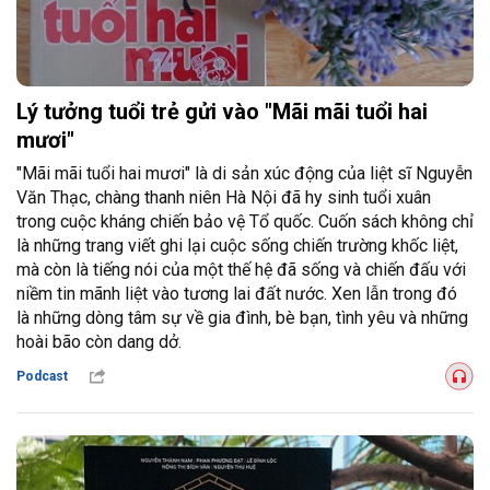
Lý tưởng tuổi trẻ gửi vào "Mãi mãi tuổi hai
mươi"
"Mãi mãi tuổi hai mươi" là di sản xúc động của liệt sĩ Nguyễn
Văn Thạc, chàng thanh niên Hà Nội đã hy sinh tuổi xuân
trong cuộc kháng chiến bảo vệ Tổ quốc. Cuốn sách không chỉ
là những trang viết ghi lại cuộc sống chiến trường khốc liệt,
mà còn là tiếng nói của một thế hệ đã sống và chiến đấu với
niềm tin mãnh liệt vào tương lai đất nước. Xen lẫn trong đó
là những dòng tâm sự về gia đình, bè bạn, tình yêu và những
hoài bão còn dang dở.
Podcast