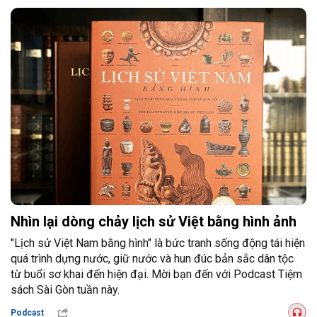
Nhìn lại dòng chảy lịch sử Việt bằng hình ảnh
"Lịch sử Việt Nam bằng hình" là bức tranh sống động tái hiện
quá trình dựng nước, giữ nước và hun đúc bản sắc dân tộc
từ buổi sơ khai đến hiện đại. Mời bạn đến với Podcast Tiệm
sách Sài Gòn tuần này.
Podcast