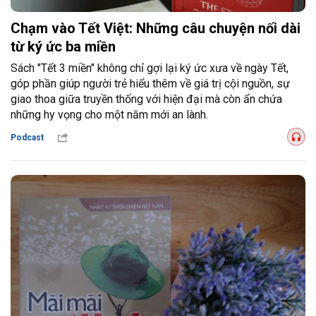
Chạm vào Tết Việt: Những câu chuyện nối dài
từ ký ức ba miền
Sách "Tết 3 miền" không chỉ gợi lại ký ức xưa về ngày Tết,
góp phần giúp người trẻ hiểu thêm về giá trị cội nguồn, sự
giao thoa giữa truyền thống với hiện đại mà còn ẩn chứa
những hy vọng cho một năm mới an lành.
Podcast