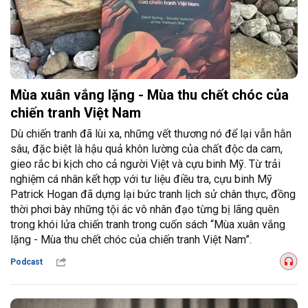
Mùa xuân vắng lặng - Mùa thu chết chóc của
chiến tranh Việt Nam
Dù chiến tranh đã lùi xa, những vết thương nó để lại vẫn hằn
sâu, đặc biệt là hậu quả khôn lường của chất độc da cam,
gieo rắc bi kịch cho cả người Việt và cựu binh Mỹ. Từ trải
nghiệm cá nhân kết hợp với tư liệu điều tra, cựu binh Mỹ
Patrick Hogan đã dựng lại bức tranh lịch sử chân thực, đồng
thời phơi bày những tội ác vô nhân đạo từng bị lãng quên
trong khói lửa chiến tranh trong cuốn sách “Mùa xuân vắng
lặng - Mùa thu chết chóc của chiến tranh Việt Nam”.
Podcast