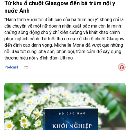
Từ khu ổ chuột Glasgow đến bà trùm nội y
nước Anh
"Hành trình vươn tới đỉnh cao của bà trùm nội y" không chỉ là
câu chuyện về một nữ doanh nhân xuất sắc mà còn là minh
chứng sống động cho ý chí kiên cường và khát khao chinh
phục nghịch cảnh. Từ tuổi thơ cơ cực ở khu ổ chuột Glasgow
đến đỉnh cao danh vọng, Michelle Mone đã vượt qua những
nỗi đau tột cùng: phá sản, phản bội, trầm cảm để xây dựng
thương hiệu nội y đình đám Ultimo.
Podcast