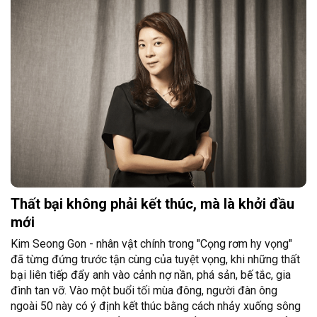
Thất bại không phải kết thúc, mà là khởi đầu
mới
Kim Seong Gon - nhân vật chính trong "Cọng rơm hy vọng"
đã từng đứng trước tận cùng của tuyệt vọng, khi những thất
bại liên tiếp đẩy anh vào cảnh nợ nần, phá sản, bế tắc, gia
đình tan vỡ. Vào một buổi tối mùa đông, người đàn ông
ngoài 50 này có ý định kết thúc bằng cách nhảy xuống sông