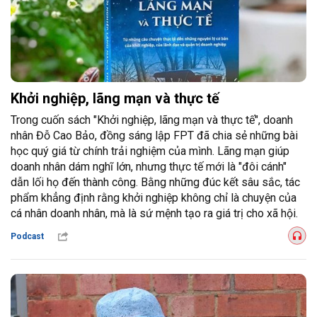
Khởi nghiệp, lãng mạn và thực tế
Trong cuốn sách "Khởi nghiệp, lãng mạn và thực tế", doanh
nhân Đỗ Cao Bảo, đồng sáng lập FPT đã chia sẻ những bài
học quý giá từ chính trải nghiệm của mình. Lãng mạn giúp
doanh nhân dám nghĩ lớn, nhưng thực tế mới là "đôi cánh"
dẫn lối họ đến thành công. Bằng những đúc kết sâu sắc, tác
phẩm khẳng định rằng khởi nghiệp không chỉ là chuyện của
cá nhân doanh nhân, mà là sứ mệnh tạo ra giá trị cho xã hội.
Podcast