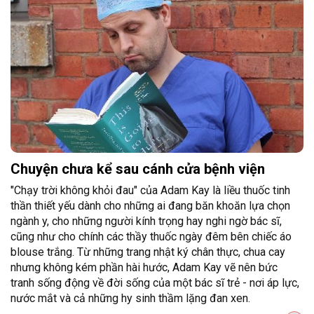
Chuyện chưa kể sau cánh cửa bệnh viện
"Chạy trời không khỏi đau" của Adam Kay là liều thuốc tinh
thần thiết yếu dành cho những ai đang băn khoăn lựa chọn
ngành y, cho những người kính trọng hay nghi ngờ bác sĩ,
cũng như cho chính các thầy thuốc ngày đêm bên chiếc áo
blouse trắng. Từ những trang nhật ký chân thực, chua cay
nhưng không kém phần hài hước, Adam Kay vẽ nên bức
tranh sống động về đời sống của một bác sĩ trẻ - nơi áp lực,
nước mắt và cả những hy sinh thầm lặng đan xen.