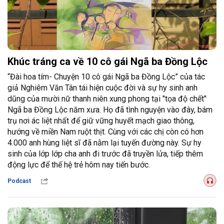
Khúc tráng ca về 10 cô gái Ngã ba Đồng Lộc
“Đài hoa tím- Chuyện 10 cô gái Ngã ba Đồng Lộc” của tác
giả Nghiêm Văn Tân tái hiện cuộc đời và sự hy sinh anh
dũng của mười nữ thanh niên xung phong tại "tọa độ chết"
Ngã ba Đồng Lộc năm xưa. Họ đã tình nguyện vào đây, bám
trụ nơi ác liệt nhất để giữ vững huyết mạch giao thông,
hướng về miền Nam ruột thịt. Cùng với các chị còn có hơn
4.000 anh hùng liệt sĩ đã nằm lại tuyến đường này. Sự hy
sinh của lớp lớp cha anh đi trước đã truyền lửa, tiếp thêm
động lực để thế hệ trẻ hôm nay tiến bước.
Podcast