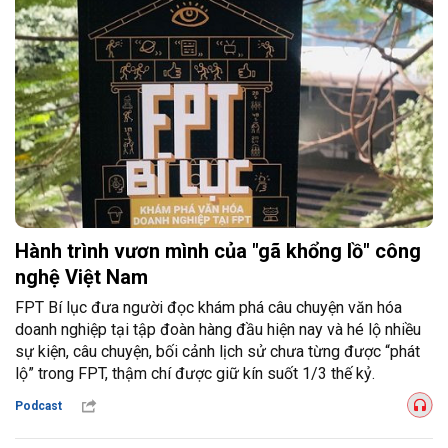
Hành trình vươn mình của "gã khổng lồ" công
nghệ Việt Nam
FPT Bí lục đưa người đọc khám phá câu chuyện văn hóa
doanh nghiệp tại tập đoàn hàng đầu hiện nay và hé lộ nhiều
sự kiện, câu chuyện, bối cảnh lịch sử chưa từng được “phát
lộ” trong FPT, thậm chí được giữ kín suốt 1/3 thế kỷ.
Podcast