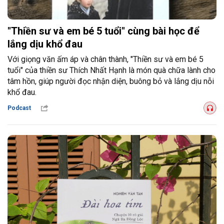
"Thiền sư và em bé 5 tuổi" cùng bài học để
lắng dịu khổ đau
Với giọng văn ấm áp và chân thành, "Thiền sư và em bé 5
tuổi" của thiền sư Thích Nhất Hạnh là món quà chữa lành cho
tâm hồn, giúp người đọc nhận diện, buông bỏ và lắng dịu nỗi
khổ đau.
Podcast