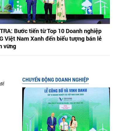
TRA: Bước tiến từ Top 10 Doanh nghiệp
G Việt Nam Xanh đến biểu tượng bán lẻ
n vững
CHUYỂN ĐỘNG DOANH NGHIỆP
 để