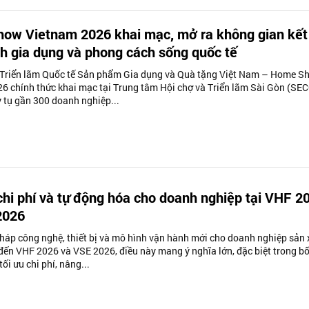
ow Vietnam 2026 khai mạc, mở ra không gian kết
h gia dụng và phong cách sống quốc tế
 Triển lãm Quốc tế Sản phẩm Gia dụng và Quà tặng Việt Nam – Home S
6 chính thức khai mạc tại Trung tâm Hội chợ và Triển lãm Sài Gòn (SEC
 tụ gần 300 doanh nghiệp...
 chi phí và tự động hóa cho doanh nghiệp tại VHF 2
2026
pháp công nghệ, thiết bị và mô hình vận hành mới cho doanh nghiệp sản 
ến VHF 2026 và VSE 2026, điều này mang ý nghĩa lớn, đặc biệt trong bố
tối ưu chi phí, nâng...