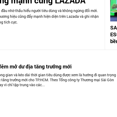
ởng mạnh cùng LAZADA
 đầu nhờ thấu hiểu người tiêu dùng và không ngừng đổi mới.
hương hiệu cũng đẩy mạnh hiện diện trên Lazada và ghi nhận
g tích cực.
SA
ES
bề
đêm mở dư địa tăng trưởng mới
ng gian và kéo dài thời gian tiêu dùng được xem là hướng đi quan trọng
c tăng trưởng mới cho TP.HCM. Theo Tổng công ty Thương mại Sài Gòn
y vì chỉ tập trung vào các...