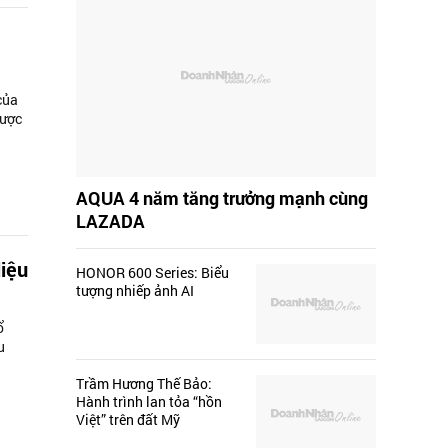
của
lược
AQUA 4 năm tăng trưởng mạnh cùng
LAZADA
liệu
HONOR 600 Series: Biểu
tượng nhiếp ảnh AI
ổ
u
Trầm Hương Thế Bảo:
Hành trình lan tỏa “hồn
Việt” trên đất Mỹ