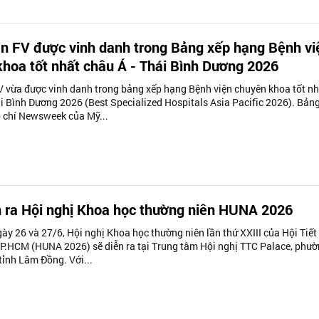
n FV được vinh danh trong Bảng xếp hạng Bệnh vi
hoa tốt nhất châu Á - Thái Bình Dương 2026
V vừa được vinh danh trong bảng xếp hạng Bệnh viện chuyên khoa tốt nh
ái Bình Dương 2026 (Best Specialized Hospitals Asia Pacific 2026). Bản
 chí Newsweek của Mỹ...
n ra Hội nghị Khoa học thường niên HUNA 2026
ày 26 và 27/6, Hội nghị Khoa học thường niên lần thứ XXIII của Hội Tiết
TP.HCM (HUNA 2026) sẽ diễn ra tại Trung tâm Hội nghị TTC Palace, phư
tỉnh Lâm Đồng. Với...