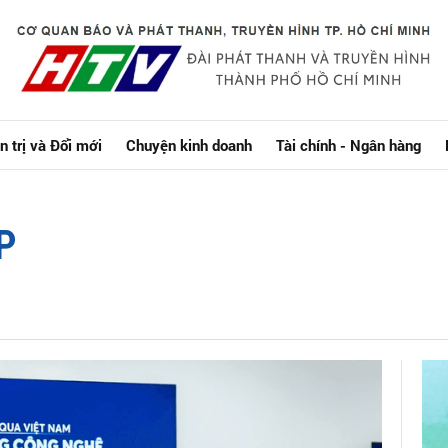
n trị và Đổi mới
Chuyện kinh doanh
Tài chính - Ngân hàng
P