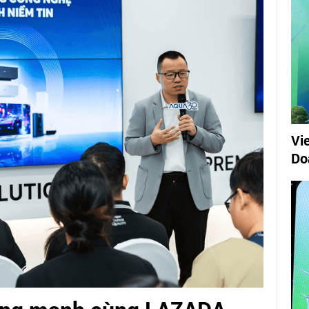
Vi
Do