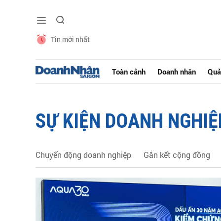
Tin mới nhất
Toàn cảnh
Doanh nhân
Quả
SỰ KIỆN DOANH NGHIỆ
Chuyển động doanh nghiệp
Gắn kết cộng đồng