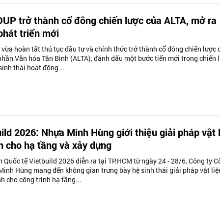
UP trở thành cổ đông chiến lược của ALTA, mở ra
hát triển mới
ừa hoàn tất thủ tục đầu tư và chính thức trở thành cổ đông chiến lược 
phần Văn hóa Tân Bình (ALTA), đánh dấu một bước tiến mới trong chiến 
inh thái hoạt động...
ild 2026: Nhựa Minh Hùng giới thiệu giải pháp vật 
n cho hạ tầng và xây dựng
m Quốc tế Vietbuild 2026 diễn ra tại TP.HCM từ ngày 24 - 28/6, Công ty C
inh Hùng mang đến không gian trưng bày hệ sinh thái giải pháp vật liệ
h cho công trình hạ tầng...