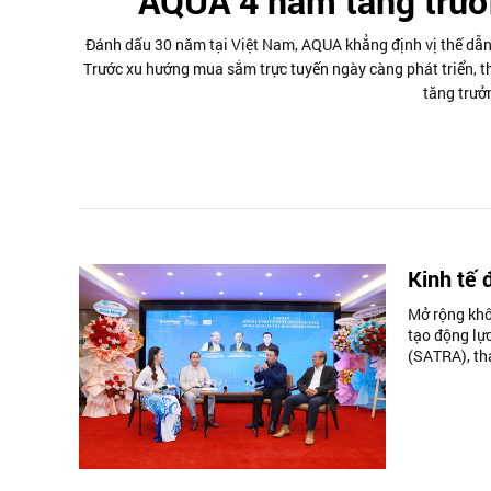
AQUA 4 năm tăng trư
Đánh dấu 30 năm tại Việt Nam, AQUA khẳng định vị thế dẫn
Trước xu hướng mua sắm trực tuyến ngày càng phát triển, t
tăng trưởn
Kinh tế 
Mở rộng khô
tạo động lự
(SATRA), tha