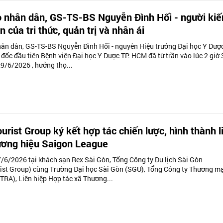
 nhân dân, GS-TS-BS Nguyễn Đình Hối - người kiế
n của tri thức, quản trị và nhân ái
ân dân, GS-TS-BS Nguyễn Đình Hối - nguyên Hiệu trưởng Đại học Y Dược
đốc đầu tiên Bệnh viện Đại học Y Dược TP. HCM đã từ trần vào lúc 2 giờ 
29/6/2026 , hưởng thọ...
urist Group ký kết hợp tác chiến lược, hình thành l
ương hiệu Saigon League
/6/2026 tại khách sạn Rex Sài Gòn, Tổng Công ty Du lịch Sài Gòn
ist Group) cùng Trường Đại học Sài Gòn (SGU), Tổng Công ty Thương m
TRA), Liên hiệp Hợp tác xã Thương...