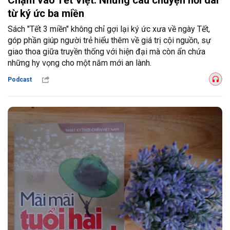
Chạm vào Tết Việt: Những câu chuyện nối dài
từ ký ức ba miền
Sách "Tết 3 miền" không chỉ gợi lại ký ức xưa về ngày Tết,
góp phần giúp người trẻ hiểu thêm về giá trị cội nguồn, sự
giao thoa giữa truyền thống với hiện đại mà còn ẩn chứa
những hy vọng cho một năm mới an lành.
Podcast