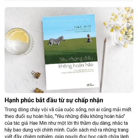
Hạnh phúc bắt đầu từ sự chấp nhận
Trong dòng chảy vội vã của cuộc sống, nơi ai cũng mải miết
theo đuổi sự hoàn hảo, "Yêu những điều không hoàn hảo"
của tác giả Hae Min như một lời thì thầm dịu dàng, nhắc ta
hãy bao dung với chính mình. Cuốn sách mở ra những trang
viết đầy chiêm nghiệm, giúp người đọc học cách chữa lành