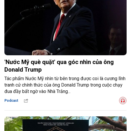
'Nước Mỹ què quặt' qua góc nhìn của ông
Donald Trump
Tác phẩm Nước Mỹ nhìn từ bên trong được coi là cương lĩnh
tranh cử chính thức của ông Donald Trump trong cuộc chạy
đua đầy bất ngờ vào Nhà Trắng...
Podcast