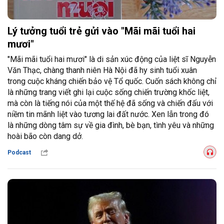
Lý tưởng tuổi trẻ gửi vào "Mãi mãi tuổi hai
mươi"
"Mãi mãi tuổi hai mươi" là di sản xúc động của liệt sĩ Nguyễn
Văn Thạc, chàng thanh niên Hà Nội đã hy sinh tuổi xuân
trong cuộc kháng chiến bảo vệ Tổ quốc. Cuốn sách không chỉ
là những trang viết ghi lại cuộc sống chiến trường khốc liệt,
mà còn là tiếng nói của một thế hệ đã sống và chiến đấu với
niềm tin mãnh liệt vào tương lai đất nước. Xen lẫn trong đó
là những dòng tâm sự về gia đình, bè bạn, tình yêu và những
hoài bão còn dang dở.
Podcast