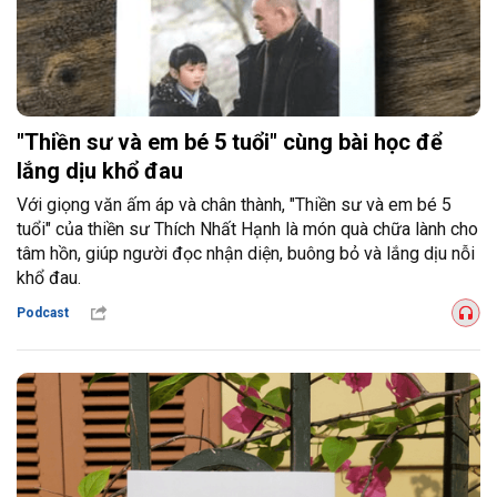
"Thiền sư và em bé 5 tuổi" cùng bài học để
lắng dịu khổ đau
Với giọng văn ấm áp và chân thành, "Thiền sư và em bé 5
tuổi" của thiền sư Thích Nhất Hạnh là món quà chữa lành cho
tâm hồn, giúp người đọc nhận diện, buông bỏ và lắng dịu nỗi
khổ đau.
Podcast