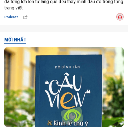
đã từng lớn lên từ làng quê đều thấy mình đâu đó trong từng
trang viết.
Podcast
MỚI NHẤT