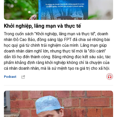
Khởi nghiệp, lãng mạn và thực tế
Trong cuốn sách "Khởi nghiệp, lãng mạn và thực tế", doanh
nhân Đỗ Cao Bảo, đồng sáng lập FPT đã chia sẻ những bài
học quý giá từ chính trải nghiệm của mình. Lãng mạn giúp
doanh nhân dám nghĩ lớn, nhưng thực tế mới là "đôi cánh"
dẫn lối họ đến thành công. Bằng những đúc kết sâu sắc, tác
phẩm khẳng định rằng khởi nghiệp không chỉ là chuyện của
cá nhân doanh nhân, mà là sứ mệnh tạo ra giá trị cho xã hội.
Podcast