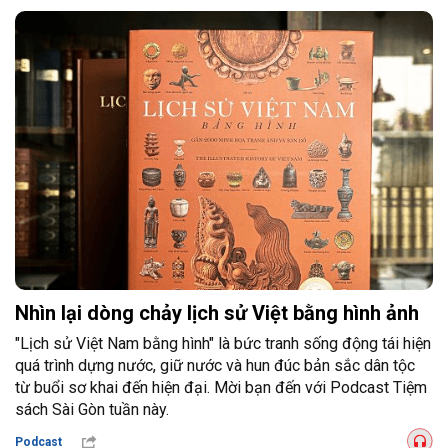
Nhìn lại dòng chảy lịch sử Việt bằng hình ảnh
"Lịch sử Việt Nam bằng hình" là bức tranh sống động tái hiện
quá trình dựng nước, giữ nước và hun đúc bản sắc dân tộc
từ buổi sơ khai đến hiện đại. Mời bạn đến với Podcast Tiệm
sách Sài Gòn tuần này.
Podcast