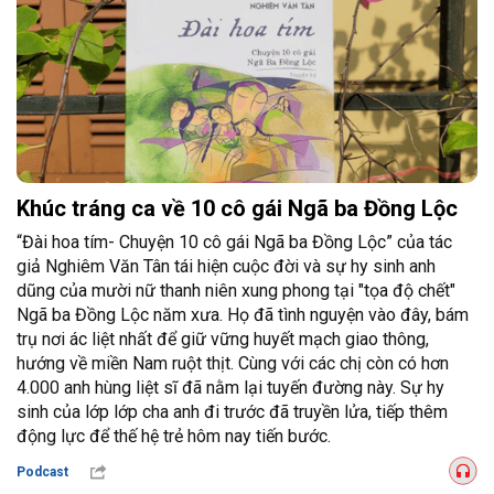
Khúc tráng ca về 10 cô gái Ngã ba Đồng Lộc
“Đài hoa tím- Chuyện 10 cô gái Ngã ba Đồng Lộc” của tác
giả Nghiêm Văn Tân tái hiện cuộc đời và sự hy sinh anh
dũng của mười nữ thanh niên xung phong tại "tọa độ chết"
Ngã ba Đồng Lộc năm xưa. Họ đã tình nguyện vào đây, bám
trụ nơi ác liệt nhất để giữ vững huyết mạch giao thông,
hướng về miền Nam ruột thịt. Cùng với các chị còn có hơn
4.000 anh hùng liệt sĩ đã nằm lại tuyến đường này. Sự hy
sinh của lớp lớp cha anh đi trước đã truyền lửa, tiếp thêm
động lực để thế hệ trẻ hôm nay tiến bước.
Podcast