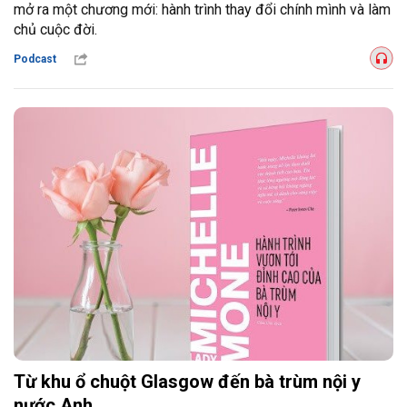
mở ra một chương mới: hành trình thay đổi chính mình và làm
chủ cuộc đời.
Podcast
Từ khu ổ chuột Glasgow đến bà trùm nội y
nước Anh