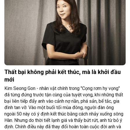
Thất bại không phải kết thúc, mà là khởi đầu
mới
Kim Seong Gon - nhân vật chính trong "Cọng rơm hy vọng"
đã từng đứng trước tận cùng của tuyệt vọng, khi những thất
bại liên tiếp đẩy anh vào cảnh nợ nần, phá sản, bế tắc, gia
đình tan vỡ. Vào một buổi tối mùa đông, người đàn ông
ngoài 50 này có ý định kết thúc bằng cách nhảy xuống sông
Hàn. Nhưng do thời tiết lạnh giá và thấy bứt rứt, anh từ bỏ ý
định. Chính điều này đã thay đổi hoàn toàn cuộc đời anh và