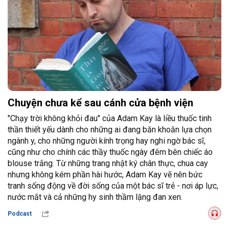
Chuyện chưa kể sau cánh cửa bệnh viện
"Chạy trời không khỏi đau" của Adam Kay là liều thuốc tinh
thần thiết yếu dành cho những ai đang băn khoăn lựa chọn
ngành y, cho những người kính trọng hay nghi ngờ bác sĩ,
cũng như cho chính các thầy thuốc ngày đêm bên chiếc áo
blouse trắng. Từ những trang nhật ký chân thực, chua cay
nhưng không kém phần hài hước, Adam Kay vẽ nên bức
tranh sống động về đời sống của một bác sĩ trẻ - nơi áp lực,
nước mắt và cả những hy sinh thầm lặng đan xen.
Podcast