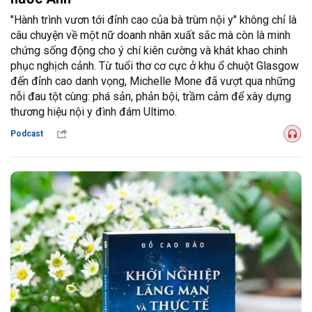
"Hành trình vươn tới đỉnh cao của bà trùm nội y" không chỉ là
câu chuyện về một nữ doanh nhân xuất sắc mà còn là minh
chứng sống động cho ý chí kiên cường và khát khao chinh
phục nghịch cảnh. Từ tuổi thơ cơ cực ở khu ổ chuột Glasgow
đến đỉnh cao danh vọng, Michelle Mone đã vượt qua những
nỗi đau tột cùng: phá sản, phản bội, trầm cảm để xây dựng
thương hiệu nội y đình đám Ultimo.
Podcast