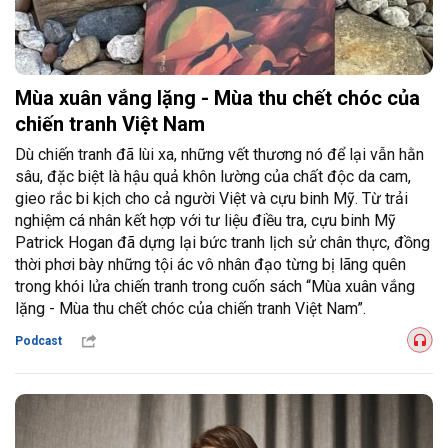
Mùa xuân vắng lặng - Mùa thu chết chóc của
chiến tranh Việt Nam
Dù chiến tranh đã lùi xa, những vết thương nó để lại vẫn hằn
sâu, đặc biệt là hậu quả khôn lường của chất độc da cam,
gieo rắc bi kịch cho cả người Việt và cựu binh Mỹ. Từ trải
nghiệm cá nhân kết hợp với tư liệu điều tra, cựu binh Mỹ
Patrick Hogan đã dựng lại bức tranh lịch sử chân thực, đồng
thời phơi bày những tội ác vô nhân đạo từng bị lãng quên
trong khói lửa chiến tranh trong cuốn sách “Mùa xuân vắng
lặng - Mùa thu chết chóc của chiến tranh Việt Nam”.
Podcast