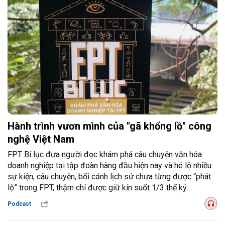
Hành trình vươn mình của "gã khổng lồ" công
nghệ Việt Nam
FPT Bí lục đưa người đọc khám phá câu chuyện văn hóa
doanh nghiệp tại tập đoàn hàng đầu hiện nay và hé lộ nhiều
sự kiện, câu chuyện, bối cảnh lịch sử chưa từng được “phát
lộ” trong FPT, thậm chí được giữ kín suốt 1/3 thế kỷ.
Podcast