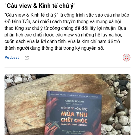
"Câu view & Kinh tế chú ý"
“Câu view & Kinh tế chú ý" là công trình sắc sảo của nhà báo
Đỗ Đình Tấn, soi chiếu cách truyền thông và mạng xã hội
thao túng sự chú ý từ công chúng để đổi lấy lợi nhuận. Qua
phân tích các chiến lược câu view và những hệ lụy xã hội,
cuốn sách vừa là lời cảnh tỉnh, vừa là kim chỉ nam để trở
thành người dùng thông thái trong kỷ nguyên số.
Podcast