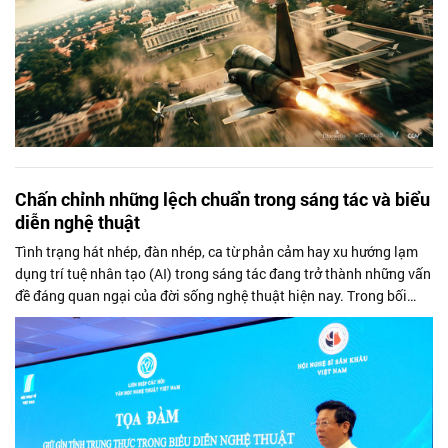
Chấn chỉnh những lệch chuẩn trong sáng tác và biểu
diễn nghệ thuật
Tình trạng hát nhép, đàn nhép, ca từ phản cảm hay xu hướng lạm
dụng trí tuệ nhân tạo (AI) trong sáng tác đang trở thành những vấn
đề đáng quan ngại của đời sống nghệ thuật hiện nay. Trong bối
cảnh công...