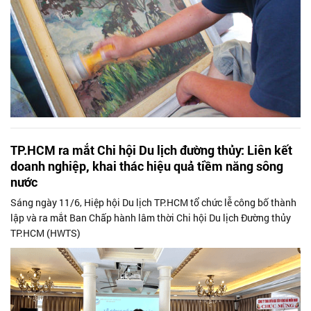
TP.HCM ra mắt Chi hội Du lịch đường thủy: Liên kết
doanh nghiệp, khai thác hiệu quả tiềm năng sông
nước
Sáng ngày 11/6, Hiệp hội Du lịch TP.HCM tổ chức lễ công bố thành
lập và ra mắt Ban Chấp hành lâm thời Chi hội Du lịch Đường thủy
TP.HCM (HWTS)