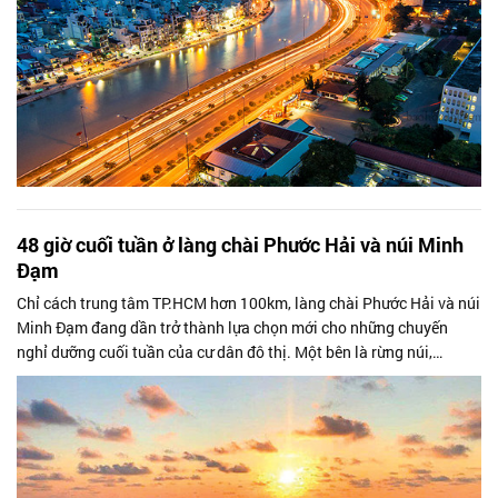
48 giờ cuối tuần ở làng chài Phước Hải và núi Minh
Đạm
Chỉ cách trung tâm TP.HCM hơn 100km, làng chài Phước Hải và núi
Minh Đạm đang dần trở thành lựa chọn mới cho những chuyến
nghỉ dưỡng cuối tuần của cư dân đô thị. Một bên là rừng núi,
trekking và dấu tích...