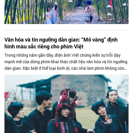
Văn hóa và tín ngưỡng dân gian: “Mỏ vàng” định
hình màu sắc riêng cho phim Việt
Trong những năm gần đây, điện ảnh Việt chứng kiến sự trỗi dậy
mạnh mẽ của dòng phim khai thác chất liệu văn hóa và tín ngưỡng
dân gian. Đặc biệt ở thể loại kinh dị, các nhà làm phim không còn
chỉ dựa vào...