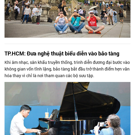
TP.HCM: Đưa nghệ thuật biểu diễn vào bảo tàng
Khi âm nhạc, sân khấu truyền thống, trình diễn đương đại bước vào
không gian vốn tĩnh lặng, bảo tàng bắt đầu trở thành điểm hẹn văn
hóa thay vì chỉ là nơi tham quan các bộ sưu tập.