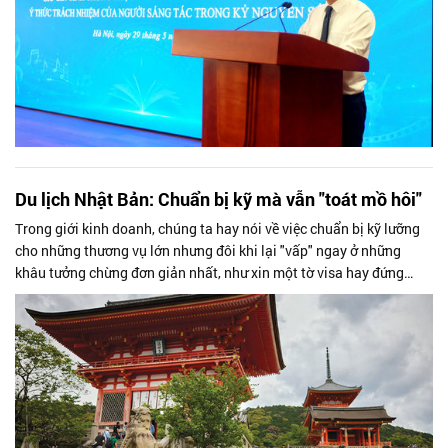
Du lịch Nhật Bản: Chuẩn bị kỹ mà vẫn "toát mồ hôi"
Trong giới kinh doanh, chúng ta hay nói về việc chuẩn bị kỹ lưỡng
cho những thương vụ lớn nhưng đôi khi lại "vấp" ngay ở những
khâu tưởng chừng đơn giản nhất, như xin một tờ visa hay đứng
trước một chiếc...