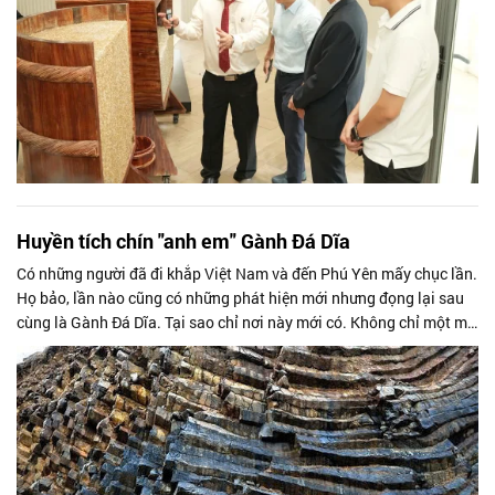
Huyền tích chín "anh em" Gành Đá Dĩa
Có những người đã đi khắp Việt Nam và đến Phú Yên mấy chục lần.
Họ bảo, lần nào cũng có những phát hiện mới nhưng đọng lại sau
cùng là Gành Đá Dĩa. Tại sao chỉ nơi này mới có. Không chỉ một mà
tới chín...