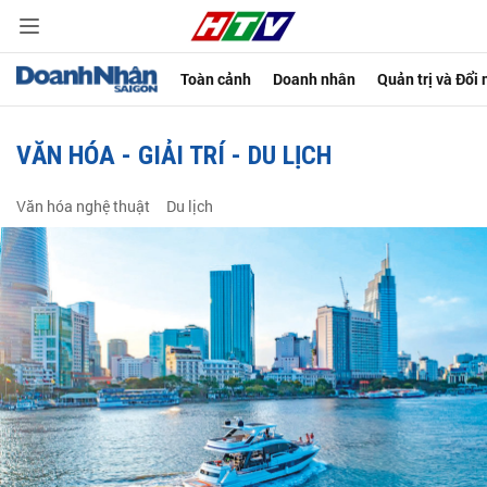
Toàn cảnh
Doanh nhân
Quản trị và Đổi
VĂN HÓA - GIẢI TRÍ - DU LỊCH
Văn hóa nghệ thuật
Du lịch