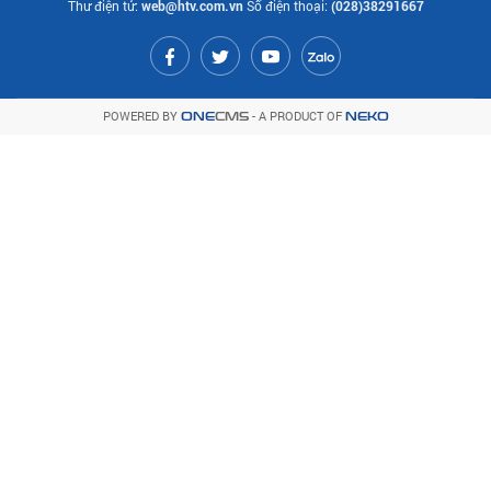
Thư điện tử:
web@htv.com.vn
Số điện thoại:
(028)38291667
POWERED BY
- A PRODUCT OF
ONE
CMS
NEKO