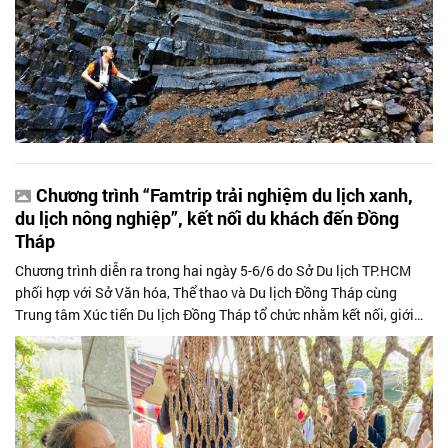
Chương trình “Famtrip trải nghiệm du lịch xanh,
du lịch nông nghiệp”, kết nối du khách đến Đồng
Tháp
Chương trình diễn ra trong hai ngày 5-6/6 do Sở Du lịch TP.HCM
phối hợp với Sở Văn hóa, Thể thao và Du lịch Đồng Tháp cùng
Trung tâm Xúc tiến Du lịch Đồng Tháp tổ chức nhằm kết nối, giới
thiệu các điểm...