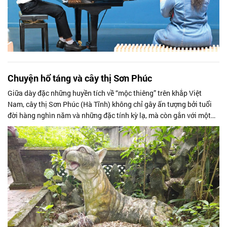
Chuyện hổ táng và cây thị Sơn Phúc
Giữa dày đặc những huyền tích về “mộc thiêng” trên khắp Việt
Nam, cây thị Sơn Phúc (Hà Tĩnh) không chỉ gây ấn tượng bởi tuổi
đời hàng nghìn năm và những đặc tính kỳ lạ, mà còn gắn với một
lớp trầm tích...