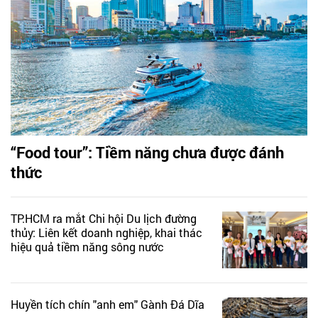
“Food tour”: Tiềm năng chưa được đánh
thức
TP.HCM ra mắt Chi hội Du lịch đường
thủy: Liên kết doanh nghiệp, khai thác
hiệu quả tiềm năng sông nước
Huyền tích chín "anh em" Gành Đá Dĩa