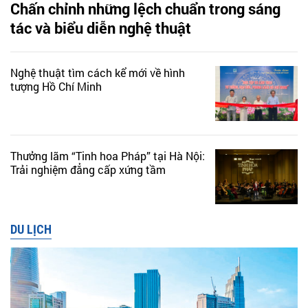
Chấn chỉnh những lệch chuẩn trong sáng
tác và biểu diễn nghệ thuật
Nghệ thuật tìm cách kể mới về hình
tượng Hồ Chí Minh
Thưởng lãm “Tinh hoa Pháp” tại Hà Nội:
Trải nghiệm đẳng cấp xứng tầm
DU LỊCH