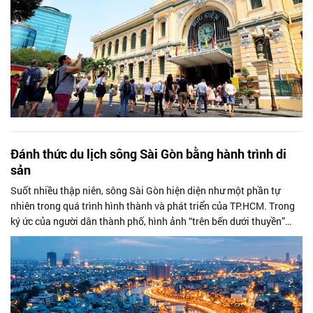
Đánh thức du lịch sông Sài Gòn bằng hành trình di
sản
Suốt nhiều thập niên, sông Sài Gòn hiện diện như một phần tự
nhiên trong quá trình hình thành và phát triển của TP.HCM. Trong
ký ức của người dân thành phố, hình ảnh “trên bến dưới thuyền”
từng phản ánh...