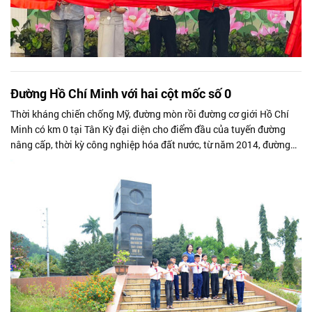
Đường Hồ Chí Minh với hai cột mốc số 0
Thời kháng chiến chống Mỹ, đường mòn rồi đường cơ giới Hồ Chí
Minh có km 0 tại Tân Kỳ đại diện cho điểm đầu của tuyến đường
nâng cấp, thời kỳ công nghiệp hóa đất nước, từ năm 2014, đường
Hồ Chí Minh có...