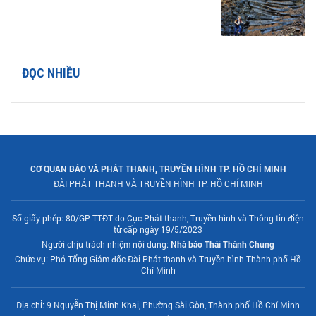
ĐỌC NHIỀU
CƠ QUAN BÁO VÀ PHÁT THANH, TRUYỀN HÌNH TP. HỒ CHÍ MINH
ĐÀI PHÁT THANH VÀ TRUYỀN HÌNH TP. HỒ CHÍ MINH
Số giấy phép: 80/GP-TTĐT do Cục Phát thanh, Truyền hình và Thông tin điện
tử cấp ngày 19/5/2023
Người chịu trách nhiệm nội dung:
Nhà báo Thái Thành Chung
Chức vụ: Phó Tổng Giám đốc Đài Phát thanh và Truyền hình Thành phố Hồ
Chí Minh
Địa chỉ: 9 Nguyễn Thị Minh Khai, Phường Sài Gòn, Thành phố Hồ Chí Minh