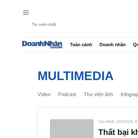
Tin mới nhất
Gửi 
Toàn cảnh
Doanh nhân
Qu
MULTIMEDIA
Video
Podcast
Thư viện ảnh
Infograp
Chủ Nhật, 16/3/2025, 
Thất bại kh