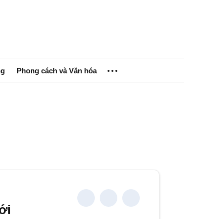
g
Phong cách và Văn hóa
ửi