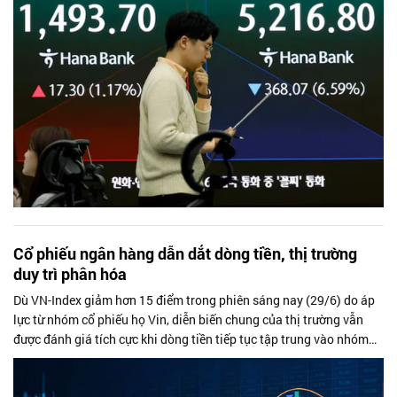
Cổ phiếu ngân hàng dẫn dắt dòng tiền, thị trường
duy trì phân hóa
Dù VN-Index giảm hơn 15 điểm trong phiên sáng nay (29/6) do áp
lực từ nhóm cổ phiếu họ Vin, diễn biến chung của thị trường vẫn
được đánh giá tích cực khi dòng tiền tiếp tục tập trung vào nhóm
ngân hàng....