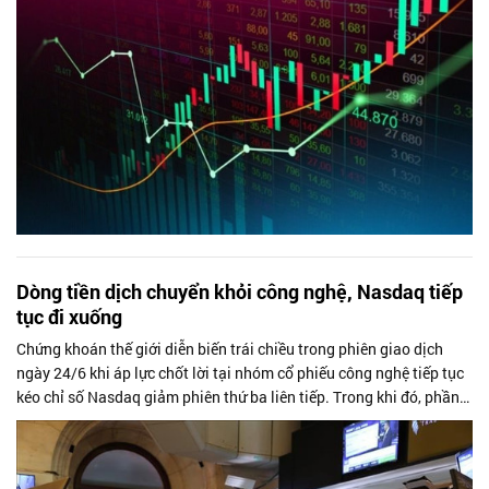
Dòng tiền dịch chuyển khỏi công nghệ, Nasdaq tiếp
tục đi xuống
Chứng khoán thế giới diễn biến trái chiều trong phiên giao dịch
ngày 24/6 khi áp lực chốt lời tại nhóm cổ phiếu công nghệ tiếp tục
kéo chỉ số Nasdaq giảm phiên thứ ba liên tiếp. Trong khi đó, phần
lớn...