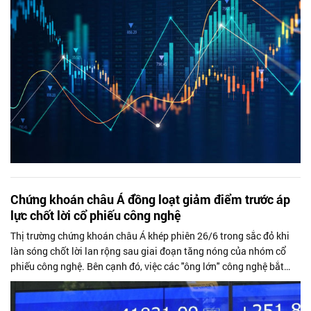
Chứng khoán châu Á đồng loạt giảm điểm trước áp
lực chốt lời cổ phiếu công nghệ
Thị trường chứng khoán châu Á khép phiên 26/6 trong sắc đỏ khi
làn sóng chốt lời lan rộng sau giai đoạn tăng nóng của nhóm cổ
phiếu công nghệ. Bên cạnh đó, việc các "ông lớn" công nghệ bắt
đầu tăng giá...