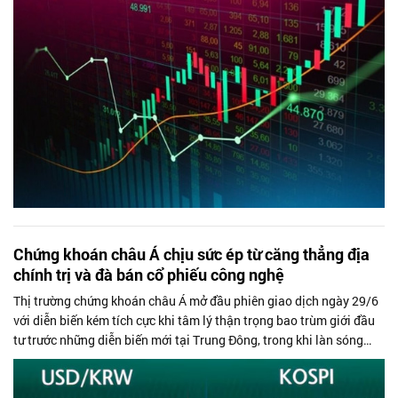
Chứng khoán châu Á chịu sức ép từ căng thẳng địa
chính trị và đà bán cổ phiếu công nghệ
Thị trường chứng khoán châu Á mở đầu phiên giao dịch ngày 29/6
với diễn biến kém tích cực khi tâm lý thận trọng bao trùm giới đầu
tư trước những diễn biến mới tại Trung Đông, trong khi làn sóng
chốt lời...