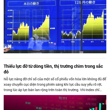
Thiếu lực đỡ từ dòng tiền, thị trường chìm trong sắc
đỏ
Nỗ lực nâng đỡ chỉ số của một số cổ phiếu vốn hóa lớn không đủ để
xoay chuyển cục diện trong phiên sáng khi lực cầu suy yếu rõ rệt,
trong lúc áp lực bán lan rộng trên toàn thị trường. VN-Index chỉ
giảm...