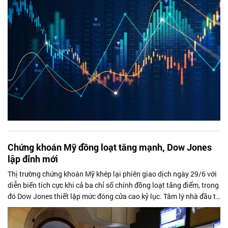
Chứng khoán Mỹ đồng loạt tăng mạnh, Dow Jones
lập đỉnh mới
Thị trường chứng khoán Mỹ khép lại phiên giao dịch ngày 29/6 với
diễn biến tích cực khi cả ba chỉ số chính đồng loạt tăng điểm, trong
đó Dow Jones thiết lập mức đóng cửa cao kỷ lục. Tâm lý nhà đầu tư
được cải thiện nhờ căng thẳng giữa Mỹ và Iran có dấu hiệu hạ
nhiệt, trong khi nhóm cổ phiếu công nghệ lấy lại đà tăng trước