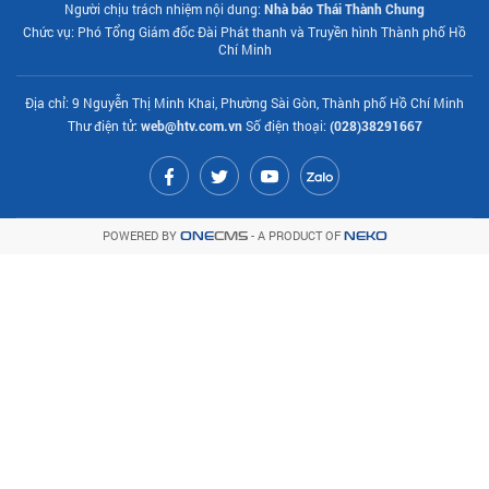
Người chịu trách nhiệm nội dung:
Nhà báo Thái Thành Chung
Chức vụ: Phó Tổng Giám đốc Đài Phát thanh và Truyền hình Thành phố Hồ
Chí Minh
Địa chỉ: 9 Nguyễn Thị Minh Khai, Phường Sài Gòn, Thành phố Hồ Chí Minh
Thư điện tử:
web@htv.com.vn
Số điện thoại:
(028)38291667
POWERED BY
- A PRODUCT OF
ONE
CMS
NEKO