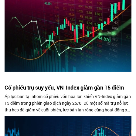
Cổ phiếu trụ suy yếu, VN-Index giảm gần 15 điểm
Áp lực bán tại nhóm cổ phiếu vốn hóa lớn khiến VN-Index giảm gần
15 điểm trong phiên giao dịch ngày 25/6. Dù một số mã trụ nỗ lực
thu hẹp đà giảm về cuối phiên, lực bán lan rộng cùng hoạt động xả
ròng...