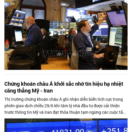
thềm mùa công bố kết quả kinh doanh quý II.
Chứng khoán châu Á khởi sắc nhờ tín hiệu hạ nhiệt
căng thẳng Mỹ - Iran
Thị trường chứng khoán châu Á ghi nhận diễn biến tích cực trong
phiên giao dịch chiều 29/6 khi tâm lý nhà đầu tư được cải thiện
trước thông tin Mỹ và Iran đạt thỏa thuận tạm ngừng các cuộc tấn
công đáp...