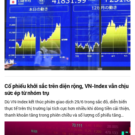
Cổ phiếu khởi sắc trên diện rộng, VN-Index vẫn chịu
sức ép từ nhóm trụ
Dù VN-Index kết thúc phiên giao dịch 29/6 trong sắc đỏ, diễn biến
thực tế trên thị trường lại tích cực hơn nhiều khi dòng tiền cải thiện,
thanh khoản tăng trong phiên chiều và số lượng cổ phiếu tăng
giá...