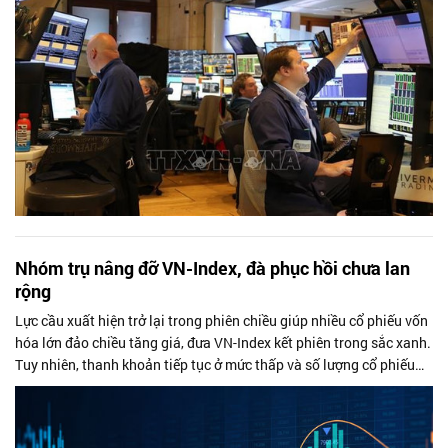
Nhóm trụ nâng đỡ VN-Index, đà phục hồi chưa lan
rộng
Lực cầu xuất hiện trở lại trong phiên chiều giúp nhiều cổ phiếu vốn
hóa lớn đảo chiều tăng giá, đưa VN-Index kết phiên trong sắc xanh.
Tuy nhiên, thanh khoản tiếp tục ở mức thấp và số lượng cổ phiếu
giảm...