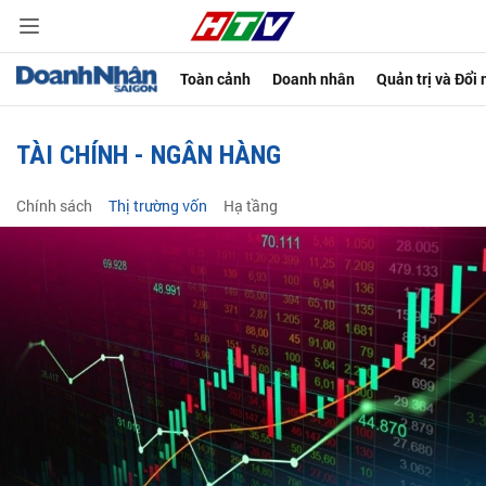
Toàn cảnh
Doanh nhân
Quản trị và Đổi
TÀI CHÍNH - NGÂN HÀNG
Chính sách
Thị trường vốn
Hạ tầng