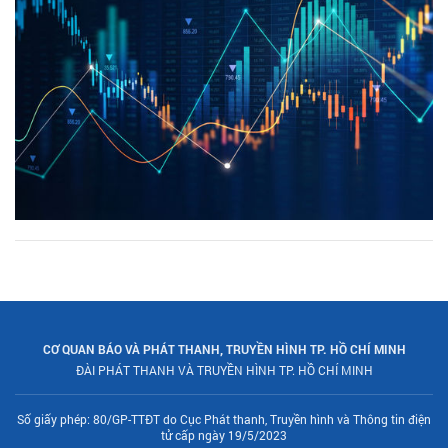
CƠ QUAN BÁO VÀ PHÁT THANH, TRUYỀN HÌNH TP. HỒ CHÍ MINH
ĐÀI PHÁT THANH VÀ TRUYỀN HÌNH TP. HỒ CHÍ MINH
Số giấy phép: 80/GP-TTĐT do Cục Phát thanh, Truyền hình và Thông tin điện
tử cấp ngày 19/5/2023