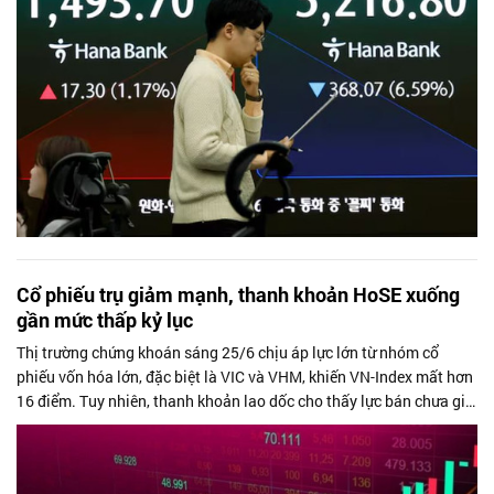
Cổ phiếu trụ giảm mạnh, thanh khoản HoSE xuống
gần mức thấp kỷ lục
Thị trường chứng khoán sáng 25/6 chịu áp lực lớn từ nhóm cổ
phiếu vốn hóa lớn, đặc biệt là VIC và VHM, khiến VN-Index mất hơn
16 điểm. Tuy nhiên, thanh khoản lao dốc cho thấy lực bán chưa gia
tăng, trong...