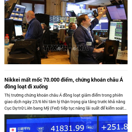
Nikkei mất mốc 70.000 điểm, chứng khoán châu Á
đồng loạt đi xuống
Thị trường chứng khoán châu Á đồng loạt giảm điểm trong phiên
giao dịch ngày 23/6 khi tâm lý thận trọng gia tăng trước khả năng
Cục Dự trữ Liên bang Mỹ (Fed) tiếp tục nâng lãi suất để kiểm soát
lạm phát....