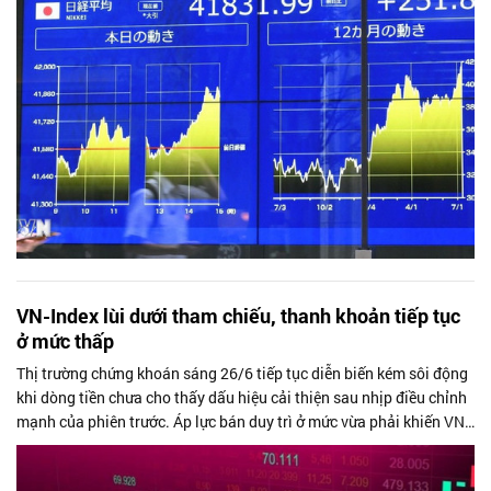
VN-Index lùi dưới tham chiếu, thanh khoản tiếp tục
ở mức thấp
Thị trường chứng khoán sáng 26/6 tiếp tục diễn biến kém sôi động
khi dòng tiền chưa cho thấy dấu hiệu cải thiện sau nhịp điều chỉnh
mạnh của phiên trước. Áp lực bán duy trì ở mức vừa phải khiến VN-
Index...