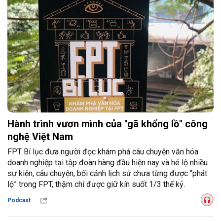
Hành trình vươn mình của "gã khổng lồ" công
nghệ Việt Nam
FPT Bí lục đưa người đọc khám phá câu chuyện văn hóa
doanh nghiệp tại tập đoàn hàng đầu hiện nay và hé lộ nhiều
sự kiện, câu chuyện, bối cảnh lịch sử chưa từng được “phát
lộ” trong FPT, thậm chí được giữ kín suốt 1/3 thế kỷ.
Podcast