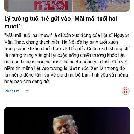
Lý tưởng tuổi trẻ gửi vào "Mãi mãi tuổi hai
mươi"
"Mãi mãi tuổi hai mươi" là di sản xúc động của liệt sĩ Nguyễn
Văn Thạc, chàng thanh niên Hà Nội đã hy sinh tuổi xuân
trong cuộc kháng chiến bảo vệ Tổ quốc. Cuốn sách không chỉ
là những trang viết ghi lại cuộc sống chiến trường khốc liệt,
mà còn là tiếng nói của một thế hệ đã sống và chiến đấu với
niềm tin mãnh liệt vào tương lai đất nước. Xen lẫn trong đó
là những dòng tâm sự về gia đình, bè bạn, tình yêu và những
hoài bão còn dang dở.
Podcast