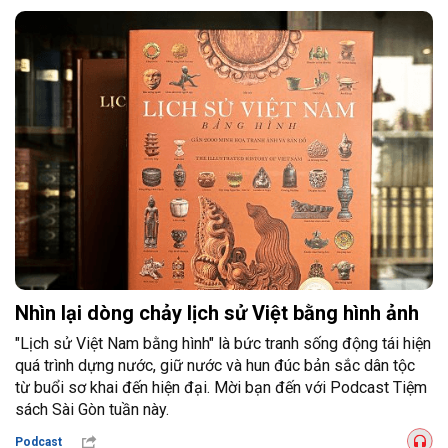
Nhìn lại dòng chảy lịch sử Việt bằng hình ảnh
"Lịch sử Việt Nam bằng hình" là bức tranh sống động tái hiện
quá trình dựng nước, giữ nước và hun đúc bản sắc dân tộc
từ buổi sơ khai đến hiện đại. Mời bạn đến với Podcast Tiệm
sách Sài Gòn tuần này.
Podcast