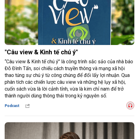
"Câu view & Kinh tế chú ý"
“Câu view & Kinh tế chú ý" là công trình sắc sảo của nhà báo
Đỗ Đình Tấn, soi chiếu cách truyền thông và mạng xã hội
thao túng sự chú ý từ công chúng để đổi lấy lợi nhuận. Qua
phân tích các chiến lược câu view và những hệ lụy xã hội,
cuốn sách vừa là lời cảnh tỉnh, vừa là kim chỉ nam để trở
thành người dùng thông thái trong kỷ nguyên số.
Podcast