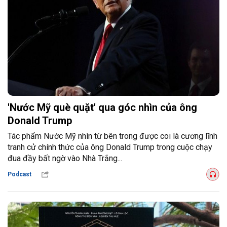
'Nước Mỹ què quặt' qua góc nhìn của ông
Donald Trump
Tác phẩm Nước Mỹ nhìn từ bên trong được coi là cương lĩnh
tranh cử chính thức của ông Donald Trump trong cuộc chạy
đua đầy bất ngờ vào Nhà Trắng...
Podcast