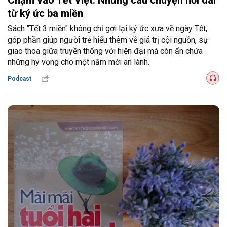
Chạm vào Tết Việt: Những câu chuyện nối dài
từ ký ức ba miền
Sách "Tết 3 miền" không chỉ gợi lại ký ức xưa về ngày Tết,
góp phần giúp người trẻ hiểu thêm về giá trị cội nguồn, sự
giao thoa giữa truyền thống với hiện đại mà còn ẩn chứa
những hy vọng cho một năm mới an lành.
Podcast