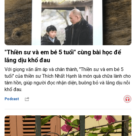
"Thiền sư và em bé 5 tuổi" cùng bài học để
lắng dịu khổ đau
Với giọng văn ấm áp và chân thành, "Thiền sư và em bé 5
tuổi" của thiền sư Thích Nhất Hạnh là món quà chữa lành cho
tâm hồn, giúp người đọc nhận diện, buông bỏ và lắng dịu nỗi
khổ đau.
Podcast