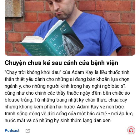
Chuyện chưa kể sau cánh cửa bệnh viện
"Chạy trời không khỏi đau" của Adam Kay là liều thuốc tinh
thần thiết yếu dành cho những ai đang băn khoăn lựa chọn
ngành y, cho những người kính trọng hay nghi ngờ bác sĩ,
cũng như cho chính các thầy thuốc ngày đêm bên chiếc áo
blouse trắng. Từ những trang nhật ký chân thực, chua cay
nhưng không kém phần hài hước, Adam Kay vẽ nên bức
tranh sống động về đời sống của một bác sĩ trẻ - nơi áp lực,
nước mắt và cả những hy sinh thầm lặng đan xen.
Podcast