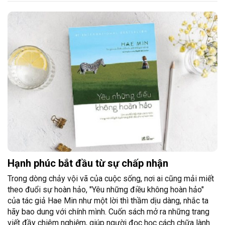
Hạnh phúc bắt đầu từ sự chấp nhận
Trong dòng chảy vội vã của cuộc sống, nơi ai cũng mải miết
theo đuổi sự hoàn hảo, "Yêu những điều không hoàn hảo"
của tác giả Hae Min như một lời thì thầm dịu dàng, nhắc ta
hãy bao dung với chính mình. Cuốn sách mở ra những trang
viết đầy chiêm nghiệm, giúp người đọc học cách chữa lành