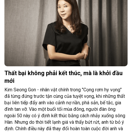
Thất bại không phải kết thúc, mà là khởi đầu
mới
Kim Seong Gon - nhân vật chính trong "Cọng rơm hy vọng"
đã từng đứng trước tận cùng của tuyệt vọng, khi những thất
bại liên tiếp đẩy anh vào cảnh nợ nần, phá sản, bế tắc, gia
đình tan vỡ. Vào một buổi tối mùa đông, người đàn ông
ngoài 50 này có ý định kết thúc bằng cách nhảy xuống sông
Hàn. Nhưng do thời tiết lạnh giá và thấy bứt rứt, anh từ bỏ ý
định. Chính điều này đã thay đổi hoàn toàn cuộc đời anh và