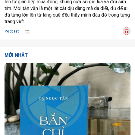
lên từ gian bếp mùa đông, khung cửa sổ gió lùa và đồi sim
tím. Mỗi tản văn là một lát cắt dịu dàng mà da diết, đủ để ai
đã từng lớn lên từ làng quê đều thấy mình đâu đó trong từng
trang viết.
Podcast
MỚI NHẤT