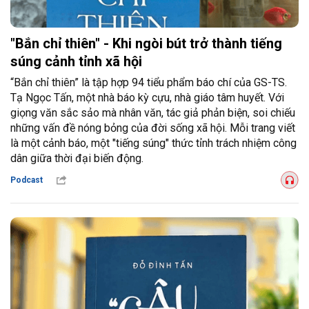
"Bắn chỉ thiên" - Khi ngòi bút trở thành tiếng
súng cảnh tỉnh xã hội
“Bắn chỉ thiên” là tập hợp 94 tiểu phẩm báo chí của GS-TS.
Tạ Ngọc Tấn, một nhà báo kỳ cựu, nhà giáo tâm huyết. Với
giọng văn sắc sảo mà nhân văn, tác giả phản biện, soi chiếu
những vấn đề nóng bỏng của đời sống xã hội. Mỗi trang viết
là một cảnh báo, một "tiếng súng" thức tỉnh trách nhiệm công
dân giữa thời đại biến động.
Podcast