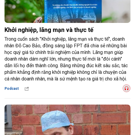
Khởi nghiệp, lãng mạn và thực tế
Trong cuốn sách "Khởi nghiệp, lãng mạn và thực tế", doanh
nhân Đỗ Cao Bảo, đồng sáng lập FPT đã chia sẻ những bài
học quý giá từ chính trải nghiệm của mình. Lãng mạn giúp
doanh nhân dám nghĩ lớn, nhưng thực tế mới là "đôi cánh"
dẫn lối họ đến thành công. Bằng những đúc kết sâu sắc, tác
phẩm khẳng định rằng khởi nghiệp không chỉ là chuyện của
cá nhân doanh nhân, mà là sứ mệnh tạo ra giá trị cho xã hội.
Podcast