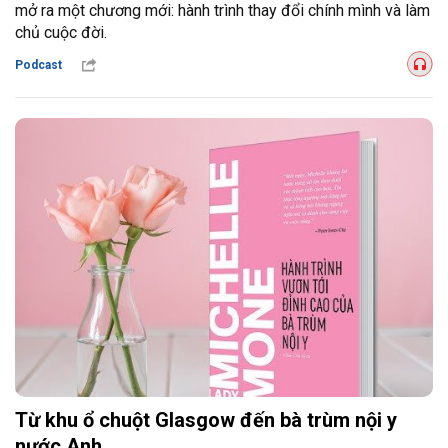
mở ra một chương mới: hành trình thay đổi chính mình và làm
chủ cuộc đời.
Podcast
Từ khu ổ chuột Glasgow đến bà trùm nội y
nước Anh