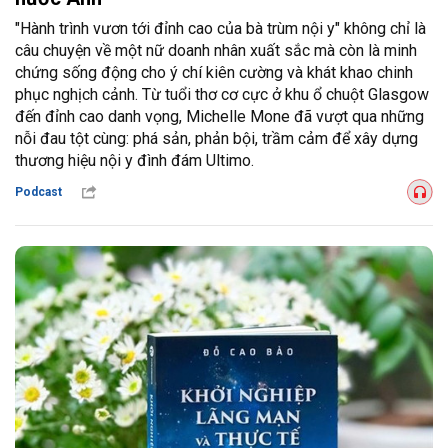
"Hành trình vươn tới đỉnh cao của bà trùm nội y" không chỉ là
câu chuyện về một nữ doanh nhân xuất sắc mà còn là minh
chứng sống động cho ý chí kiên cường và khát khao chinh
phục nghịch cảnh. Từ tuổi thơ cơ cực ở khu ổ chuột Glasgow
đến đỉnh cao danh vọng, Michelle Mone đã vượt qua những
nỗi đau tột cùng: phá sản, phản bội, trầm cảm để xây dựng
thương hiệu nội y đình đám Ultimo.
Podcast