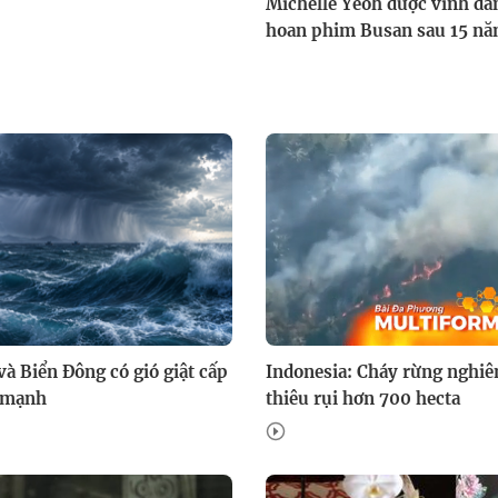
Michelle Yeoh được vinh dan
hoan phim Busan sau 15 năm
và Biển Đông có gió giật cấp
Indonesia: Cháy rừng nghiê
g mạnh
thiêu rụi hơn 700 hecta