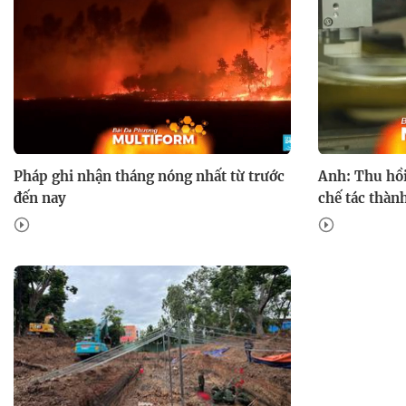
Pháp ghi nhận tháng nóng nhất từ trước
Anh: Thu hồi 
đến nay
chế tác thàn