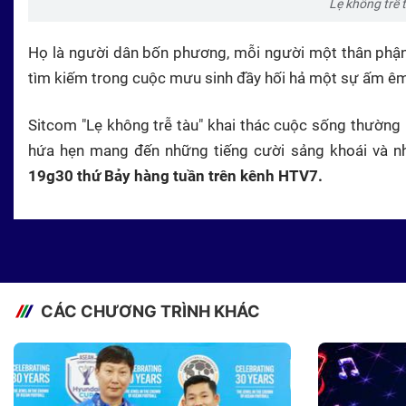
Lẹ không trễ 
Họ là người dân bốn phương, mỗi người một thân phận
tìm kiếm trong cuộc mưu sinh đầy hối hả một sự ấm êm
Sitcom "Lẹ không trễ tàu" khai thác cuộc sống thường
hứa hẹn mang đến những tiếng cười sảng khoái và nhữ
19g30 thứ Bảy hàng tuần trên kênh HTV7.
CÁC CHƯƠNG TRÌNH KHÁC