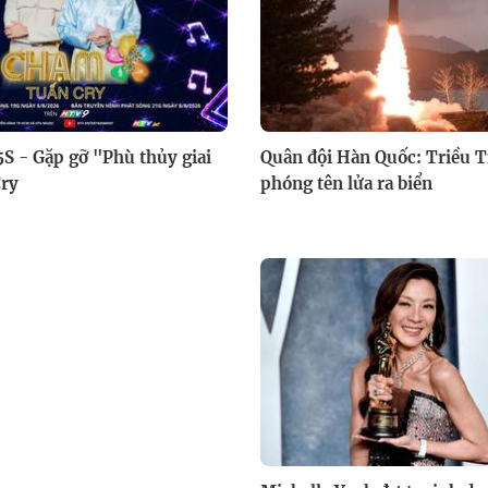
S - Gặp gỡ "Phù thủy giai
Quân đội Hàn Quốc: Triều T
Cry
phóng tên lửa ra biển