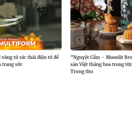
vàng từ rác thải điện tử để
"Nguyệt Cẩm – Moonlit Broc
h trang sức
sản Việt thăng hoa trong t
Trung thu