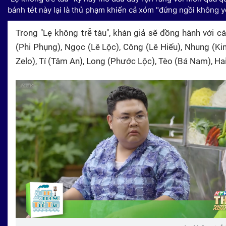
bánh tét này lại là thủ phạm khiến cả xóm "đứng ngồi không y
Trong "Lẹ không trễ tàu", khán giả sẽ đồng hành với 
(Phi Phụng), Ngọc (Lê Lộc), Công (Lê Hiếu), Nhung (Ki
Zelo), Tí (Tâm An), Long (Phước Lộc), Tèo (Bá Nam), Hai