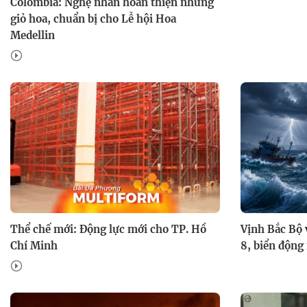
Colombia: Nghệ nhân hoàn thiện những
giỏ hoa, chuẩn bị cho Lễ hội Hoa
Medellin
Thể chế mới: Động lực mới cho TP. Hồ
Vịnh Bắc Bộ 
Chí Minh
8, biển độn