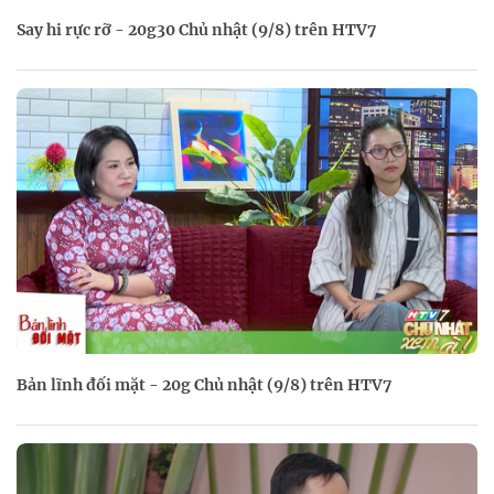
Say hi rực rỡ - 20g30 Chủ nhật (9/8) trên HTV7
Bản lĩnh đối mặt - 20g Chủ nhật (9/8) trên HTV7