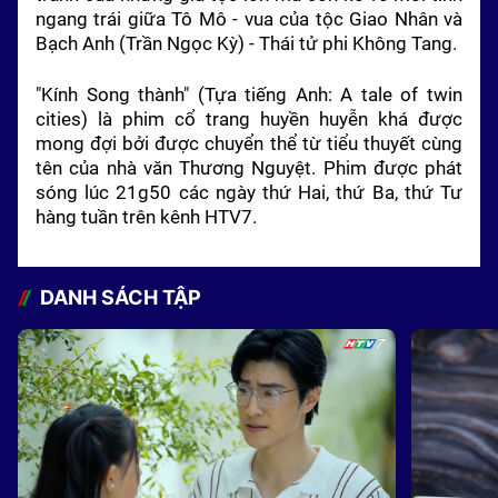
ngang trái giữa Tô Mô - vua của tộc Giao Nhân và
Bạch Anh (Trần Ngọc Kỳ) - Thái tử phi Không Tang.
"Kính Song thành" (Tựa tiếng Anh: A tale of twin
cities) là phim cổ trang huyền huyễn khá được
mong đợi bởi được chuyển thể từ tiểu thuyết cùng
tên của nhà văn Thương Nguyệt. Phim được phát
sóng lúc 21g50 các ngày thứ Hai, thứ Ba, thứ Tư
hàng tuần trên kênh HTV7.
DANH SÁCH TẬP