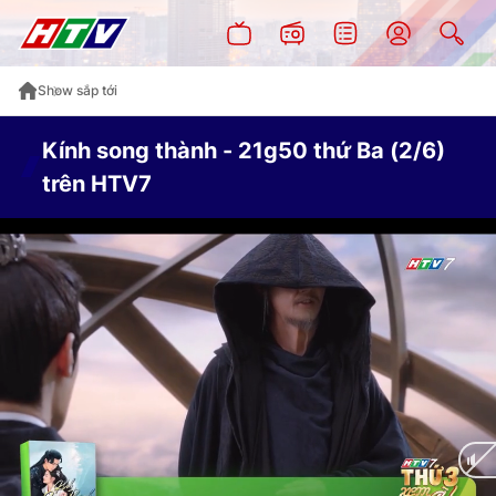
Show sắp tới
Kính song thành - 21g50 thứ Ba (2/6)
trên HTV7