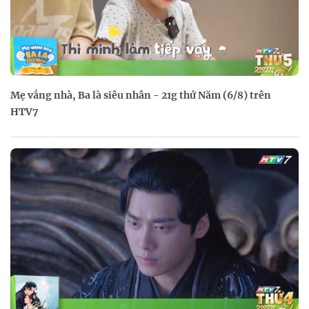
Mẹ vắng nhà, Ba là siêu nhân - 21g thứ Năm (6/8) trên
HTV7