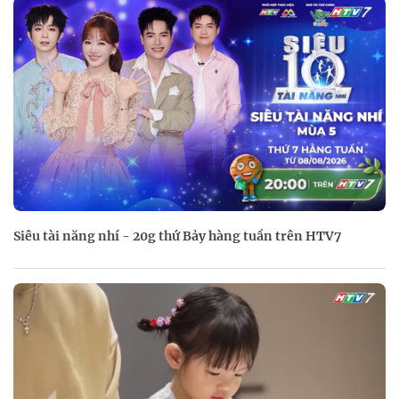
Siêu tài năng nhí - 20g thứ Bảy hàng tuần trên HTV7