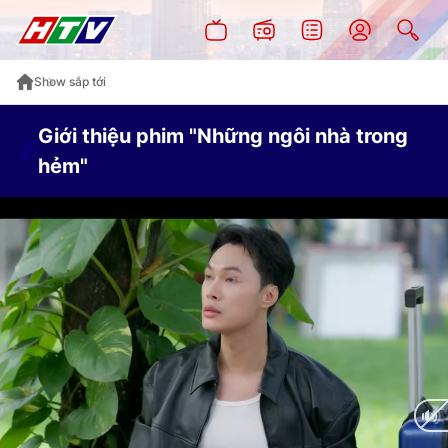
Show sắp tới
Giới thiệu phim "Những ngôi nhà trong
hẻm"