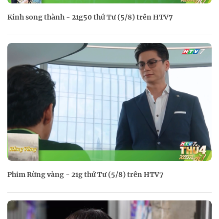
Kính song thành - 21g50 thứ Tư (5/8) trên HTV7
Phim Rừng vàng - 21g thứ Tư (5/8) trên HTV7