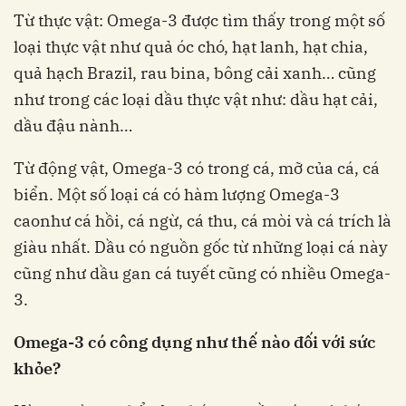
Từ thực vật: Omega-3 được tìm thấy trong một số
loại thực vật như quả óc chó, hạt lanh, hạt chia,
quả hạch Brazil, rau bina, bông cải xanh… cũng
như trong các loại dầu thực vật như: dầu hạt cải,
dầu đậu nành…
Từ động vật, Omega-3 có trong cá, mỡ của cá, cá
biển. Một số loại cá có hàm lượng Omega-3
caonhư cá hồi, cá ngừ, cá thu, cá mòi và cá trích là
giàu nhất. Dầu có nguồn gốc từ những loại cá này
cũng như dầu gan cá tuyết cũng có nhiều Omega-
3.
Omega-3 có công dụng như thế nào đối với sức
khỏe?