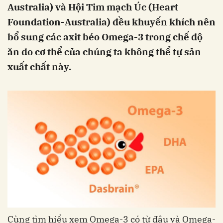
Australia) và Hội Tim mạch Úc (Heart
Foundation-Australia) đều khuyến khích nên
bổ sung các axit béo Omega-3 trong chế độ
ăn do cơ thể của chúng ta không thể tự sản
xuất chất này.
Cùng tìm hiểu xem Omega-3 có từ đâu và Omega-