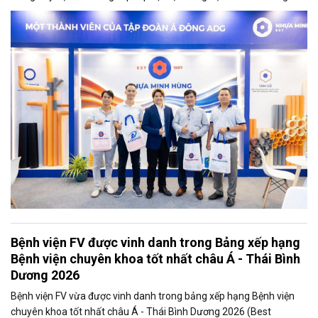
trình hạ tầng và xây dựng. Sự kiện thu hút đông đảo khách tham
quan, các nhà thầu, chủ đầu tư và chuyên gia trong ngành.
Bệnh viện FV được vinh danh trong Bảng xếp hạng
Bệnh viện chuyên khoa tốt nhất châu Á - Thái Bình
Dương 2026
Bệnh viện FV vừa được vinh danh trong bảng xếp hạng Bệnh viện
chuyên khoa tốt nhất châu Á - Thái Bình Dương 2026 (Best