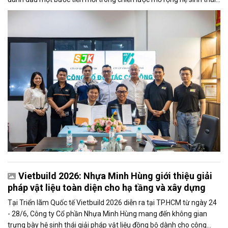
hoạt động và gia tăng năng lực phát triển dài hạn của doanh
nghiệp.
Vietbuild 2026: Nhựa Minh Hùng giới thiệu giải
pháp vật liệu toàn diện cho hạ tầng và xây dựng
Tại Triển lãm Quốc tế Vietbuild 2026 diễn ra tại TP.HCM từ ngày 24
- 28/6, Công ty Cổ phần Nhựa Minh Hùng mang đến không gian
trưng bày hệ sinh thái giải pháp vật liệu đồng bộ dành cho công