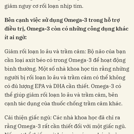
giảm nguy cơ rối loạn nhịp tim.
Bên cạnh việc sử dụng Omega-3 trong hỗ trợ
điều trị, Omega-3 còn có những công dụng khác
ít ai ngờ:
Giảm rối loạn lo âu và trầm cảm: Bộ não của bạn
cần loại axit béo có trong Omega-3 để hoạt động
bình thường. Một số nhà khoa học tin rằng những
người bị rối loạn lo âu và trầm cảm có thể không
có đủ lượng EPA và DHA cần thiết. Omega-3 có
thể giúp giảm rối loạn lo âu và trầm cảm, bên
cạnh tác dụng của thuốc chống trầm cảm khác.
Cải thiện giấc ngủ: Các nhà khoa học đã chỉ ra
rằng Omega-3 rất cần thiết đối với một giấc ngủ.