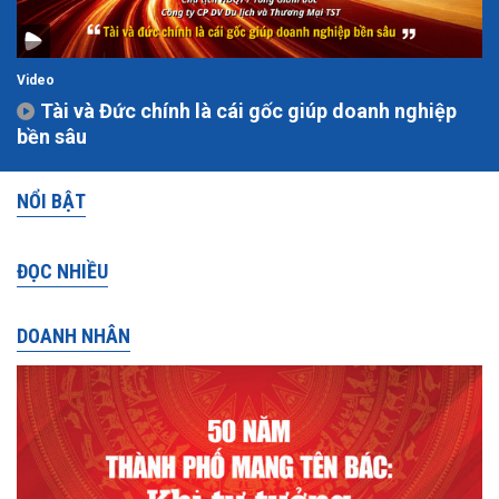
Video
Tài và Đức chính là cái gốc giúp doanh nghiệp
bền sâu
NỔI BẬT
ĐỌC NHIỀU
DOANH NHÂN