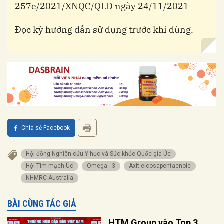
257e/2021/XNQC/QLD ngày 24/11/2021
Đọc kỹ hướng dẫn sử dụng trước khi dùng.
Chia sẻ Facebook
Hội đồng Nghiên cứu Y học và Sức khỏe Quốc gia Úc
Hội Tim mạch Úc
Omega - 3
axit eicosapentaenoic
NHMRC-Australia
BÀI CÙNG TÁC GIẢ
HTM Group vào Top 3