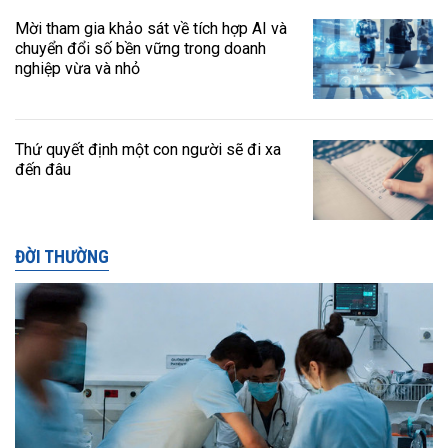
Mời tham gia khảo sát về tích hợp AI và
chuyển đổi số bền vững trong doanh
nghiệp vừa và nhỏ
Thứ quyết định một con người sẽ đi xa
đến đâu
ĐỜI THƯỜNG