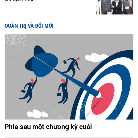
QUẢN TRỊ VÀ ĐỔI MỚI
Phía sau một chương kỳ cuối