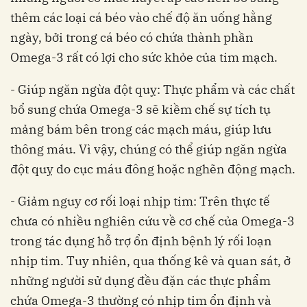
thêm các loại cá béo vào chế độ ăn uống hằng
ngày, bởi trong cá béo có chứa thành phần
Omega-3 rất có lợi cho sức khỏe của tim mạch.
- Giúp ngăn ngừa đột quỵ: Thực phẩm và các chất
bổ sung chứa Omega-3 sẽ kiềm chế sự tích tụ
mảng bám bên trong các mạch máu, giúp lưu
thông máu. Vì vậy, chúng có thể giúp ngăn ngừa
đột quỵ
do cục máu đông hoặc nghẽn động mạch.
- Giảm nguy cơ rối loại nhịp tim: Trên thực tế
chưa có nhiều nghiên cứu về cơ chế của Omega-3
trong tác dụng hỗ trợ ổn định bệnh lý rối loạn
nhịp tim. Tuy nhiên, qua thống kê và quan sát, ở
những người sử dụng đều đặn các thực phẩm
chứa Omega-3 thường có nhịp tim ổn định và