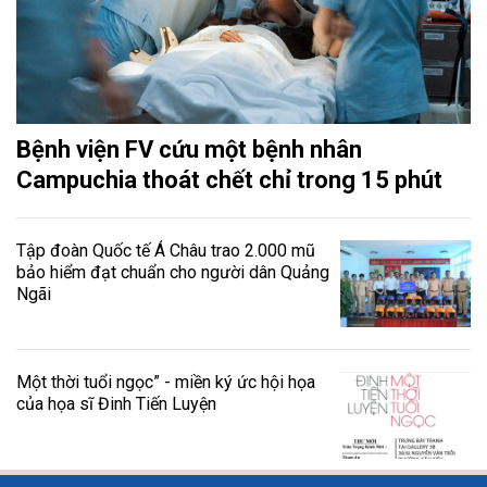
Bệnh viện FV cứu một bệnh nhân
Campuchia thoát chết chỉ trong 15 phút
Tập đoàn Quốc tế Á Châu trao 2.000 mũ
bảo hiểm đạt chuẩn cho người dân Quảng
Ngãi
Một thời tuổi ngọc” - miền ký ức hội họa
của họa sĩ Đinh Tiến Luyện