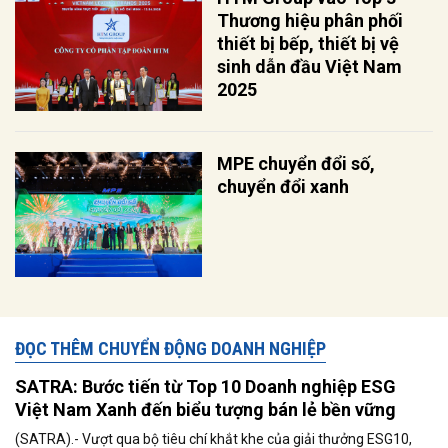
Thương hiệu phân phối
thiết bị bếp, thiết bị vệ
sinh dẫn đầu Việt Nam
2025
MPE chuyển đổi số,
chuyển đổi xanh
ĐỌC THÊM CHUYỂN ĐỘNG DOANH NGHIỆP
SATRA: Bước tiến từ Top 10 Doanh nghiệp ESG
Việt Nam Xanh đến biểu tượng bán lẻ bền vững
(SATRA).- Vượt qua bộ tiêu chí khắt khe của giải thưởng ESG10,