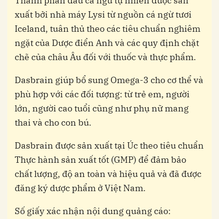
Thành phần dầu cá ngừ tự nhiên được sản
xuất bởi nhà máy Lysi từ nguồn cá ngừ tươi
Iceland, tuân thủ theo các tiêu chuẩn nghiêm
ngặt của Dược điển Anh và các quy định chặt
chẽ của châu Âu đối với thuốc và thực phẩm.
Dasbrain giúp bổ sung Omega-3 cho cơ thể và
phù hợp với các đối tượng: từ trẻ em, người
lớn, người cao tuổi cũng như phụ nữ mang
thai và cho con bú.
Dasbrain được sản xuất tại Úc theo tiêu chuẩn
Thực hành sản xuất tốt (GMP) để đảm bảo
chất lượng, độ an toàn và hiệu quả và đã được
đăng ký dược phẩm ở Việt Nam.
Số giấy xác nhận nội dung quảng cáo: