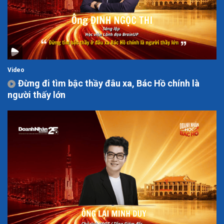
Video
Đừng đi tìm bậc thầy đâu xa, Bác Hồ chính là
người thấy lớn