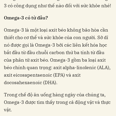
3 có công dụng như thế nào đối với sức khỏe nhé!
Omega-3 có từ đâu?
Omega-3 là một loại axit béo không bão hòa cần
thiết cho cơ thể và sức khỏe của con người. Sở dĩ
nó được gọi là Omega-3 bởi các liên kết hóa học
bắt đầu từ đầu chuỗi carbon thứ ba tính từ đầu
của phân tử axit béo. Omega-3 gồm ba loại axit
béo chính quan trọng: axit alpha-linolenic (ALA),
axit eicosapentaenoic (EPA) và axit
docosahexaenoic (DHA).
Trong chế độ ăn uống hàng ngày của chúng ta,
Omega-3 được tìm thấy trong cả động vật và thực
vật.