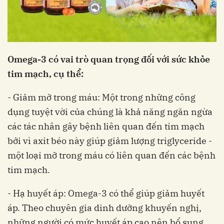
Omega-3 có vai trò quan trọng đối với sức khỏe
tim mạch, cụ thể:
- Giảm mỡ trong máu: Một trong những công
dụng tuyệt vời của chúng là khả năng ngăn ngừa
các tác nhân gây bệnh liên quan đến tim mạch
bởi vì axit béo này giúp giảm lượng triglyceride -
một loại mỡ trong máu có liên quan đến các bệnh
tim mạch.
- Hạ huyết áp: Omega-3 có thể giúp giảm huyết
áp. Theo chuyên gia dinh dưỡng khuyến nghị,
những người có mức huyết áp cao nên bổ sung