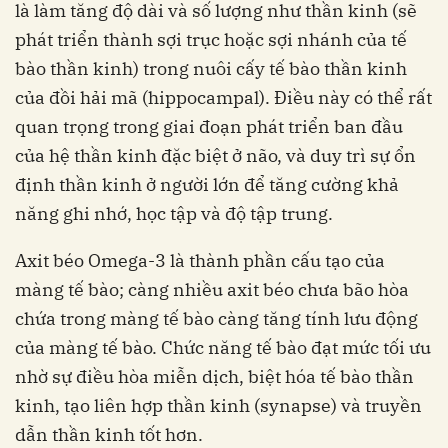
là làm tăng độ dài và số lượng như thần kinh (sẽ
phát triển thành sợi trục hoặc sợi nhánh của tế
bào thần kinh) trong nuôi cấy tế bào thần kinh
của đồi hải mã (hippocampal). Điều này có thể rất
quan trọng trong giai đoạn phát triển ban đầu
của hệ thần kinh đặc biệt ở não, và duy trì sự ổn
định thần kinh ở người lớn để tăng cường khả
năng ghi nhớ, học tập và độ tập trung.
Axit béo Omega-3 là thành phần cấu tạo của
màng tế bào; càng nhiều axit béo chưa bão hòa
chứa trong màng tế bào càng tăng tính lưu động
của màng tế bào. Chức năng tế bào đạt mức tối ưu
nhờ sự điều hòa miễn dịch, biệt hóa tế bào thần
kinh, tạo liên hợp thần kinh (synapse) và truyền
dẫn thần kinh tốt hơn.