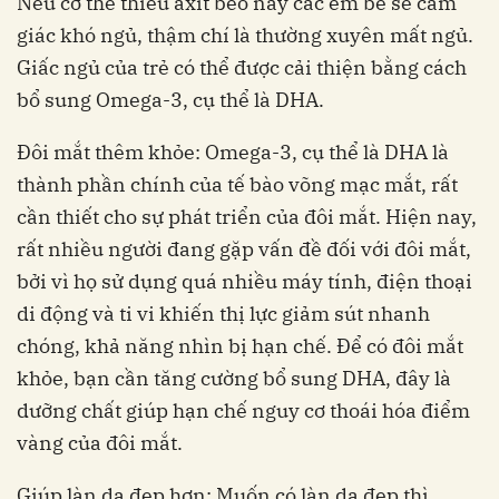
Nếu cơ thể thiếu axit béo này các em bé sẽ cảm
giác khó ngủ, thậm chí là thường xuyên mất ngủ
.
Giấc ngủ của trẻ có thể được cải thiện bằng cách
bổ sung Omega-3, cụ thể là DHA.
Đôi mắt thêm khỏe: Omega-3, cụ thể là DHA là
thành phần chính của tế bào võng mạc mắt, rất
cần thiết cho sự phát triển của đôi mắt. Hiện nay,
rất nhiều người đang gặp vấn đề đối với đôi mắt,
bởi vì họ sử dụng quá nhiều máy tính, điện thoại
di động và ti vi khiến thị lực giảm sút nhanh
chóng, khả năng nhìn bị hạn chế. Để có đôi mắt
khỏe, bạn cần tăng cường bổ sung DHA, đây là
dưỡng chất giúp hạn chế nguy cơ thoái hóa điểm
vàng của đôi mắt.
Giúp làn da đẹp hơn: Muốn có làn da đẹp thì