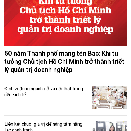
50 năm Thành phố mang tên Bác: Khi tư
tưởng Chủ tịch Hồ Chí Minh trở thành triết
lý quản trị doanh nghiệp
Định vị đúng ngành gỗ và nội thất trong
nền kinh tế
Liên kết chuỗi giá trị để nâng tầm năng
lực cạnh tranh