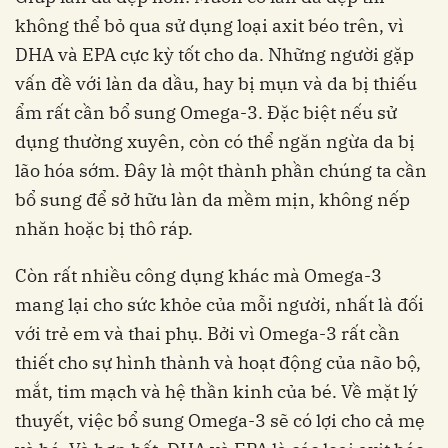
không thể bỏ qua sử dụng loại axit béo trên, vì
DHA và EPA cực kỳ tốt cho da. Những người gặp
vấn đề với làn da dầu, hay bị mụn và da bị thiếu
ẩm rất cần bổ sung Omega-3. Đặc biệt nếu sử
dụng thường xuyên, còn có thể ngăn ngừa da bị
lão hóa sớm. Đây là một thành phần chúng ta cần
bổ sung để sở hữu làn da mềm mịn, không nếp
nhăn hoặc bị thô ráp.
Còn rất nhiều công dụng khác mà Omega-3
mang lại cho sức khỏe của mỗi người, nhất là đối
với trẻ em và thai phụ. Bởi vì Omega-3 rất cần
thiết cho sự hình thành và hoạt động của não bộ,
mắt, tim mạch và hệ thần kinh của bé. Về mặt lý
thuyết, việc bổ sung Omega-3 sẽ có lợi cho cả mẹ