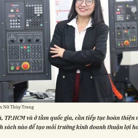
n Nữ Thùy Trang
à, TP.HCM và ở tầm quốc gia, cần tiếp tục hoàn thiện
nh sách nào để tạo môi trường kinh doanh thuận lợi h