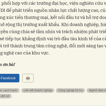
ro, phối hợp với các trường đại học, viện nghiên cứu
DI để phát triển nguồn nhân lực chất lượng cao, c
ng xúc tiến thương mại, kết nối đầu tư và hỗ trợ d
ở rộng thị trường xuất khẩu. Khi doanh nghiệp, hi
yền cùng chia sẻ tầm nhìn và trách nhiệm phát tri
ẽ tiếp tục khẳng định vai trò đầu tàu kinh tế của c
i trở thành trung tâm công nghệ, đổi mới sáng tạo 
g nghệ cao của khu vực.
m ơn bà!
ẻ Facebook
lực cạnh tranh
Liên kết doanh nghiệp
Công nghiệp hỗ trợ
Ngành điện t
n đổi số