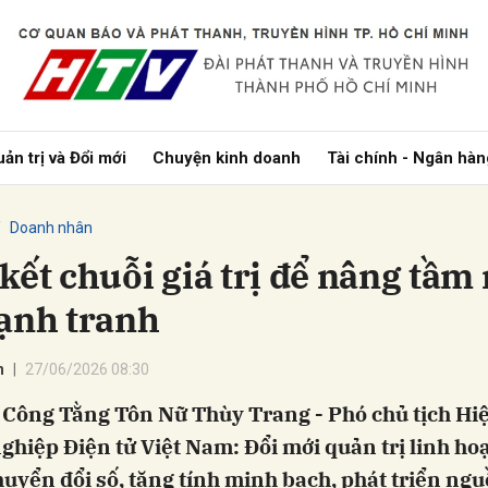
bình luận
ản trị và Đổi mới
Chuyện kinh doanh
Tài chính - Ngân hàn
Doanh nhân
 kết chuỗi giá trị để nâng tầm
cạnh tranh
Hủy
G
n
27/06/2026 08:30
 Công Tằng Tôn Nữ Thùy Trang - Phó chủ tịch Hiệ
hiệp Điện tử Việt Nam: Đổi mới quản trị linh hoạ
uyển đổi số, tăng tính minh bạch, phát triển ng