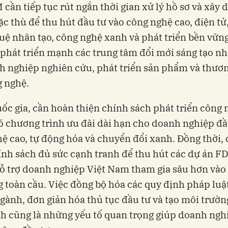
 cần tiếp tục rút ngắn thời gian xử lý hồ sơ và xây 
ặc thù để thu hút đầu tư vào công nghệ cao, điện tử
 tuệ nhân tạo, công nghệ xanh và phát triển bền vữn
 phát triển mạnh các trung tâm đổi mới sáng tạo n
h nghiệp nghiên cứu, phát triển sản phẩm và thươ
 nghệ.
ốc gia, cần hoàn thiện chính sách phát triển công 
có chương trình ưu đãi dài hạn cho doanh nghiệp đầ
ệ cao, tự động hóa và chuyển đổi xanh. Đồng thời, 
nh sách đủ sức cạnh tranh để thu hút các dự án FD
ỗ trợ doanh nghiệp Việt Nam tham gia sâu hơn vào
 toàn cầu. Việc đồng bộ hóa các quy định pháp luậ
ngành, đơn giản hóa thủ tục đầu tư và tạo môi trườ
nh cũng là những yếu tố quan trọng giúp doanh ngh