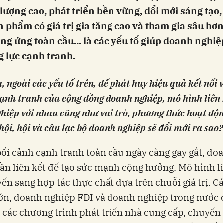
 lượng cao, phát triển bền vững, đổi mới sáng tạo,
n phẩm có giá trị gia tăng cao và tham gia sâu hơ
ng ứng toàn cầu... là các yếu tố giúp doanh nghi
 lực cạnh tranh.
, ngoài các yếu tố trên, để phát huy hiệu quả kết nối 
cạnh tranh của cộng đồng doanh nghiệp, mô hình liên 
hiệp với nhau cũng như vai trò, phương thức hoạt độ
hội, hội và câu lạc bộ doanh nghiệp sẽ đổi mới ra sao?
bối cảnh cạnh tranh toàn cầu ngày càng gay gắt, do
ần liên kết để tạo sức mạnh cộng hưởng. Mô hình li
ển sang hợp tác thực chất dựa trên chuỗi giá trị. 
ớn, doanh nghiệp FDI và doanh nghiệp trong nước
 các chương trình phát triển nhà cung cấp, chuyển 