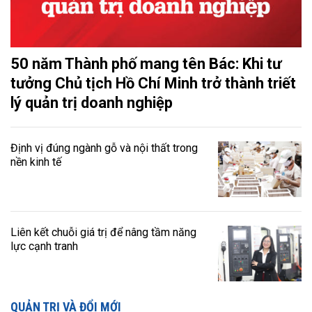
50 năm Thành phố mang tên Bác: Khi tư
tưởng Chủ tịch Hồ Chí Minh trở thành triết
lý quản trị doanh nghiệp
Định vị đúng ngành gỗ và nội thất trong
nền kinh tế
Liên kết chuỗi giá trị để nâng tầm năng
lực cạnh tranh
QUẢN TRỊ VÀ ĐỔI MỚI