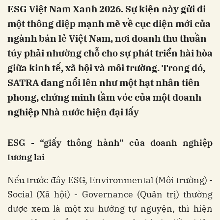
ESG Việt Nam Xanh 2026. Sự kiện này gửi đi
một thông điệp mạnh mẽ về cục diện mới của
ngành bán lẻ Việt Nam, nơi doanh thu thuần
túy phải nhường chỗ cho sự phát triển hài hòa
giữa kinh tế, xã hội và môi trường. Trong đó,
SATRA đang nổi lên như một hạt nhân tiên
phong, chứng minh tầm vóc của một doanh
nghiệp Nhà nước hiện đại lấy
ESG - “giấy thông hành” của doanh nghiệp
tương lai
Nếu trước đây ESG, Environmental (Môi trường) -
Social (Xã hội) - Governance (Quản trị) thường
được xem là một xu hướng tự nguyện, thì hiện