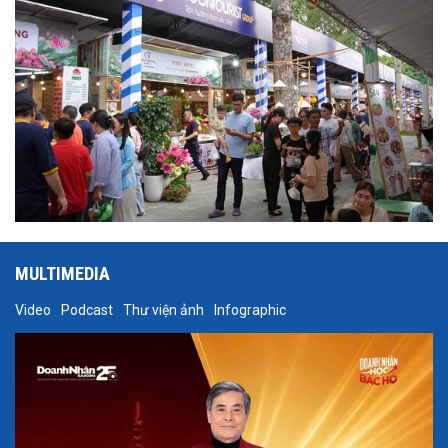
MULTIMEDIA
Video
Podcast
Thư viện ảnh
Infographic