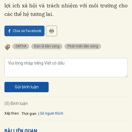
lợi ích xã hội và trách nhiệm với môi trường cho
các thế hệ tương lai.
Chia sẻ Facebook
SATRA
Bán lẻ bền vững
Phát triển bền vững
Gửi bình luận
(0) Bình luận
Xếp theo:
Số người thích
Thời gian
BÀI LIÊN QUAN