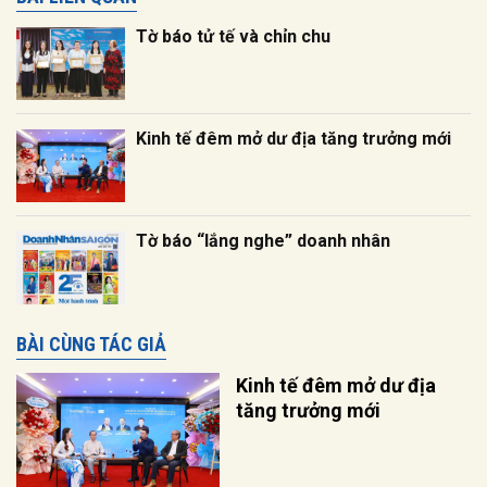
Tờ báo tử tế và chỉn chu
Kinh tế đêm mở dư địa tăng trưởng mới
Tờ báo “lắng nghe” doanh nhân
BÀI CÙNG TÁC GIẢ
Kinh tế đêm mở dư địa
tăng trưởng mới