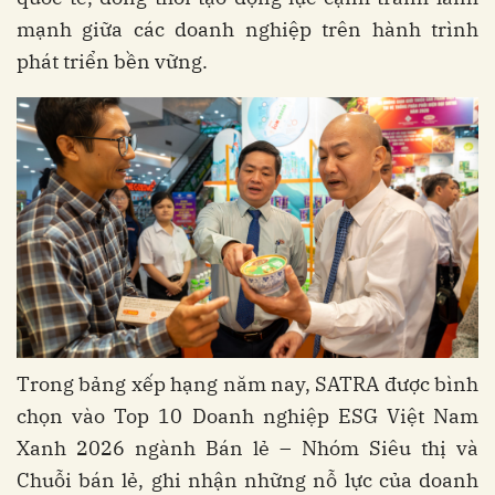
mạnh giữa các doanh nghiệp trên hành trình
phát triển bền vững.
Trong bảng xếp hạng năm nay, SATRA được bình
chọn vào Top 10 Doanh nghiệp ESG Việt Nam
Xanh 2026 ngành Bán lẻ – Nhóm Siêu thị và
Chuỗi bán lẻ, ghi nhận những nỗ lực của doanh