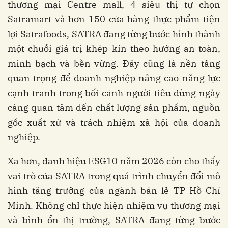
thương mại Centre mall, 4 siêu thị tự chọn
Satramart và hơn 150 cửa hàng thực phẩm tiện
lợi Satrafoods, SATRA đang từng bước hình thành
một chuỗi giá trị khép kín theo hướng an toàn,
minh bạch và bền vững. Đây cũng là nền tảng
quan trọng để doanh nghiệp nâng cao năng lực
cạnh tranh trong bối cảnh người tiêu dùng ngày
càng quan tâm đến chất lượng sản phẩm, nguồn
gốc xuất xứ và trách nhiệm xã hội của doanh
nghiệp.
Xa hơn, danh hiệu ESG10 năm 2026 còn cho thấy
vai trò của SATRA trong quá trình chuyển đổi mô
hình tăng trưởng của ngành bán lẻ TP Hồ Chí
Minh. Không chỉ thực hiện nhiệm vụ thương mại
và bình ổn thị trường, SATRA đang từng bước