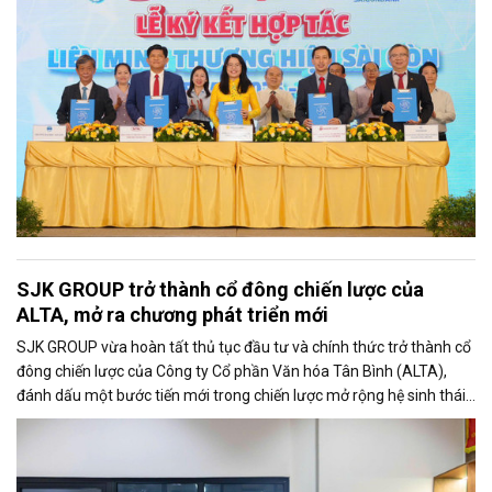
Thương hiệu Sài Gòn – Saigon League.
SJK GROUP trở thành cổ đông chiến lược của
ALTA, mở ra chương phát triển mới
SJK GROUP vừa hoàn tất thủ tục đầu tư và chính thức trở thành cổ
đông chiến lược của Công ty Cổ phần Văn hóa Tân Bình (ALTA),
đánh dấu một bước tiến mới trong chiến lược mở rộng hệ sinh thái
hoạt động và gia tăng năng lực phát triển dài hạn của doanh
nghiệp.