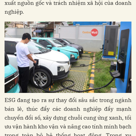
xuất nguồn gốc và trách nhiệm xã hội của doanh
nghiệp.
ESG đang tạo ra sự thay đổi sâu sắc trong ngành
bán lẻ, thúc đẩy các doanh nghiệp đẩy mạnh
chuyển đổi số, xây dựng chuỗi cung ứng xanh, tối
ưu vận hành kho vận và nâng cao tính minh bạch
trong toàn bộ hệ thống hoạt động. Trong xu