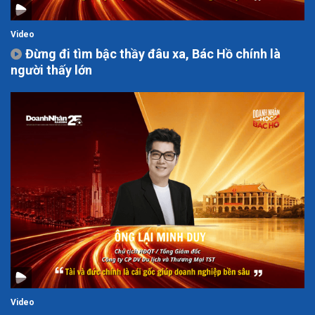
Video
Đừng đi tìm bậc thầy đâu xa, Bác Hồ chính là
người thấy lớn
Video