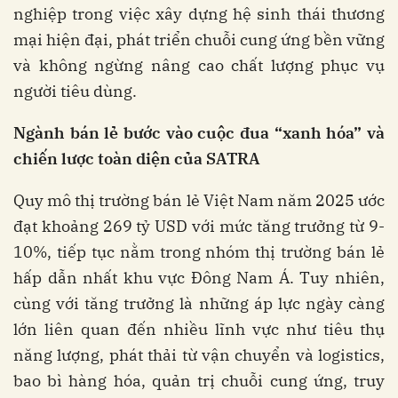
nghiệp trong việc xây dựng hệ sinh thái thương
mại hiện đại, phát triển chuỗi cung ứng bền vững
và không ngừng nâng cao chất lượng phục vụ
người tiêu dùng.
Ngành bán lẻ bước vào cuộc đua “xanh hóa”
và
chiến lược toàn diện của SATRA
Quy mô thị trường bán lẻ Việt Nam năm 2025 ước
đạt khoảng 269 tỷ USD với mức tăng trưởng từ 9-
10%, tiếp tục nằm trong nhóm thị trường bán lẻ
hấp dẫn nhất khu vực Đông Nam Á. Tuy nhiên,
cùng với tăng trưởng là những áp lực ngày càng
lớn liên quan đến nhiều lĩnh vực như tiêu thụ
năng lượng, phát thải từ vận chuyển và logistics,
bao bì hàng hóa, quản trị chuỗi cung ứng, truy