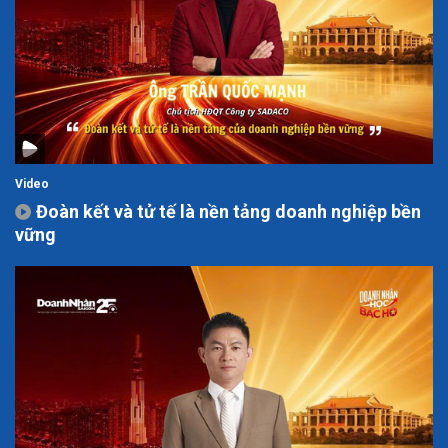
Video
Đoàn kết và tử tế là nền tảng doanh nghiệp bền
vững