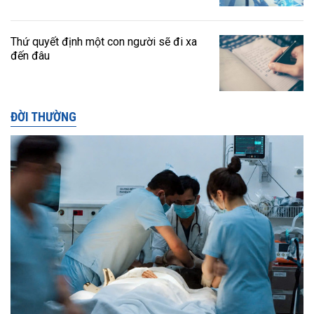
Thứ quyết định một con người sẽ đi xa
đến đâu
ĐỜI THƯỜNG