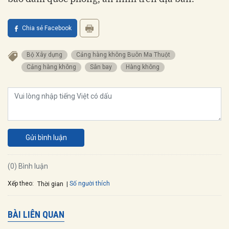
Chia sẻ Facebook
Bộ Xây dựng
Cảng hàng không Buôn Ma Thuột
Cảng hàng không
Sân bay
Hàng không
Gửi bình luận
(0) Bình luận
Xếp theo:
Số người thích
Thời gian
BÀI LIÊN QUAN