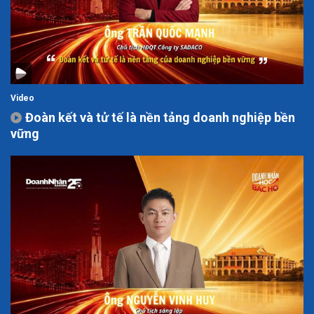
Video
Đoàn kết và tử tế là nền tảng doanh nghiệp bền
vững