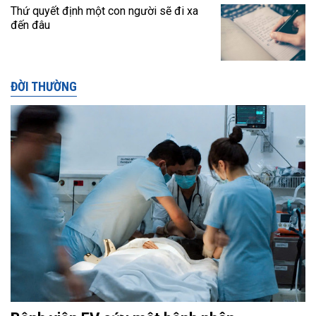
Thứ quyết định một con người sẽ đi xa
đến đâu
ĐỜI THƯỜNG