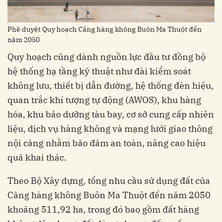
Phê duyệt Quy hoạch Cảng hàng không Buôn Ma Thuột đến
năm 2050
Quy hoạch cũng dành nguồn lực đầu tư đồng bộ
hệ thống hạ tầng kỹ thuật như đài kiểm soát
không lưu, thiết bị dẫn đường, hệ thống đèn hiệu,
quan trắc khí tượng tự động (AWOS), khu hàng
hóa, khu bảo dưỡng tàu bay, cơ sở cung cấp nhiên
liệu, dịch vụ hàng không và mạng lưới giao thông
nội cảng nhằm bảo đảm an toàn, nâng cao hiệu
quả khai thác.
Theo Bộ Xây dựng, tổng nhu cầu sử dụng đất của
Cảng hàng không Buôn Ma Thuột đến năm 2050
khoảng 511,92 ha, trong đó bao gồm đất hàng