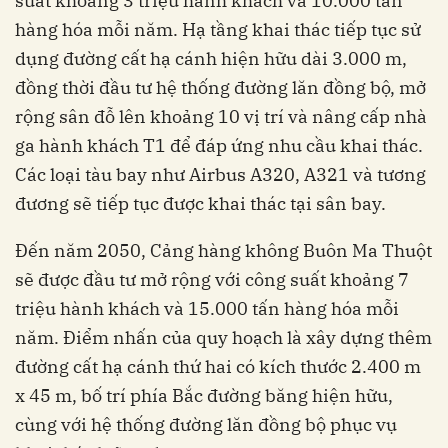
suất khoảng 3 triệu hành khách và 10.000 tấn
hàng hóa mỗi năm. Hạ tầng khai thác tiếp tục sử
dụng đường cất hạ cánh hiện hữu dài 3.000 m,
đồng thời đầu tư hệ thống đường lăn đồng bộ, mở
rộng sân đỗ lên khoảng 10 vị trí và nâng cấp nhà
ga hành khách T1 để đáp ứng nhu cầu khai thác.
Các loại tàu bay như Airbus A320, A321 và tương
đương sẽ tiếp tục được khai thác tại sân bay.
Đến năm 2050, Cảng hàng không Buôn Ma Thuột
sẽ được đầu tư mở rộng với công suất khoảng 7
triệu hành khách và 15.000 tấn hàng hóa mỗi
năm. Điểm nhấn của quy hoạch là xây dựng thêm
đường cất hạ cánh thứ hai có kích thước 2.400 m
x 45 m, bố trí phía Bắc đường băng hiện hữu,
cùng với hệ thống đường lăn đồng bộ phục vụ