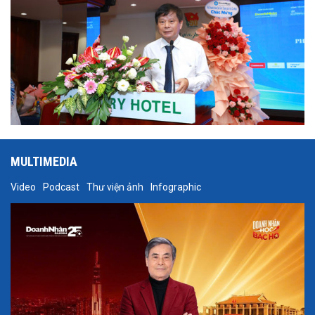
MULTIMEDIA
Video
Podcast
Thư viện ảnh
Infographic