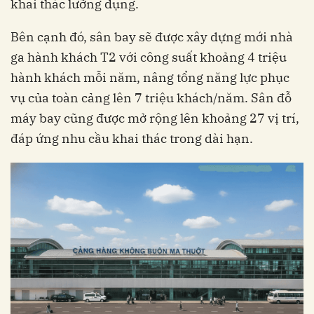
khai thác lưỡng dụng.
Bên cạnh đó, sân bay sẽ được xây dựng mới nhà
ga hành khách T2 với công suất khoảng 4 triệu
hành khách mỗi năm, nâng tổng năng lực phục
vụ của toàn cảng lên 7 triệu khách/năm. Sân đỗ
máy bay cũng được mở rộng lên khoảng 27 vị trí,
đáp ứng nhu cầu khai thác trong dài hạn.