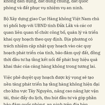
không dân dụng, đất dùng chung, đất quốc
phòng và đất phục vụ nhiệm vụ an ninh.
Bộ Xây dựng giao Cục Hàng không Việt Nam chủ
trì phối hợp với UBND tỉnh Đắk Lắk và các cơ
quan liên quan tổ chức công bố, quản lý và triển
khai quy hoạch theo quy định. Địa phương có
trách nhiệm cập nhật quy hoạch vào các quy
hoạch phát triển của tỉnh, bảo đảm quỹ đất, đồng
thời đầu tư hạ tầng kết nối để phát huy hiệu quả
khai thác của cảng hàng không trong tương lai.
Việc phê duyệt quy hoạch được kỳ vọng sẽ tạo
nền tảng phát triển hạ tầng hàng không hiện đại
cho khu vực Tây Nguyên, nâng cao năng lực vận
tải, thúc đẩy du lịch, thu hút đầu tư và góp phần
bảo đảm quốc phòng, an ninh trên địa bàn.