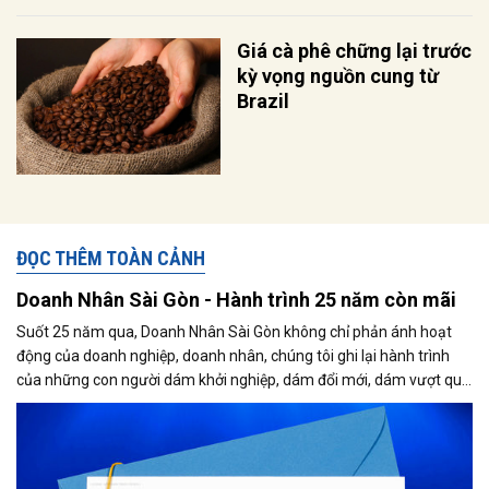
Giá cà phê chững lại trước
kỳ vọng nguồn cung từ
Brazil
ĐỌC THÊM TOÀN CẢNH
Doanh Nhân Sài Gòn - Hành trình 25 năm còn mãi
Suốt 25 năm qua, Doanh Nhân Sài Gòn không chỉ phản ánh hoạt
động của doanh nghiệp, doanh nhân, chúng tôi ghi lại hành trình
của những con người dám khởi nghiệp, dám đổi mới, dám vượt qua
thất bại để tạo dựng giá trị cho xã hội...