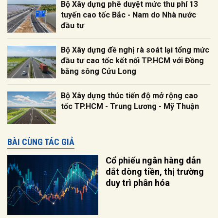
Bộ Xây dựng phê duyệt mức thu phí 13
tuyến cao tốc Bắc - Nam do Nhà nước
đầu tư
Bộ Xây dựng đề nghị rà soát lại tổng mức
đầu tư cao tốc kết nối TP.HCM với Đồng
bằng sông Cửu Long
Bộ Xây dựng thúc tiến độ mở rộng cao
tốc TP.HCM - Trung Lương - Mỹ Thuận
BÀI CÙNG TÁC GIẢ
Cổ phiếu ngân hàng dẫn
dắt dòng tiền, thị trường
duy trì phân hóa