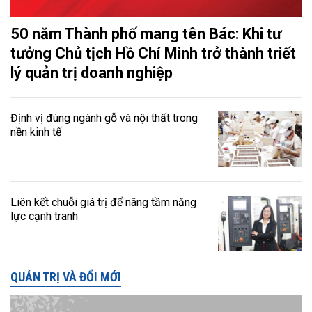
50 năm Thành phố mang tên Bác: Khi tư
tưởng Chủ tịch Hồ Chí Minh trở thành triết
lý quản trị doanh nghiệp
Định vị đúng ngành gỗ và nội thất trong
nền kinh tế
Liên kết chuỗi giá trị để nâng tầm năng
lực cạnh tranh
QUẢN TRỊ VÀ ĐỔI MỚI