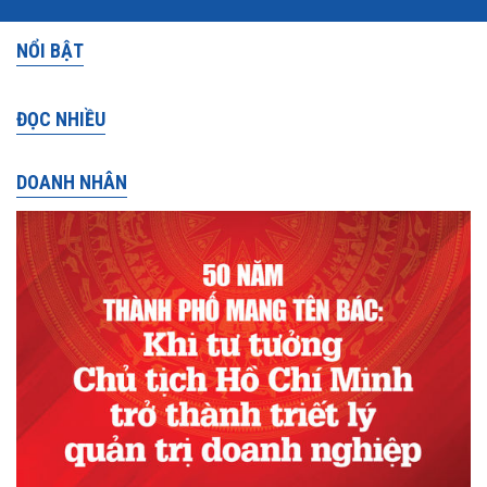
NỔI BẬT
ĐỌC NHIỀU
DOANH NHÂN