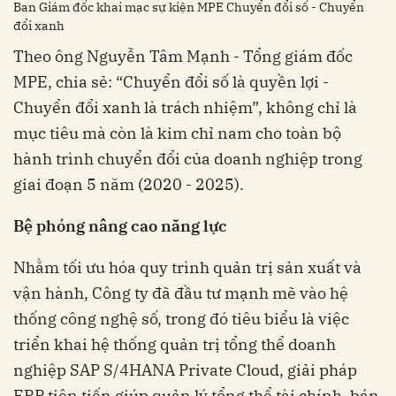
Ban Giám đốc khai mạc sự kiện MPE Chuyển đổi số - Chuyển
đổi xanh
Theo ông Nguyễn Tâm Mạnh - Tổng giám đốc
MPE, chia sẻ: “Chuyển đổi số là quyền lợi -
Chuyển đổi xanh là trách nhiệm”, không chỉ là
mục tiêu mà còn là kim chỉ nam cho toàn bộ
hành trình chuyển đổi của doanh nghiệp trong
giai đoạn 5 năm (2020 - 2025).
Bệ phóng nâng cao năng lực
Nhằm tối ưu hóa quy trình quản trị sản xuất và
vận hành, Công ty đã đầu tư mạnh mẽ vào hệ
thống công nghệ số, trong đó tiêu biểu là việc
triển khai hệ thống quản trị tổng thể doanh
nghiệp SAP S/4HANA Private Cloud, giải pháp
ERP tiên tiến giúp quản lý tổng thể tài chính, bán