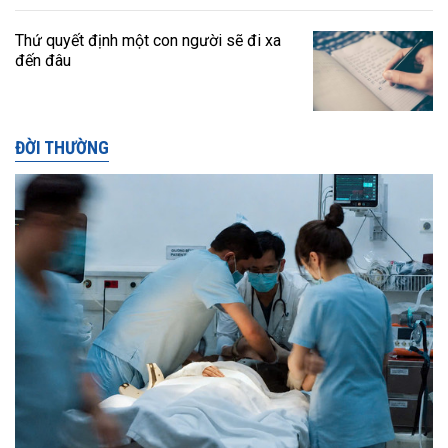
Thứ quyết định một con người sẽ đi xa
đến đâu
ĐỜI THƯỜNG