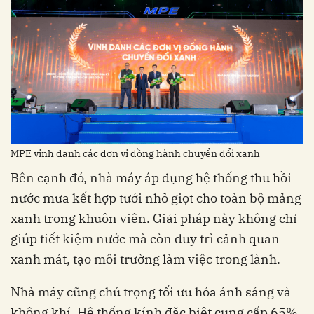
MPE vinh danh các đơn vị đồng hành chuyển đổi xanh
Bên cạnh đó, nhà máy áp dụng hệ thống thu hồi
nước mưa kết hợp tưới nhỏ giọt cho toàn bộ mảng
xanh trong khuôn viên. Giải pháp này không chỉ
giúp tiết kiệm nước mà còn duy trì cảnh quan
xanh mát, tạo môi trường làm việc trong lành.
Nhà máy cũng chú trọng tối ưu hóa ánh sáng và
không khí. Hệ thống kính đặc biệt cung cấp 65%