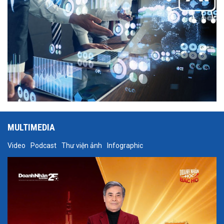
MULTIMEDIA
Video
Podcast
Thư viện ảnh
Infographic