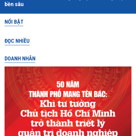
bền sâu
NỔI BẬT
ĐỌC NHIỀU
DOANH NHÂN