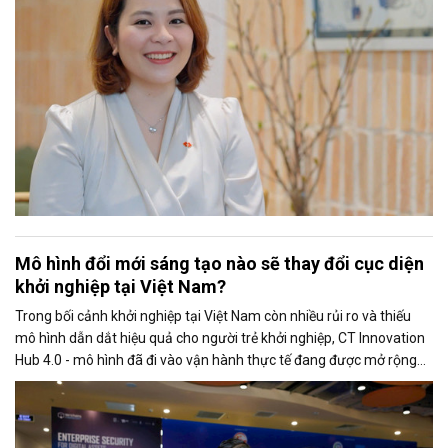
Mô hình đổi mới sáng tạo nào sẽ thay đổi cục diện
khởi nghiệp tại Việt Nam?
Trong bối cảnh khởi nghiệp tại Việt Nam còn nhiều rủi ro và thiếu
mô hình dẫn dắt hiệu quả cho người trẻ khởi nghiệp, CT Innovation
Hub 4.0 - mô hình đã đi vào vận hành thực tế đang được mở rộng
và có khả năng nhượng quyền trên toàn quốc.