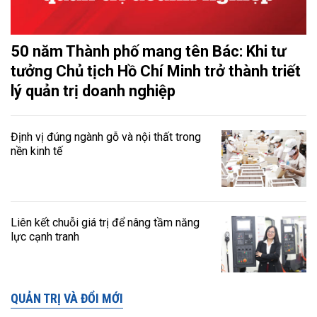
50 năm Thành phố mang tên Bác: Khi tư
tưởng Chủ tịch Hồ Chí Minh trở thành triết
lý quản trị doanh nghiệp
Định vị đúng ngành gỗ và nội thất trong
nền kinh tế
Liên kết chuỗi giá trị để nâng tầm năng
lực cạnh tranh
QUẢN TRỊ VÀ ĐỔI MỚI