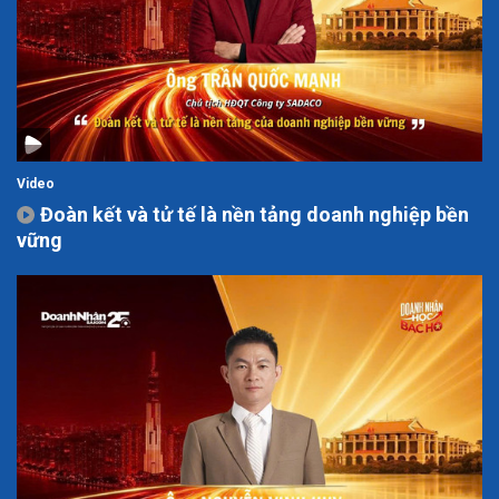
Video
Đoàn kết và tử tế là nền tảng doanh nghiệp bền
vững