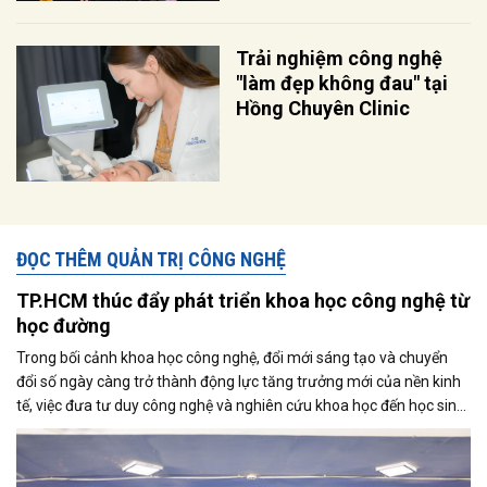
Trải nghiệm công nghệ
"làm đẹp không đau" tại
Hồng Chuyên Clinic
ĐỌC THÊM QUẢN TRỊ CÔNG NGHỆ
TP.HCM thúc đẩy phát triển khoa học công nghệ từ
học đường
Trong bối cảnh khoa học công nghệ, đổi mới sáng tạo và chuyển
đổi số ngày càng trở thành động lực tăng trưởng mới của nền kinh
tế, việc đưa tư duy công nghệ và nghiên cứu khoa học đến học sinh
đang được xem là bước đi quan trọng để hình thành nguồn nhân
lực tương lai. Tại TP.HCM - trung tâm kinh tế, khoa học công nghệ
và đổi mới sáng tạo lớn nhất cả nước, định hướng này đang được