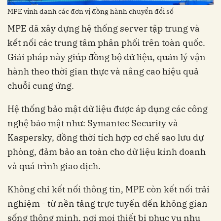
MPE vinh danh các đơn vị đồng hành chuyển đổi số
MPE đã xây dựng hệ thống server tập trung và
kết nối các trung tâm phân phối trên toàn quốc.
Giải pháp này giúp đồng bộ dữ liệu, quản lý vận
hành theo thời gian thực và nâng cao hiệu quả
chuỗi cung ứng.
Hệ thống bảo mật dữ liệu được áp dụng các công
nghệ bảo mật như: Symantec Security và
Kaspersky, đồng thời tích hợp cơ chế sao lưu dự
phòng, đảm bảo an toàn cho dữ liệu kinh doanh
và quá trình giao dịch.
Không chỉ kết nối thông tin, MPE còn kết nối trải
nghiệm - từ nền tảng trực tuyến đến không gian
sống thông minh, nơi mọi thiết bị phục vụ nhu