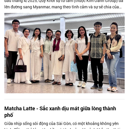
đầu tháng 4/2025, Quỹ Khởi sự từ tâm (thuộc Kim Oanh Group) đã
lên đường sang Myanmar, mang theo tình cảm và sự sẻ chia của
người Việt...
Matcha Latte - Sắc xanh dịu mát giữa lòng thành
phố
Giữa nhịp sống sôi động của Sài Gòn, có một khoảng không yên