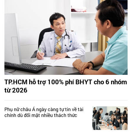
TP.HCM hỗ trợ 100% phí BHYT cho 6 nhóm
từ 2026
Phụ nữ châu Á ngày càng tự tin về tài
chính dù đối mặt nhiều thách thức