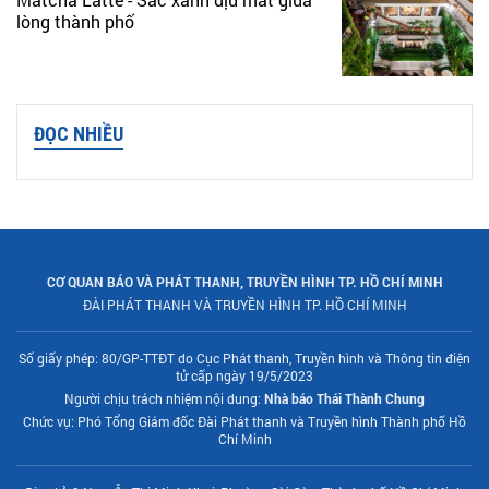
lòng thành phố
ĐỌC NHIỀU
CƠ QUAN BÁO VÀ PHÁT THANH, TRUYỀN HÌNH TP. HỒ CHÍ MINH
ĐÀI PHÁT THANH VÀ TRUYỀN HÌNH TP. HỒ CHÍ MINH
Số giấy phép: 80/GP-TTĐT do Cục Phát thanh, Truyền hình và Thông tin điện
tử cấp ngày 19/5/2023
Người chịu trách nhiệm nội dung:
Nhà báo Thái Thành Chung
Chức vụ: Phó Tổng Giám đốc Đài Phát thanh và Truyền hình Thành phố Hồ
Chí Minh