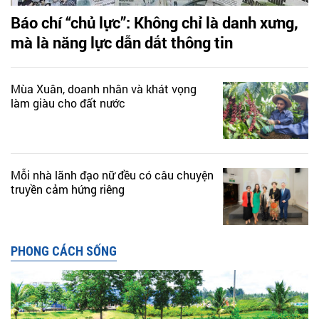
Báo chí “chủ lực”: Không chỉ là danh xưng,
mà là năng lực dẫn dắt thông tin
Mùa Xuân, doanh nhân và khát vọng
làm giàu cho đất nước
Mỗi nhà lãnh đạo nữ đều có câu chuyện
truyền cảm hứng riêng
PHONG CÁCH SỐNG