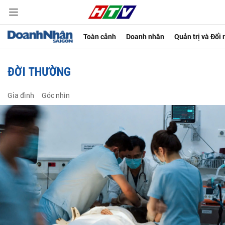
Toàn cảnh
Doanh nhân
Quản trị và Đổi
ĐỜI THƯỜNG
Gia đình
Góc nhìn