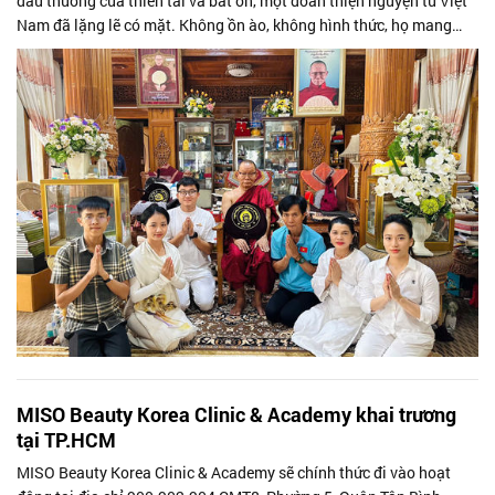
đau thương của thiên tai và bất ổn, một đoàn thiện nguyện từ Việt
Nam đã lặng lẽ có mặt. Không ồn ào, không hình thức, họ mang
theo tấm lòng...
MISO Beauty Korea Clinic & Academy khai trương
tại TP.HCM
MISO Beauty Korea Clinic & Academy sẽ chính thức đi vào hoạt