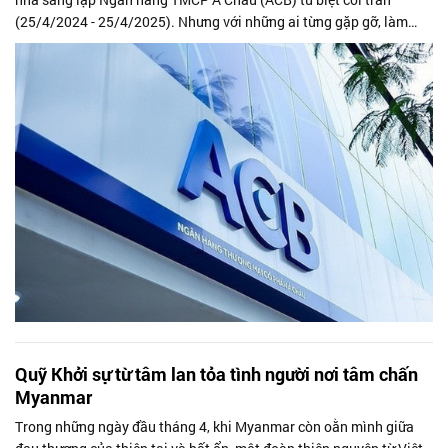
(25/4/2024 - 25/4/2025). Nhưng với những ai từng gặp gỡ, làm
việc cùng ông, hay đơn...
Quỹ Khởi sự từ tâm lan tỏa tình người nơi tâm chấn
Myanmar
Trong những ngày đầu tháng 4, khi Myanmar còn oằn mình giữa