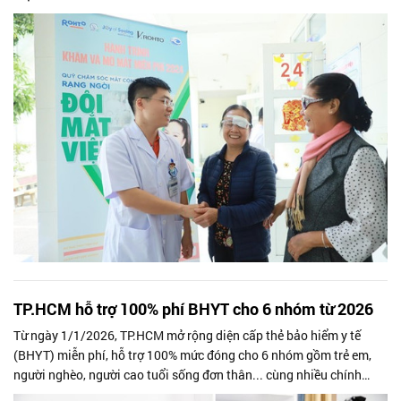
TP.HCM hỗ trợ 100% phí BHYT cho 6 nhóm từ 2026
Từ ngày 1/1/2026, TP.HCM mở rộng diện cấp thẻ bảo hiểm y tế
(BHYT) miễn phí, hỗ trợ 100% mức đóng cho 6 nhóm gồm trẻ em,
người nghèo, người cao tuổi sống đơn thân... cùng nhiều chính
sách y tế mới có hiệu...