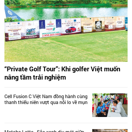
“Private Golf Tour”: Khi golfer Việt muốn
nâng tầm trải nghiệm
Cell Fusion C Việt Nam đồng hành cùng
thanh thiếu niên vượt qua nỗi lo về mụn
Matcha Latte - Sắc xanh dịu mát giữa