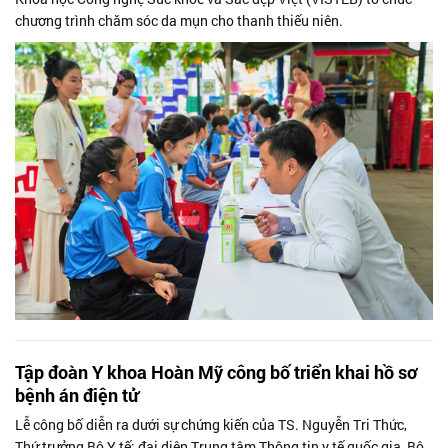
chương trình chăm sóc da mụn cho thanh thiếu niên.
Tập đoàn Y khoa Hoàn Mỹ công bố triển khai hồ sơ
bệnh án điện tử
Lễ công bố diễn ra dưới sự chứng kiến của TS. Nguyễn Tri Thức,
Thứ trưởng Bộ Y tế; đại diện Trung tâm Thông tin y tế quốc gia, Bộ