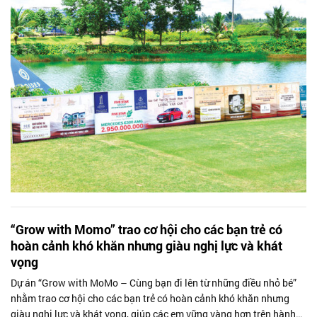
“Grow with Momo” trao cơ hội cho các bạn trẻ có
hoàn cảnh khó khăn nhưng giàu nghị lực và khát
vọng
Dự án “Grow with MoMo – Cùng bạn đi lên từ những điều nhỏ bé”
nhằm trao cơ hội cho các bạn trẻ có hoàn cảnh khó khăn nhưng
giàu nghị lực và khát vọng, giúp các em vững vàng hơn trên hành