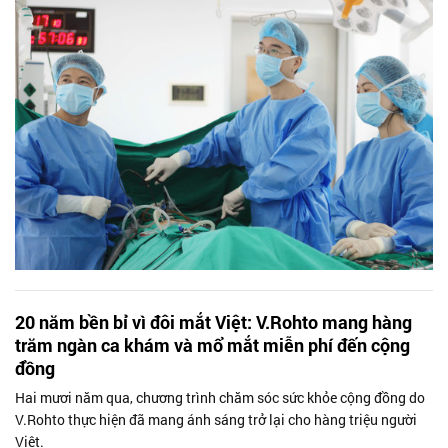
20 năm bền bỉ vì đôi mắt Việt: V.Rohto mang hàng
trăm ngàn ca khám và mổ mắt miễn phí đến cộng
đồng
Hai mươi năm qua, chương trình chăm sóc sức khỏe cộng đồng do
V.Rohto thực hiện đã mang ánh sáng trở lại cho hàng triệu người
Việt.