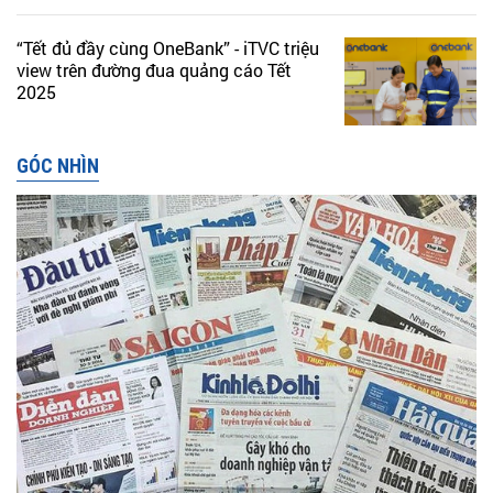
“Tết đủ đầy cùng OneBank” - iTVC triệu
view trên đường đua quảng cáo Tết
2025
GÓC NHÌN