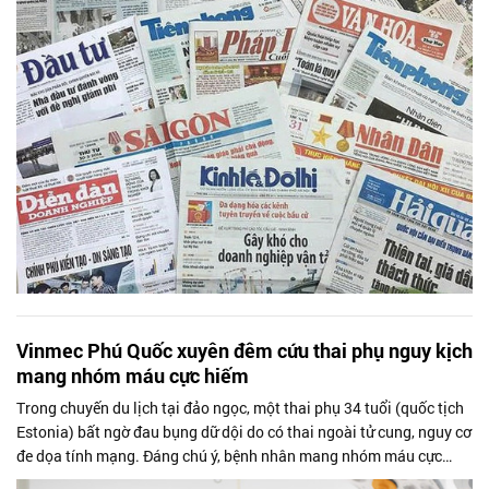
Vinmec Phú Quốc xuyên đêm cứu thai phụ nguy kịch
mang nhóm máu cực hiếm
Trong chuyến du lịch tại đảo ngọc, một thai phụ 34 tuổi (quốc tịch
Estonia) bất ngờ đau bụng dữ dội do có thai ngoài tử cung, nguy cơ
đe dọa tính mạng. Đáng chú ý, bệnh nhân mang nhóm máu cực
hiếm AB Rh-....