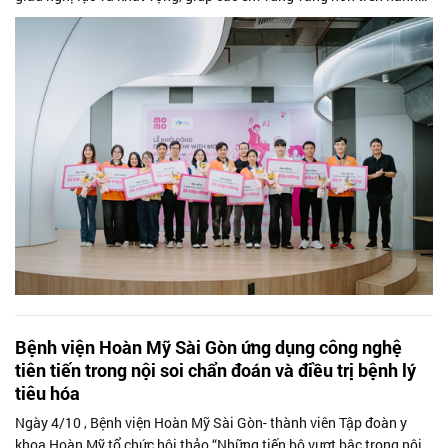
trình học tập...
Bệnh viện Hoàn Mỹ Sài Gòn ứng dụng công nghệ
tiên tiến trong nội soi chẩn đoán và điều trị bệnh lý
tiêu hóa
Ngày 4/10 , Bệnh viện Hoàn Mỹ Sài Gòn- thành viên Tập đoàn y
khoa Hoàn Mỹ tổ chức hội thảo “Những tiến bộ vượt bậc trong nội