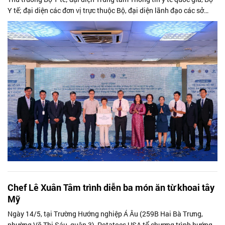
Y tế; đại diện các đơn vị trực thuộc Bộ, đại diện lãnh đạo các sở
ngành...
Chef Lê Xuân Tâm trình diễn ba món ăn từ khoai tây
Mỹ
Ngày 14/5, tại Trường Hướng nghiệp Á Âu (259B Hai Bà Trưng,
phường Võ Thị Sáu, quận 3), Potatoes USA tổ chương trình hướng