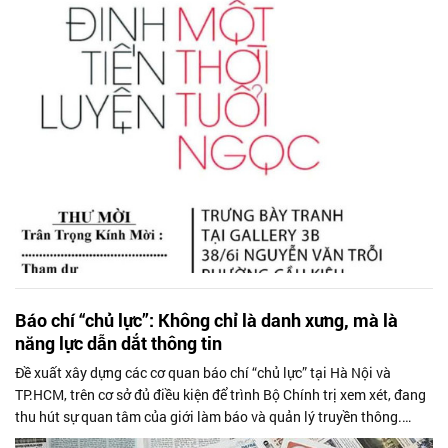
Báo chí “chủ lực”: Không chỉ là danh xưng, mà là
năng lực dẫn dắt thông tin
Đề xuất xây dựng các cơ quan báo chí “chủ lực” tại Hà Nội và
TP.HCM, trên cơ sở đủ điều kiện để trình Bộ Chính trị xem xét, đang
thu hút sự quan tâm của giới làm báo và quản lý truyền thông.
Trong bối...