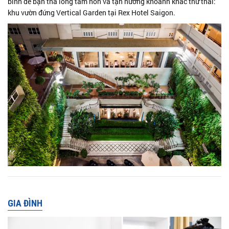
bình để bạn thả lỏng tâm hồn và tận hưởng khoảnh khắc thư thái:
khu vườn đứng Vertical Garden tại Rex Hotel Saigon.
GIA ĐÌNH