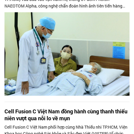
NAEOTOM Alpha, công nghệ chẩn đoán hình ảnh tiên tiến hàng
đầu thế giới do Siemens...
Cell Fusion C Việt Nam đồng hành cùng thanh thiếu
niên vượt qua nỗi lo về mụn
Cell Fusion C Việt Nam phối hợp cùng Nhà Thiếu nhi TP.HCM, Viện
Khoa học Công nghệ Sức khỏe và Sắc đẹp Việt (VISTEB) tổ chức