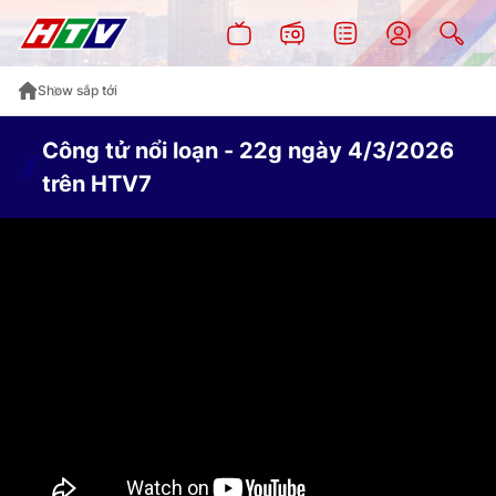
Show sắp tới
Công tử nổi loạn - 22g ngày 4/3/2026
trên HTV7