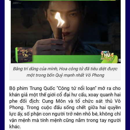
Bằng trí dũng của mình, Hoa công tử đã tiêu diệt được
một trong bốn Quỷ mạnh nhất Vô Phong
Bộ phim Trung Quốc "Công tử nổi loạn" mở ra cho
khán giả một thế giới cổ đại hư cấu, xoay quanh hai
phe đối địch: Cung Môn và tổ chức sát thủ Vô
Phong. Trong cuộc đấu sống chết giữa hai quyền
lực ấy, số phận con người trở nên nhỏ bé, không chỉ
vận mệnh mà tính mệnh cũng nằm trong tay người
khác.