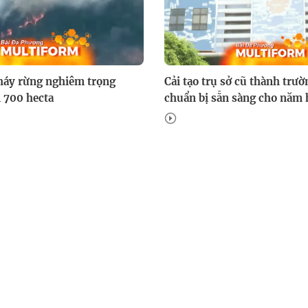
háy rừng nghiêm trọng
Cải tạo trụ sở cũ thành trườ
n 700 hecta
chuẩn bị sẵn sàng cho năm 