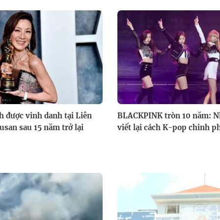
h được vinh danh tại Liên
BLACKPINK tròn 10 năm: 
san sau 15 năm trở lại
viết lại cách K-pop chinh ph