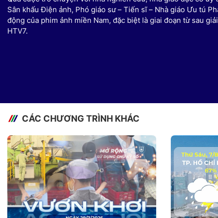
Sân khấu Điện ảnh, Phó giáo sư – Tiến sĩ – Nhà giáo Ưu tú Ph
động của phim ảnh miền Nam, đặc biệt là giai đoạn từ sau gi
HTV7.
CÁC CHƯƠNG TRÌNH KHÁC