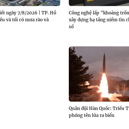
tiết ngày 7/8/2026 | TP. Hồ
Công nghệ lấp "khoảng trốn
ều và tối có mưa rào và
xây dựng hạ tầng niềm tin 
số
Quân đội Hàn Quốc: Triều T
phóng tên lửa ra biển