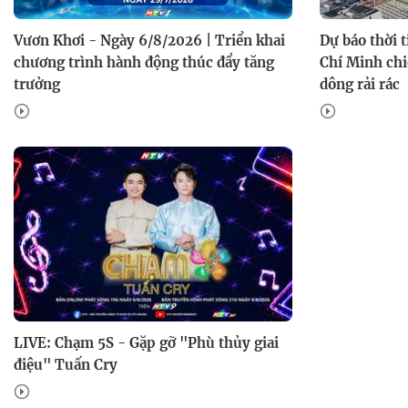
Vươn Khơi - Ngày 6/8/2026 | Triển khai
Dự báo thời 
chương trình hành động thúc đẩy tăng
Chí Minh chi
trưởng
dông rải rác
LIVE: Chạm 5S - Gặp gỡ "Phù thủy giai
điệu" Tuấn Cry