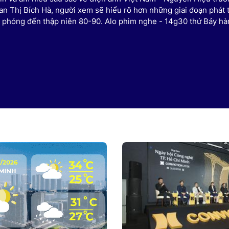
an Thị Bích Hà, người xem sẽ hiểu rõ hơn những giai đoạn phát t
ải phóng đến thập niên 80-90. Alo phim nghe - 14g30 thứ Bảy hà