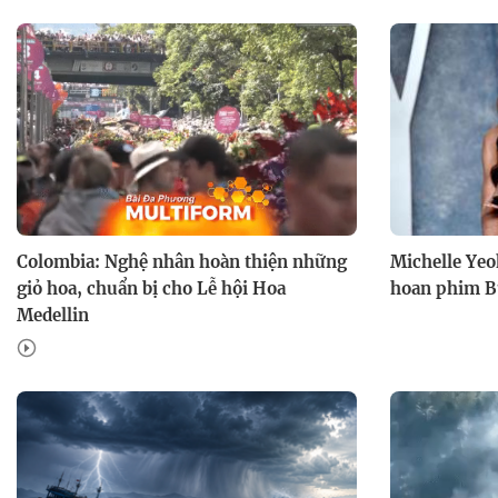
Colombia: Nghệ nhân hoàn thiện những
Michelle Yeo
giỏ hoa, chuẩn bị cho Lễ hội Hoa
hoan phim Bu
Medellin