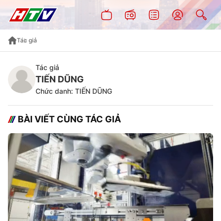
Tác giả
Tác giả
TIẾN DŨNG
Chức danh: TIẾN DŨNG
BÀI VIẾT CÙNG TÁC GIẢ