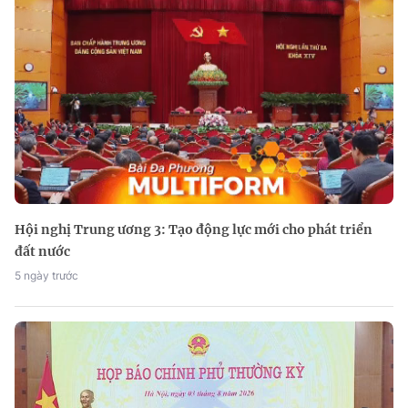
Hội nghị Trung ương 3: Tạo động lực mới cho phát triển
đất nước
5 ngày trước