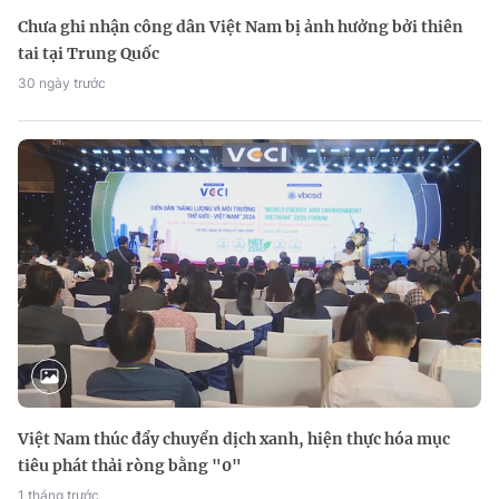
Chưa ghi nhận công dân Việt Nam bị ảnh hưởng bởi thiên
tai tại Trung Quốc
30 ngày trước
Việt Nam thúc đẩy chuyển dịch xanh, hiện thực hóa mục
tiêu phát thải ròng bằng "0"
1 tháng trước