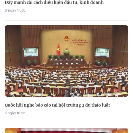
Đẩy mạnh cải cách điều kiện đầu tư, kinh doanh
3 ngày trước
Quốc hội nghe báo cáo tại hội trường 2 dự thảo luật
5 ngày trước