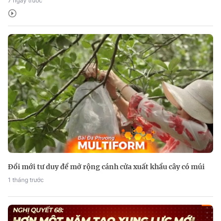
7 ngày trước
Đổi mới tư duy để mở rộng cánh cửa xuất khẩu cây có múi
1 tháng trước