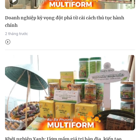
Doanh nghiệp kỳ vọng đột phá từ cải cách thủ tục hành
chính
2 tháng trước
Khởi nghiệp Xanh: Ươm mầm giá trị bản địa, kiến tạo