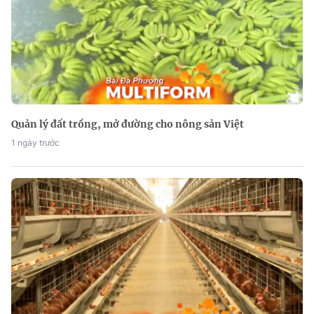
Quản lý đất trồng, mở đường cho nông sản Việt
1 ngày trước