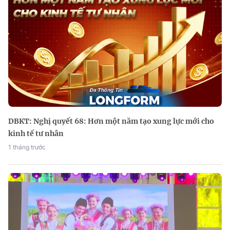
DBKT: Nghị quyết 68: Hơn một năm tạo xung lực mới cho
kinh tế tư nhân
1 tháng trước