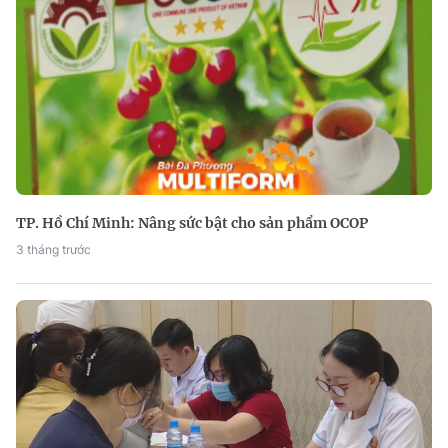
TP. Hồ Chí Minh: Nâng sức bật cho sản phẩm OCOP
3 tháng trước