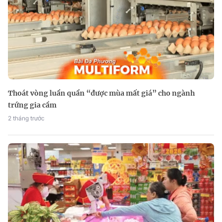
Thoát vòng luẩn quẩn “được mùa mất giá” cho ngành
trứng gia cầm
2 tháng trước