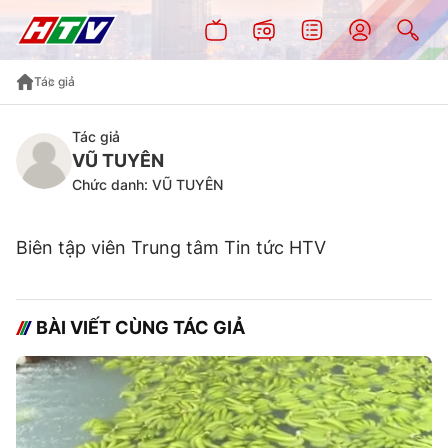
Tác giả
Tác giả
VŨ TUYÊN
Chức danh: VŨ TUYÊN
Biên tập viên Trung tâm Tin tức HTV
BÀI VIẾT CÙNG TÁC GIẢ