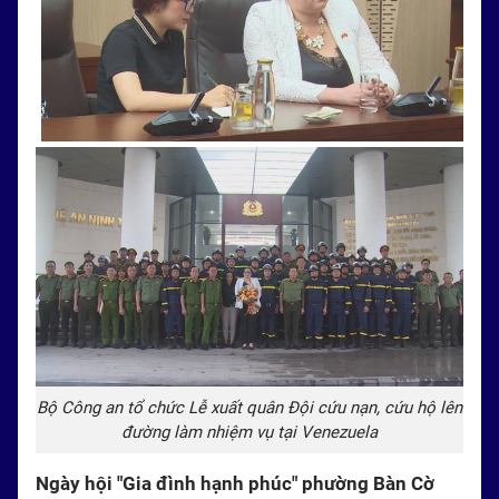
Bộ Công an tổ chức Lễ xuất quân Đội cứu nạn, cứu hộ lên
đường làm nhiệm vụ tại Venezuela
Ngày hội "Gia đình hạnh phúc" phường Bàn Cờ