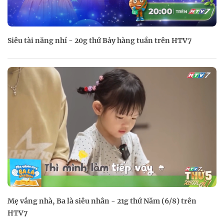
Siêu tài năng nhí - 20g thứ Bảy hàng tuần trên HTV7
Mẹ vắng nhà, Ba là siêu nhân - 21g thứ Năm (6/8) trên
HTV7