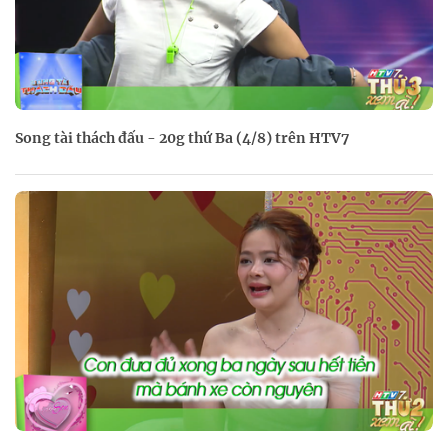
Song tài thách đấu - 20g thứ Ba (4/8) trên HTV7