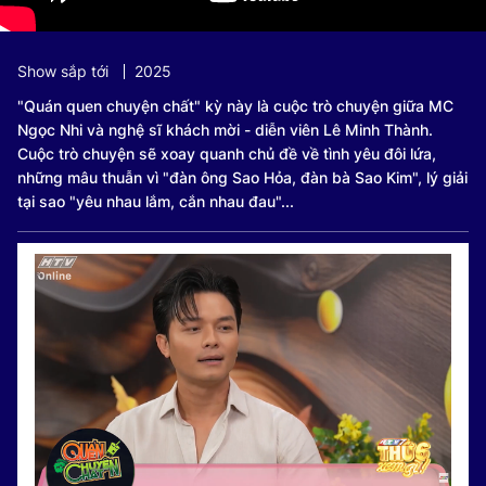
Show sắp tới
2025
"Quán quen chuyện chất" kỳ này là cuộc trò chuyện giữa MC
Ngọc Nhi và nghệ sĩ khách mời - diễn viên Lê Minh Thành.
Cuộc trò chuyện sẽ xoay quanh chủ đề về tình yêu đôi lứa,
những mâu thuẫn vì "đàn ông Sao Hỏa, đàn bà Sao Kim", lý giải
tại sao "yêu nhau lắm, cắn nhau đau"...