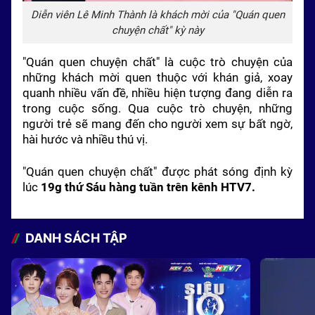
Diễn viên Lê Minh Thành là khách mời của "Quán quen
chuyện chất" kỳ này
"Quán quen chuyện chất" là cuộc trò chuyện của
những khách mời quen thuộc với khán giả, xoay
quanh nhiều vấn đề, nhiều hiện tượng đang diễn ra
trong cuộc sống. Qua cuộc trò chuyện, những
người trẻ sẽ mang đến cho người xem sự bất ngờ,
hài hước và nhiều thú vị.
"Quán quen chuyện chất" được phát sóng định kỳ
lúc
19g thứ Sáu hàng tuần trên kênh HTV7.
DANH SÁCH TẬP