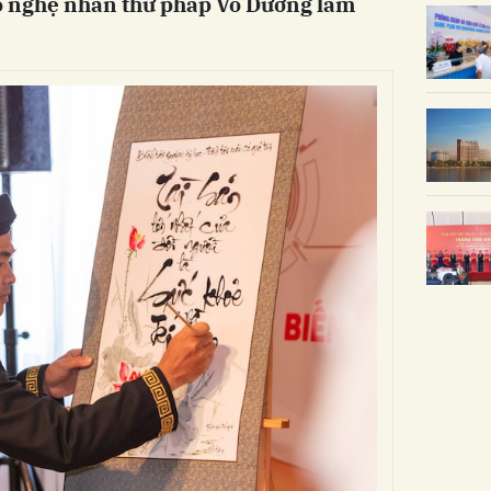
do nghệ nhân thư pháp Võ Dương làm