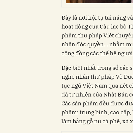
Đây là nơi hội tụ tài năng 
hoạt động của Câu lạc bộ T
phẩm thư pháp Việt chuyển
nhận độc quyền… nhằm mục 
cộng đồng các thế hệ người 
Đặc biệt nhất trong số các
nghệ nhân thư pháp Võ Dươ
tục ngữ Việt Nam qua nét ch
đá tự nhiên của Nhật Bản c
Các sản phẩm đều được đưa 
phẩm: trung bình, cao cấp, 
làm bằng gỗ nu cà phê, xá 