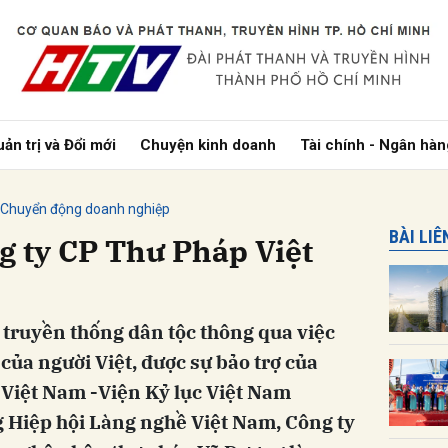
bình luận
ản trị và Đổi mới
Chuyện kinh doanh
Tài chính - Ngân hàn
Chuyển động doanh nghiệp
BÀI LI
g ty CP Thư Pháp Việt
ị truyền thống dân tộc thông qua việc
Hủy
G
của người Việt, được sự bảo trợ của
 Việt Nam -Viện Kỷ lục Việt Nam
 Hiệp hội Làng nghề Việt Nam, Công ty