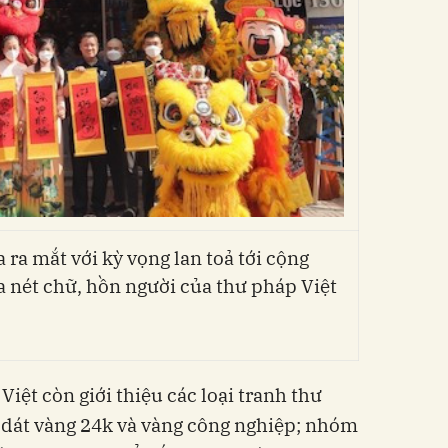
 ra mắt với kỳ vọng lan toả tới cộng
a nét chữ, hồn người của thư pháp Việt
Việt còn giới thiệu các loại tranh thư
 dát vàng 24k và vàng công nghiệp; nhóm