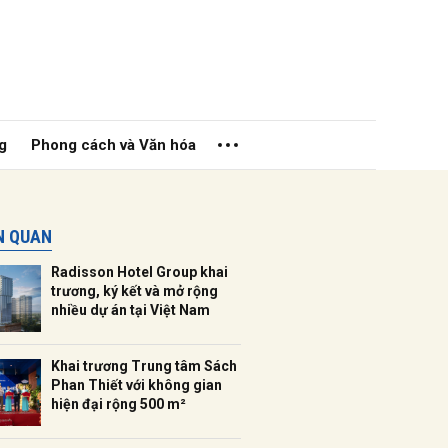
g
Phong cách và Văn hóa
ÊN QUAN
Radisson Hotel Group khai
trương, ký kết và mở rộng
nhiều dự án tại Việt Nam
ửi
Khai trương Trung tâm Sách
Phan Thiết với không gian
hiện đại rộng 500 m²