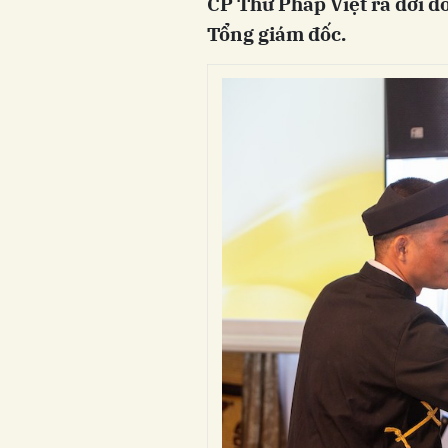
CP Thư Pháp Việt ra đời 
Tổng giám đốc.