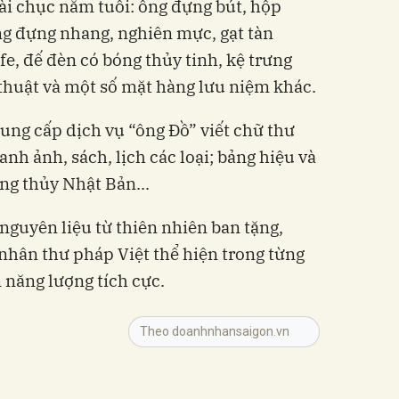
ài chục năm tuổi: ống đựng bút, hộp
ống đựng nhang, nghiên mực, gạt tàn
cafe, đế đèn có bóng thủy tinh, kệ trưng
thuật và một số mặt hàng lưu niệm khác.
cung cấp dịch vụ “ông Đồ” viết chữ thư
ranh ảnh, sách, lịch các loại; bảng hiệu và
ng thủy Nhật Bản...
nguyên liệu từ thiên nhiên ban tặng,
nhân thư pháp Việt thể hiện trong từng
năng lượng tích cực.
Theo doanhnhansaigon.vn