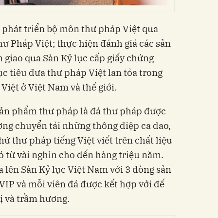
và phát triển bộ môn thư pháp Việt qua
hư Pháp Việt; thực hiện đánh giá các sản
 giao qua Sàn Kỷ lục cấp giấy chứng
tiêu đưa thư pháp Việt lan tỏa trong
Việt ở Việt Nam và thế giới.
 sản phẩm thư pháp là đá thư pháp được
ng chuyển tải những thông điệp ca dao,
ữ thư pháp tiếng Việt viết trên chất liệu
ó từ vài nghìn cho đến hàng triệu năm.
lên Sàn Kỷ lục Việt Nam với 3 dòng sản
VIP và mỗi viên đá được kết hợp với đế
xị và trầm hương.