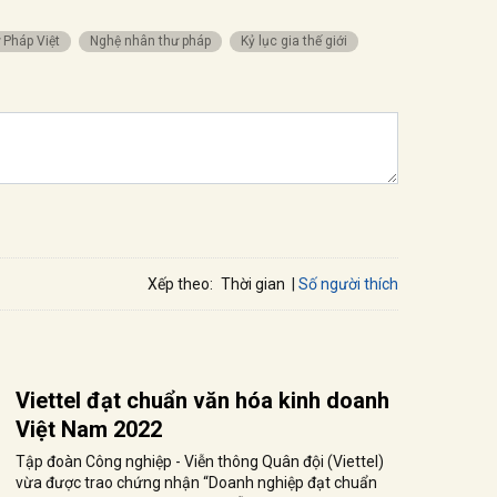
 Pháp Việt
Nghệ nhân thư pháp
Kỷ lục gia thế giới
Số người thích
Xếp theo:
Thời gian
Viettel đạt chuẩn văn hóa kinh doanh
Việt Nam 2022
Tập đoàn Công nghiệp - Viễn thông Quân đội (Viettel)
vừa được trao chứng nhận “Doanh nghiệp đạt chuẩn