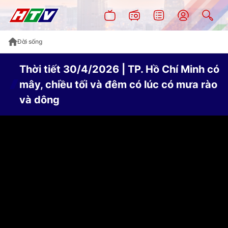
Đời sống
Thời tiết 30/4/2026 | TP. Hồ Chí Minh có
mây, chiều tối và đêm có lúc có mưa rào
và dông