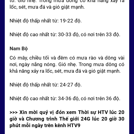
to. Gió nhẹ. Trong mưa dông có khả năng xảy ra
lốc, sét, mưa đá và gió giật mạnh.
Nhiệt độ thấp nhất từ: 19-22 độ.
Nhiệt độ cao nhất từ: 30-33 độ, có nơi trên 33 độ.
Nam
Bộ
Có mây, chiều tối và đêm có mưa rào và dông vài
nơi, ngày nắng nóng. Gió nhẹ. Trong mưa dông có
khả năng xảy ra lốc, sét, mưa đá và gió giật mạnh.
Nhiệt độ thấp nhất từ: 24-27 độ.
Nhiệt độ cao nhất từ: 34-36 độ, có nơi trên 36 độ.
>>> Xin mời quý vị đón xem Thời sự HTV lúc 20
giờ và Chương trình Thế giới 24G lúc 20 giờ 30
phút mỗi ngày trên kênh HTV9