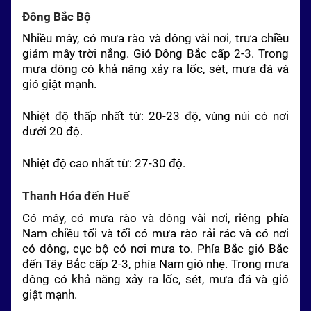
Đông Bắc
Bộ
Nhiều mây, có mưa rào và dông vài nơi, trưa chiều
giảm mây trời nắng. Gió
Đông Bắc
cấp 2-3. Trong
mưa dông có khả năng xảy ra lốc, sét, mưa đá và
gió giật mạnh.
Nhiệt độ thấp nhất từ: 20-23 độ, vùng núi có nơi
dưới 20 độ.
Nhiệt độ cao nhất từ: 27-30 độ.
Thanh Hóa đến Huế
Có mây, có mưa rào và dông vài nơi, riêng phía
Nam chiều tối và tối có mưa rào rải rác và có nơi
có dông, cục bộ có nơi mưa to. Phía Bắc gió Bắc
đến Tây Bắc cấp 2-3, phía Nam gió nhẹ. Trong mưa
dông có khả năng xảy ra lốc, sét, mưa đá và gió
giật mạnh.