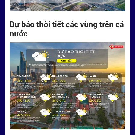
Dự báo thời tiết các vùng trên cả
nước