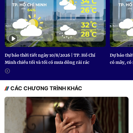
Dự báo thời tiết ngày 10/8/2026 | TP. Hồ Chí
Dự báo thời
Minh chiều tối và tối có mưa dông rải rác
có mây, có
CÁC CHƯƠNG TRÌNH KHÁC