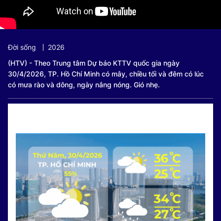
Đời sống
2026
(HTV) - Theo Trung tâm Dự báo KTTV quốc gia ngày
30/4/2026, TP. Hồ Chí Minh có mây, chiều tối và đêm có lúc
có mưa rào và dông, ngày nắng nóng. Gió nhẹ.
Dự báo thời tiết TP. Hồ Chí Minh