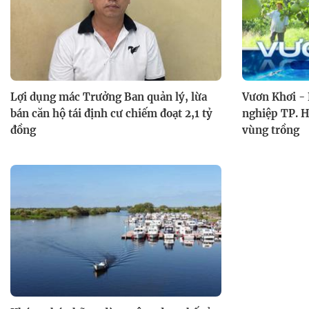
Lợi dụng mác Trưởng Ban quản lý, lừa
Vươn Khơi -
bán căn hộ tái định cư chiếm đoạt 2,1 tỷ
nghiệp TP. H
đồng
vùng trồng