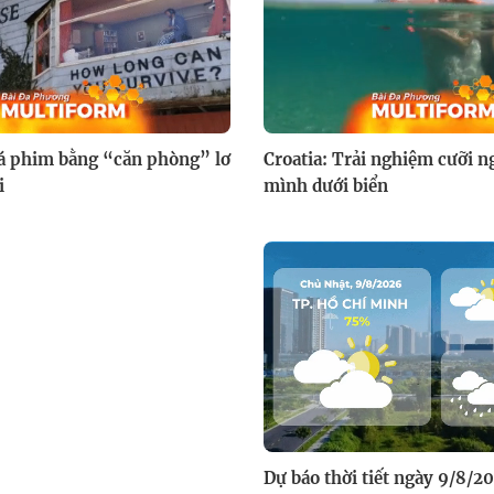
á phim bằng “căn phòng” lơ
Croatia: Trải nghiệm cưỡi 
i
mình dưới biển
Dự báo thời tiết ngày 9/8/2