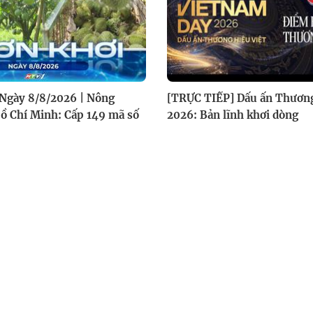
 Ngày 8/8/2026 | Nông
[TRỰC TIẾP] Dấu ấn Thương
ồ Chí Minh: Cấp 149 mã số
2026: Bản lĩnh khơi dòng