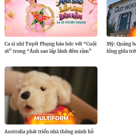
Ca sĩ nhí Tuyết Phụng háo hức với “Cuội
Mỹ: Quảng b
ơi” trong “Ánh sao lấp lánh đêm rằm”
lửng giữa trờ
Australia phát triển nhà thông minh hỗ