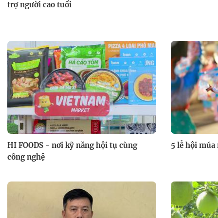
trợ người cao tuổi
HI FOODS - nơi kỹ năng hội tụ cùng
5 lễ hội múa
công nghệ