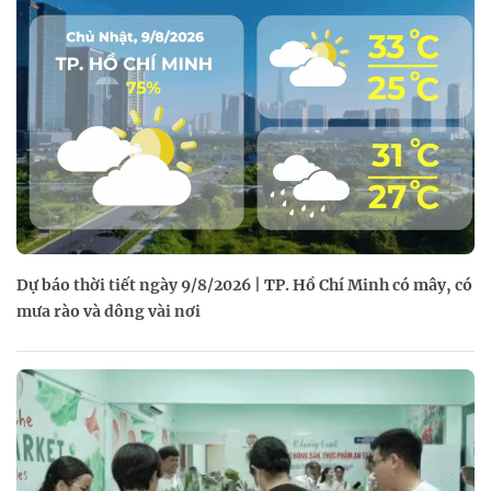
Dự báo thời tiết ngày 9/8/2026 | TP. Hồ Chí Minh có mây, có
mưa rào và dông vài nơi