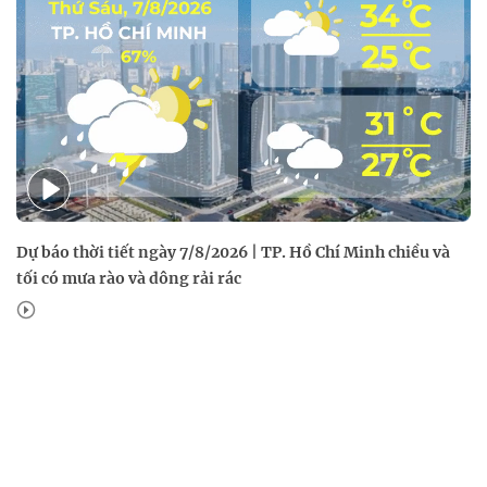
Dự báo thời tiết ngày 7/8/2026 | TP. Hồ Chí Minh chiều và
tối có mưa rào và dông rải rác