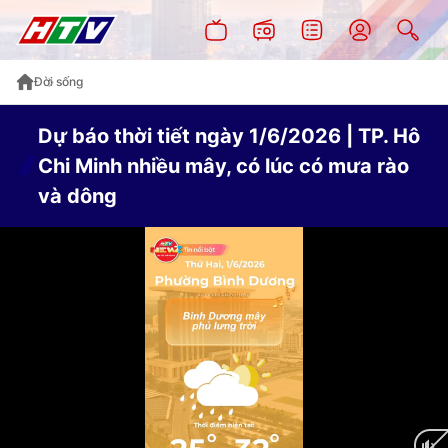
Đời sống
Dự báo thời tiết ngày 1/6/2026 | TP. Hô
Chi Minh nhiều mây, có lúc có mưa rào
và dông