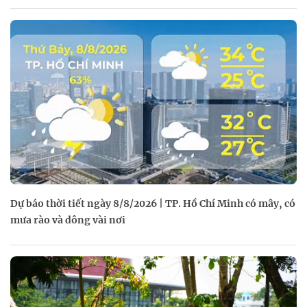
Dự báo thời tiết ngày 8/8/2026 | TP. Hồ Chí Minh có mây, có
mưa rào và dông vài nơi