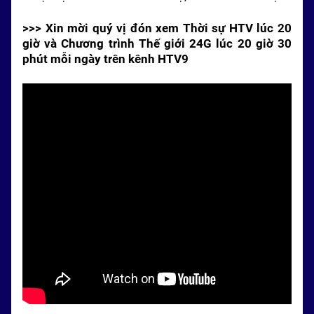
>>> Xin mời quý vị đón xem Thời sự HTV lúc 20
giờ và Chương trình Thế giới 24G lúc 20 giờ 30
phút mỗi ngày trên kênh HTV9