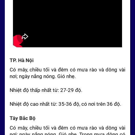
TP. Hà Nội
Có mây, chiều tối và đêm có mưa rào và dông vài
nơi; ngày nắng nóng. Gió nhẹ.
Nhiệt độ thấp nhất từ: 27-29 độ.
Nhiệt độ cao nhất từ: 35-36 độ, có nơi trên 36 độ.
Tây
Bắc Bộ
Có mây, chiều tối và đêm có mưa rào và dông vài
nơi; ngày nắng nóng. Gió nhẹ. Trong mưa dông có