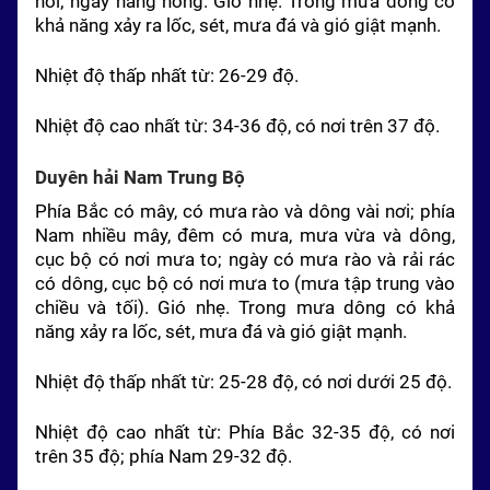
nơi; ngày nắng nóng. Gió nhẹ. Trong mưa dông có
khả năng xảy ra lốc, sét, mưa đá và gió giật mạnh.
Nhiệt độ thấp nhất từ: 26-29 độ.
Nhiệt độ cao nhất từ: 34-36 độ, có nơi trên 37 độ.
Duyên hải
Nam
Trung Bộ
Phía Bắc có mây, có mưa rào và dông vài nơi; phía
Nam
nhiều mây, đêm có mưa, mưa vừa và dông,
cục bộ có nơi mưa to; ngày có mưa rào và rải rác
có dông, cục bộ có nơi mưa to (mưa tập trung vào
chiều và tối). Gió nhẹ. Trong mưa dông có khả
năng xảy ra lốc, sét, mưa đá và gió giật mạnh.
Nhiệt độ thấp nhất từ: 25-28 độ, có nơi dưới 25 độ.
Nhiệt độ cao nhất từ: Phía Bắc 32-35 độ, có nơi
trên 35 độ; phía
Nam
29-32 độ.